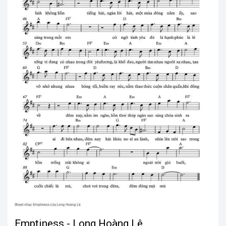
Emptiness - Long Hoàng Lê