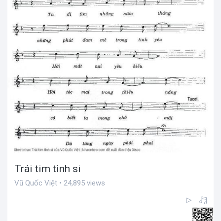
Trái tim tình si
Vũ Quốc Việt • 24,895 views