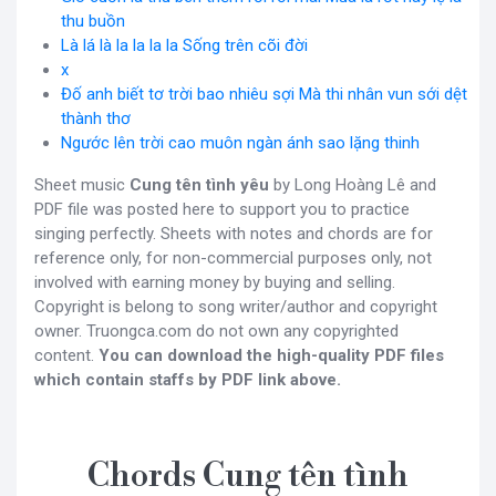
thu buồn
Là lá là la la la la Sống trên cõi đời
x
Đố anh biết tơ trời bao nhiêu sợi Mà thi nhân vun sới dệt
thành thơ
Ngước lên trời cao muôn ngàn ánh sao lặng thinh
Sheet music
Cung tên tình yêu
by Long Hoàng Lê and
PDF file was posted here to support you to practice
singing perfectly. Sheets with notes and chords are for
reference only, for non-commercial purposes only, not
involved with earning money by buying and selling.
Copyright is belong to song writer/author and copyright
owner. Truongca.com do not own any copyrighted
content.
You can download the high-quality PDF files
which contain staffs by PDF link above.
Chords Cung tên tình