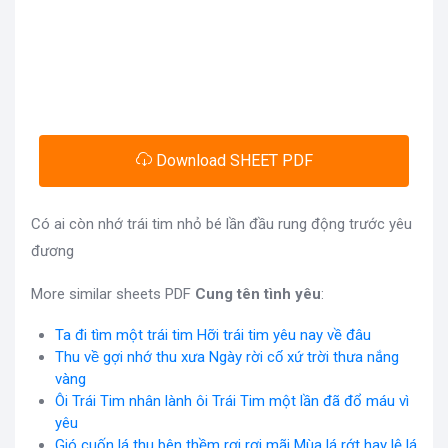
Download SHEET PDF
Có ai còn nhớ trái tim nhỏ bé lần đầu rung động trước yêu
đương
More similar sheets PDF
Cung tên tình yêu
:
Ta đi tìm một trái tim Hỡi trái tim yêu nay về đâu
Thu về gợi nhớ thu xưa Ngày rời cố xứ trời thưa nắng
vàng
Ôi Trái Tim nhân lành ôi Trái Tim một lần đã đổ máu vì
yêu
Gió cuốn lá thu bên thềm rơi rơi mãi Mùa lá rớt hay lệ lá