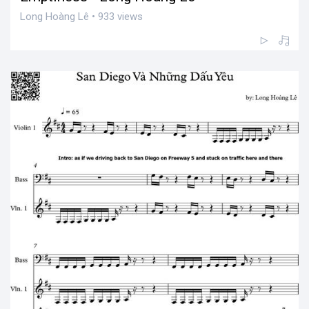
Long Hoàng Lê • 933 views