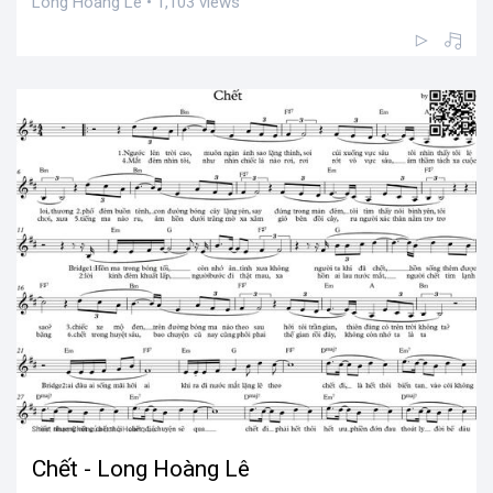
Long Hoàng Lê • 1,103 views
Chết - Long Hoàng Lê