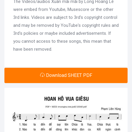
The Videos/audios Xuân mãi mãi by Long Hoàng Lê
were embed from Youtube, Musescore or the other
3rd links. Videos are subject to 3rd's copyright control
and may be removed by YouTube's copyright rules and
3rd's policies or maybe included advertisements. If
you cannot access to these songs, this mean that
have been removed.
Download SHEET PDF