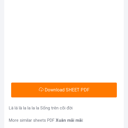
Download SHEET PDF
Là lá là la la la la Sống trên cõi đời
More similar sheets PDF
Xuân mãi mãi
: