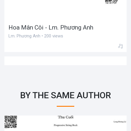
Hoa Mân Côi - Lm. Phương Anh
Lm. Phương Anh • 200 views
BY THE SAME AUTHOR