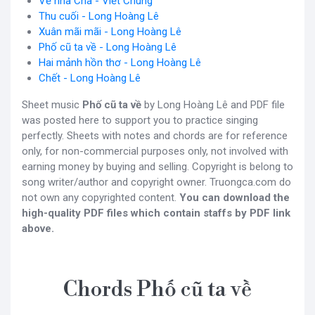
Về nhà Cha - Viết Chung
Thu cuối - Long Hoàng Lê
Xuân mãi mãi - Long Hoàng Lê
Phố cũ ta về - Long Hoàng Lê
Hai mảnh hồn thơ - Long Hoàng Lê
Chết - Long Hoàng Lê
Sheet music
Phố cũ ta về
by Long Hoàng Lê and PDF file
was posted here to support you to practice singing
perfectly. Sheets with notes and chords are for reference
only, for non-commercial purposes only, not involved with
earning money by buying and selling. Copyright is belong to
song writer/author and copyright owner. Truongca.com do
not own any copyrighted content.
You can download the
high-quality PDF files which contain staffs by PDF link
above.
Chords Phố cũ ta về