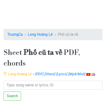
TruongCa
Long Hoàng Lê
Phố cũ ta về
Sheet
Phố cũ ta về
PDF,
chords
Long Hoàng Lê
x
[PDF]
[Sheet]
[Lyrics]
[Mp4/Midi]
Search