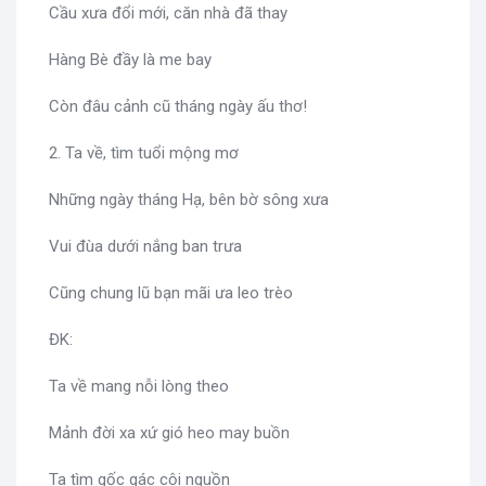
Cầu xưa đổi mới, căn nhà đã thay
Hàng Bè đầy là me bay
Còn đâu cảnh cũ tháng ngày ấu thơ!
2. Ta về, tìm tuổi mộng mơ
Những ngày tháng Hạ, bên bờ sông xưa
Vui đùa dưới nắng ban trưa
Cũng chung lũ bạn mãi ưa leo trèo
ĐK:
Ta về mang nỗi lòng theo
Mảnh đời xa xứ gió heo may buồn
Ta tìm gốc gác cội nguồn