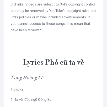
3rd links. Videos are subject to 3rd's copyright control
and may be removed by YouTube's copyright rules and
3rd's policies or maybe included advertisements. If
you cannot access to these songs, this mean that
have been removed.
Lyrics Phố cũ ta về
Long Hoàng Lê
Intro: x2
1. Ta về, đầu ngõ Đông Ba