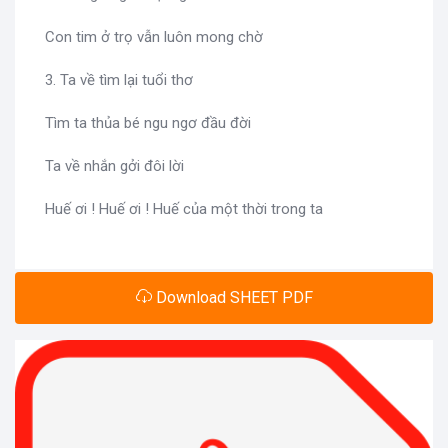
Con tim ở trọ vẫn luôn mong chờ
3. Ta về tìm lại tuổi thơ
Tìm ta thủa bé ngu ngơ đầu đời
Ta về nhắn gởi đôi lời
Huế ơi ! Huế ơi ! Huế của một thời trong ta
Download SHEET PDF