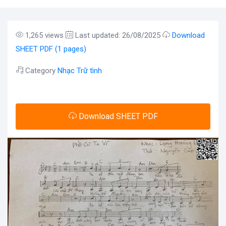
1,265 views
Last updated: 26/08/2025
Download
SHEET PDF (1 pages)
Category
Nhạc Trữ tình
Download SHEET PDF