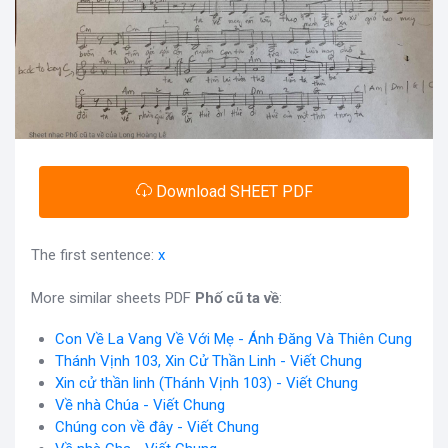
Download SHEET PDF
The first sentence:
x
More similar sheets PDF
Phố cũ ta về
:
Con Về La Vang Về Với Mẹ - Ánh Đăng Và Thiên Cung
Thánh Vịnh 103, Xin Cử Thần Linh - Viết Chung
Xin cử thần linh (Thánh Vịnh 103) - Viết Chung
Về nhà Chúa - Viết Chung
Chúng con về đây - Viết Chung