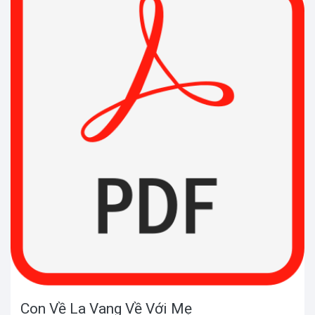
Con Về La Vang Về Với Mẹ