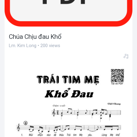
Chúa Chịu đau Khổ
Lm. Kim Long • 200 views