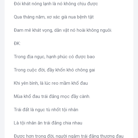
Đói khát nóng lạnh là nó không chịu được
Qua tháng năm, xơ xác già nua bệnh tật
Đam mê khát vọng, dằn vặt nó hoài không nguôi.
ĐK:
Trong địa ngục, hạnh phúc có được bao
Trong cuộc đời, đầy khốn khó chông gai
Khi yên bình, là lúc reo mầm khổ đau
Mùa khổ đau trái đắng mọc đầy cành.
Trái đất là ngục tù nhốt tội nhân
Là tội nhân ăn trái đắng chia nhau
Được hơn trong đời, người ngậm trái đắng thương đau