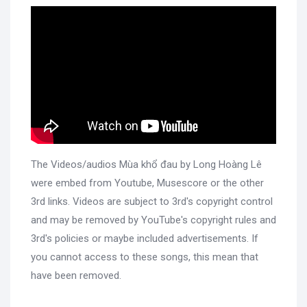
The Videos/audios Mùa khổ đau by Long Hoàng Lê
were embed from Youtube, Musescore or the other
3rd links. Videos are subject to 3rd's copyright control
and may be removed by YouTube's copyright rules and
3rd's policies or maybe included advertisements. If
you cannot access to these songs, this mean that
have been removed.