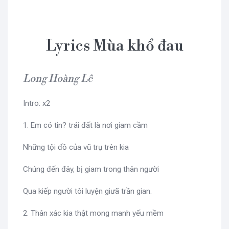
Lyrics Mùa khổ đau
Long Hoàng Lê
Intro: x2
1. Em có tin? trái đất là nơi giam cầm
Những tội đồ của vũ trụ trên kia
Chúng đến đây, bị giam trong thân người
Qua kiếp người tôi luyện giưã trần gian.
2. Thân xác kia thật mong manh yếu mềm