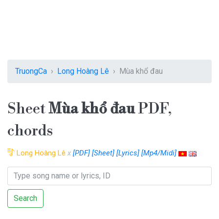
TruongCa
Long Hoàng Lê
Mùa khổ đau
Sheet
Mùa khổ đau
PDF,
chords
Long Hoàng Lê
x
[PDF]
[Sheet]
[Lyrics]
[Mp4/Midi]
Search