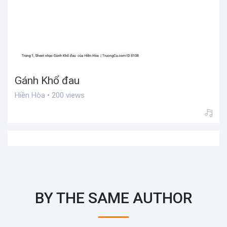
Gánh Khổ đau
Hiền Hòa • 200 views
BY THE SAME AUTHOR