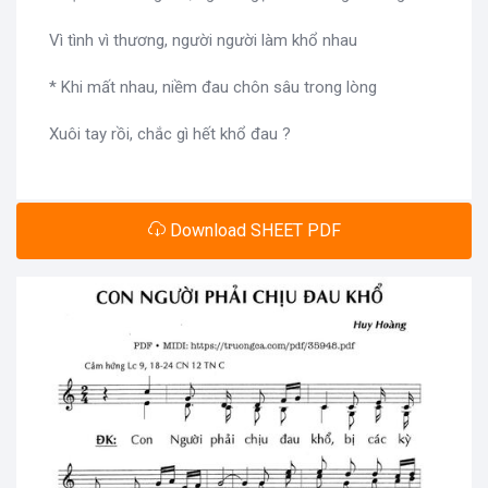
Vì tình vì thương, người người làm khổ nhau
* Khi mất nhau, niềm đau chôn sâu trong lòng
Xuôi tay rồi, chắc gì hết khổ đau ?
Download SHEET PDF