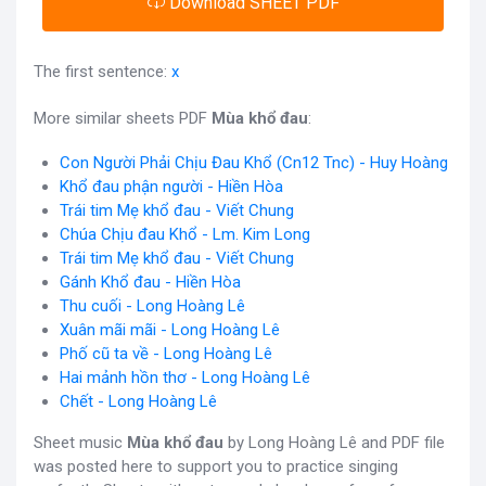
Download SHEET PDF
The first sentence:
x
More similar sheets PDF
Mùa khổ đau
:
Con Người Phải Chịu Đau Khổ (Cn12 Tnc) - Huy Hoàng
Khổ đau phận người - Hiền Hòa
Trái tim Mẹ khổ đau - Viết Chung
Chúa Chịu đau Khổ - Lm. Kim Long
Trái tim Mẹ khổ đau - Viết Chung
Gánh Khổ đau - Hiền Hòa
Thu cuối - Long Hoàng Lê
Xuân mãi mãi - Long Hoàng Lê
Phố cũ ta về - Long Hoàng Lê
Hai mảnh hồn thơ - Long Hoàng Lê
Chết - Long Hoàng Lê
Sheet music
Mùa khổ đau
by Long Hoàng Lê and PDF file
was posted here to support you to practice singing