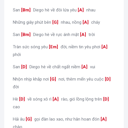
San
[
Bm
]
Diego hè về đôi lứa yêu
[
A
]
nhau
Những giây phút bên
[
G
]
nhau, nồng
[
A
]
cháy
San
[
Bm
]
Diego hè về rực ánh mặt
[
A
]
trời
Tràn sức sóng yêu
[
Em
]
đời, niềm tin yêu phơi
[
A
]
phới
San
[
D
]
Diego hè về chất ngất niềm
[
A
]
vui
Nhộn nhịp khắp nơi
[
G
]
nơi, thêm mến yêu cuộc
[
D
]
đời
Hè
[
D
]
về sóng xô rì
[
A
]
rào, gió lồng lộng trên
[
D
]
cao
Hải âu
[
G
]
gọi đàn lao xao, như hân hoan đón
[
A
]
chào