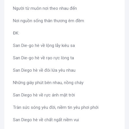
Người từ muôn nơi theo nhau đến
Nơi nguồn sống thân thương êm đềm
ĐK:
San Die-go hè về lộng lẫy kiêu sa
San Die-go hè về rạo rực lòng ta
San Diego hè về đôi lứa yêu nhau
Những giây phút bên nhau, nồng cháy
San Diego hè về rực ánh mặt trời
Tràn sức sóng yêu đời, niềm tin yêu phơi phới
San Diego hè về chất ngất niềm vui