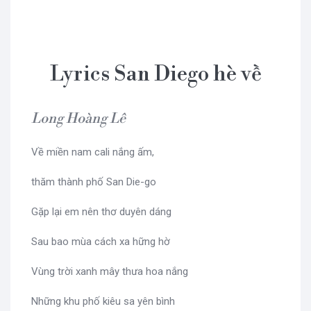
Lyrics San Diego hè về
Long Hoàng Lê
Về miền nam cali nắng ấm,
thăm thành phố San Die-go
Gặp lại em nên thơ duyên dáng
Sau bao mùa cách xa hững hờ
Vùng trời xanh mây thưa hoa nắng
Những khu phố kiêu sa yên bình