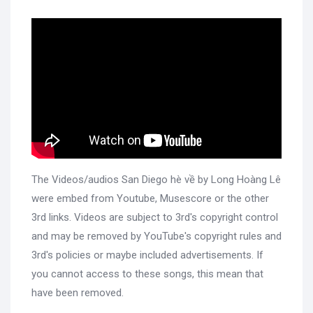
The Videos/audios San Diego hè về by Long Hoàng Lê
were embed from Youtube, Musescore or the other
3rd links. Videos are subject to 3rd's copyright control
and may be removed by YouTube's copyright rules and
3rd's policies or maybe included advertisements. If
you cannot access to these songs, this mean that
have been removed.