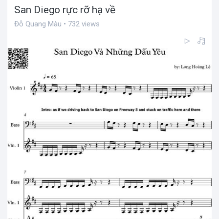
San Diego rực rỡ hạ về
Đỗ Quang Màu • 732 views