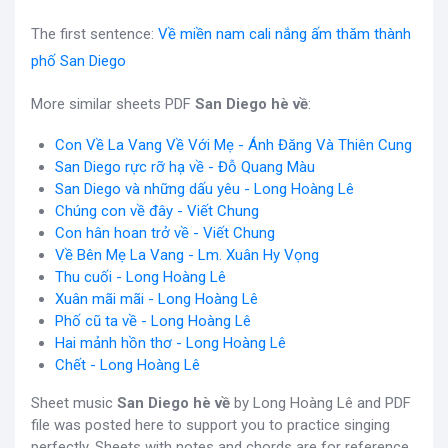
The first sentence:
Về miền nam cali nắng ấm thăm thành
phố San Diego
More similar sheets PDF
San Diego hè về
:
Con Về La Vang Về Với Mẹ - Ánh Đăng Và Thiên Cung
San Diego rực rỡ hạ về - Đỗ Quang Màu
San Diego và những dấu yêu - Long Hoàng Lê
Chúng con về đây - Viết Chung
Con hân hoan trở về - Viết Chung
Về Bên Mẹ La Vang - Lm. Xuân Hy Vọng
Thu cuối - Long Hoàng Lê
Xuân mãi mãi - Long Hoàng Lê
Phố cũ ta về - Long Hoàng Lê
Hai mảnh hồn thơ - Long Hoàng Lê
Chết - Long Hoàng Lê
Sheet music
San Diego hè về
by Long Hoàng Lê and PDF
file was posted here to support you to practice singing
perfectly. Sheets with notes and chords are for reference