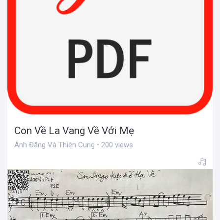
Con Về La Vang Về Với Mẹ
Ánh Đăng Và Thiên Cung • 200 views