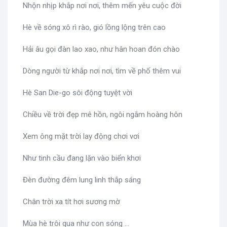
Nhộn nhịp khắp nơi nơi, thêm mến yêu cuộc đời
Hè về sóng xô rì rào, gió lồng lộng trên cao
Hải âu gọi đàn lao xao, như hân hoan đón chào
Dòng người từ khắp nơi nơi, tìm về phố thêm vui
Hè San Die-go sôi động tuyệt vời
Chiều về trời đẹp mê hồn, ngôi ngắm hoàng hôn
Xem ông mặt trời lay động chơi vơi
Như tinh cầu đang lặn vào biển khơi
Đèn đường đêm lung linh thắp sáng
Chân trời xa tít hơi sương mờ
Mùa hè trôi qua như con sóng ...