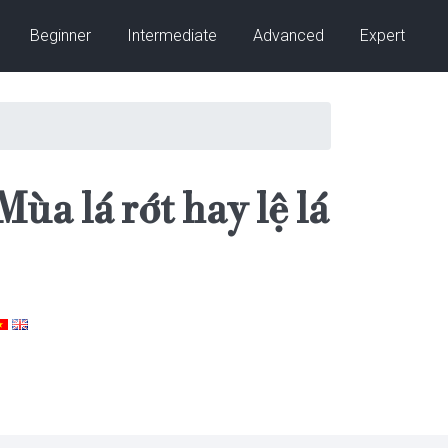
Beginner
Intermediate
Advanced
Expert
ùa lá rớt hay lệ lá