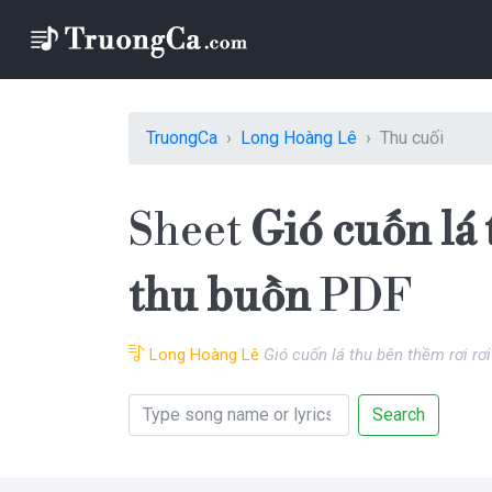
TruongCa
Long Hoàng Lê
Thu cuối
Sheet
Gió cuốn lá 
thu buồn
PDF
Long Hoàng Lê
Gió cuốn lá thu bên thềm rơi rơ
Search