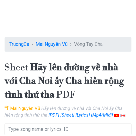
TruongCa
Mai Nguyên Vũ
Vòng Tay Cha
Sheet
Hãy lên đường về nhà
với Cha Nơi ấy Cha hiền rộng
tình thứ tha
PDF
Mai Nguyên Vũ
Hãy lên đường về nhà với Cha Nơi ấy Cha
hiền rộng tình thứ tha
[PDF]
[Sheet]
[Lyrics]
[Mp4/Midi]