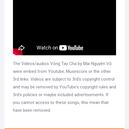
The Videos/audios Vòng Tay Cha by Mai Nguyên Vũ
were embed from Youtube, Musescore or the other
3rd links. Videos are subject to 3rd's copyright control
and may be removed by YouTube's copyright rules and
3rd's policies or maybe included advertisements. If
you cannot access to these songs, this mean that
have been removed.