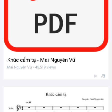
Khúc cảm tạ - Mai Nguyên Vũ
Mai Nguyên Vũ • 45,519 views