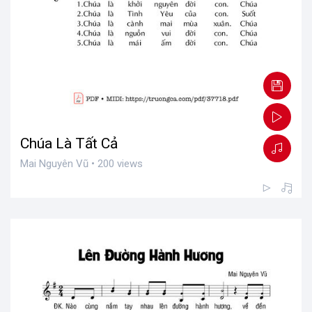
Chúa Là Tất Cả
Mai Nguyên Vũ • 200 views