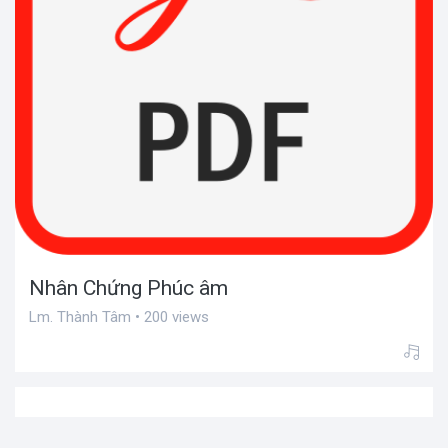
Nhân Chứng Phúc âm
Lm. Thành Tâm • 200 views