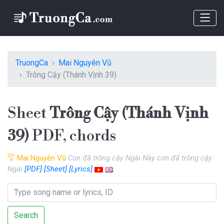
TruongCa
Mai Nguyên Vũ
Trông Cậy (Thánh Vịnh 39)
Sheet
Trông Cậy (Thánh Vịnh
39)
PDF, chords
Mai Nguyên Vũ
Con đã trông cậy Ngài Này con đã trông cậy
Ngài
[PDF]
[Sheet]
[Lyrics]
Search