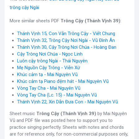
trông cậy Ngài
More similar sheets PDF
Trông Cậy (Thánh Vịnh 39)
:
Thánh Vịnh 15, Con Vẫn Trông Cậy - Viết Chung
Thánh Vịnh 32, Trông Cậy Nơi Ngài - Vũ Đình Ân
Thánh Vịnh 30, Cậy Trông Nơi Chúa - Hoàng Đan
Cậy Trông Nơi Chúa - Ngọc Linh
Luôn cậy trông Ngài - Thái Nguyên
Mẹ Nguồn Cậy Trông - Viễn Xứ
Khúc cảm tạ - Mai Nguyên Vũ
Khúc cảm tạ Piano đệm hát - Mai Nguyên Vũ
Vòng Tay Cha - Mai Nguyên Vũ
Vòng Tay Cha (Lc. 15) - Mai Nguyên Vũ
Thánh Vịnh 22, Xin Dẫn Đưa Con - Mai Nguyên Vũ
Sheet music
Trông Cậy (Thánh Vịnh 39)
by Mai Nguyên
Vũ and PDF file was posted here to support you to
practice singing perfectly. Sheets with notes and chords
are for reference only, for non-commercial purposes only,