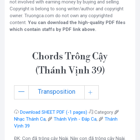
not involved with earning money by buying and selling.
Copyright is belong to song writer/author and copyright
owner. Truongca.com do not own any copyrighted
content.
You can download the high-quality PDF files
which contain staffs by PDF link above.
Chords Trông Cậy
(Thánh Vịnh 39)
Transposition
Download SHEET PDF (-1 pages)
Category 🌾
Nhạc Thánh Ca
, 🌾
Thánh Vịnh - Đáp Ca
, 🌾
Thánh
Vịnh 39
ĐK: Con đã trông cậy Ngài. Này con đã trông cậy Ngài.