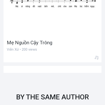
Mẹ Nguồn Cậy Trông
Viễn Xứ • 200 views
BY THE SAME AUTHOR