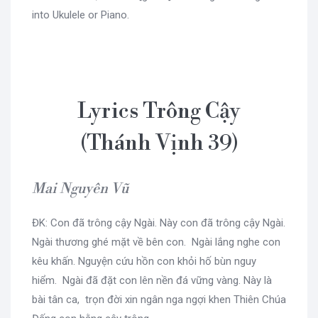
into Ukulele or Piano.
Lyrics Trông Cậy
(Thánh Vịnh 39)
Mai Nguyên Vũ
ĐK: Con đã trông cậy Ngài. Này con đã trông cậy Ngài.
Ngài thương ghé mặt về bên con. Ngài lắng nghe con
kêu khấn. Nguyện cứu hồn con khỏi hố bùn nguy
hiểm. Ngài đã đặt con lên nền đá vững vàng. Này là
bài tân ca, trọn đời xin ngân nga ngợi khen Thiên Chúa