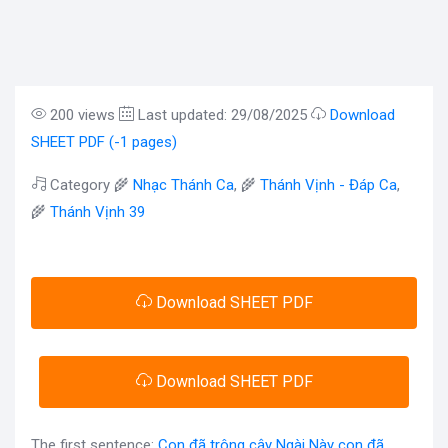
200 views
Last updated: 29/08/2025
Download
SHEET PDF (-1 pages)
Category 🌾
Nhạc Thánh Ca
, 🌾
Thánh Vịnh - Đáp Ca
,
🌾
Thánh Vịnh 39
Download SHEET PDF
Download SHEET PDF
The first sentence:
Con đã trông cậy Ngài Này con đã