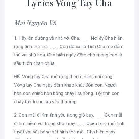
Lyrics Vòng Tay Cha
Mai Nguyên Vũ
1. Hãy lên đường về nhà với Cha. ___ Nơi ấy Cha hiền
rộng tình thứ tha. ___ Con đã xa lìa Tình Cha mê đắm
thú vui phù hoa. Cha hiền ngày đêm chờ mong con lệ
sầu tuôn chan chứa.
ĐK. Vòng tay Cha mở rộng thênh thang núi sông.
Vòng tay Cha ngày đêm khao khát đón con. Người
hôn con chiếc hôn bỏng cháy lửa hồng. Tội tình con
cháy tan trong lửa yêu thương.
2. Con mãi đi tìm tình yêu trong gió bay. ___ Con mãi
đi tìm niềm vui trong khói mây. ___ Quên lãng mối tình
tuyệt vời bắt bóng bắt hình thả mồi. Cha hiền ngày