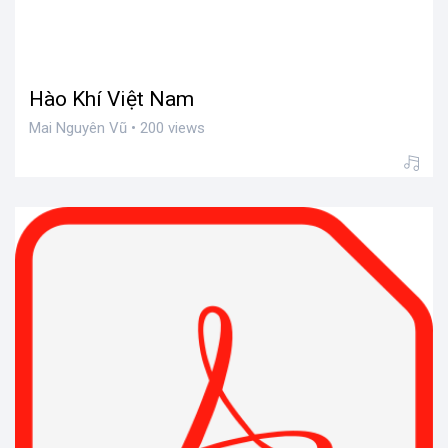
Hào Khí Việt Nam
Mai Nguyên Vũ • 200 views