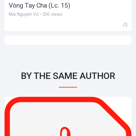
Vòng Tay Cha (Lc. 15)
Mai Nguyên Vũ • 200 views
BY THE SAME AUTHOR