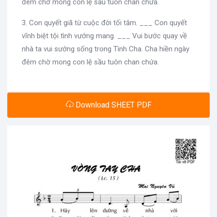
đêm chờ mong con lệ sầu tuôn chan chứa.
3. Con quyết giã từ cuộc đời tối tăm. ___ Con quyết
vĩnh biệt tội tình vướng mang. ___ Vui bước quay về
nhà ta vui sướng sống trong Tình Cha. Cha hiền ngày
đêm chờ mong con lệ sầu tuôn chan chứa.
Download SHEET PDF