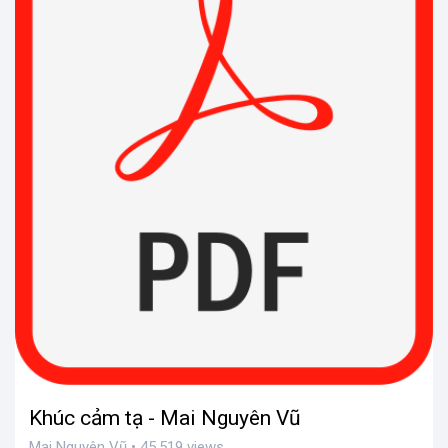
Khúc cảm tạ - Mai Nguyên Vũ
Mai Nguyên Vũ • 45,519 views