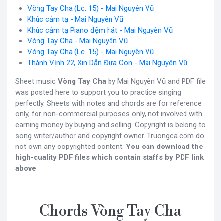
Vòng Tay Cha (Lc. 15) - Mai Nguyên Vũ
Khúc cảm tạ - Mai Nguyên Vũ
Khúc cảm tạ Piano đệm hát - Mai Nguyên Vũ
Vòng Tay Cha - Mai Nguyên Vũ
Vòng Tay Cha (Lc. 15) - Mai Nguyên Vũ
Thánh Vịnh 22, Xin Dẫn Đưa Con - Mai Nguyên Vũ
Sheet music
Vòng Tay Cha
by Mai Nguyên Vũ and PDF file
was posted here to support you to practice singing
perfectly. Sheets with notes and chords are for reference
only, for non-commercial purposes only, not involved with
earning money by buying and selling. Copyright is belong to
song writer/author and copyright owner. Truongca.com do
not own any copyrighted content.
You can download the
high-quality PDF files which contain staffs by PDF link
above.
Chords Vòng Tay Cha