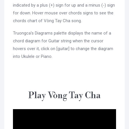
indicated by a plus (+) sign for up and a minus (-) sign
for down. Hover mouse over chords signs to see the
chords chart of Vòng Tay Cha song.
Truongca's Diagrams palette displays the name of a
chord diagram for Guitar string when the cursor
hovers over it, click on [guitar] to change the diagram
into Ukulele or Piano.
Play Vòng Tay Cha