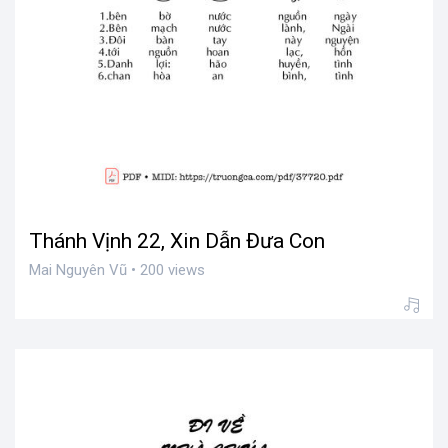
Thánh Vịnh 22, Xin Dẫn Đưa Con
Mai Nguyên Vũ • 200 views