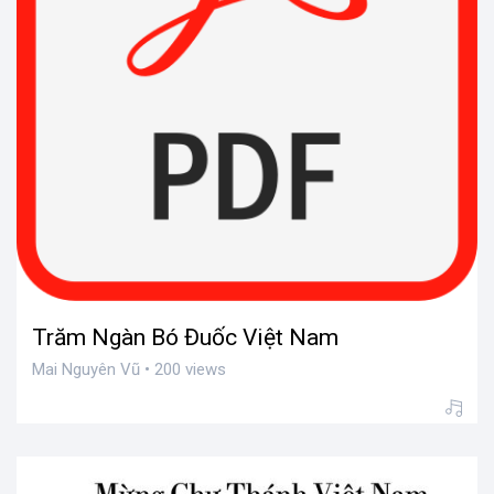
Trăm Ngàn Bó Đuốc Việt Nam
Mai Nguyên Vũ • 200 views