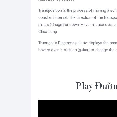
Transposition is the process of moving a son
constant interval. The direction of the transpo
minus (-) sign for down. Hover mouse over c
Chúa song.
Truongca's Diagrams palette displays the nam
hovers over it, click on [guitar] to change the 
Play Đườn