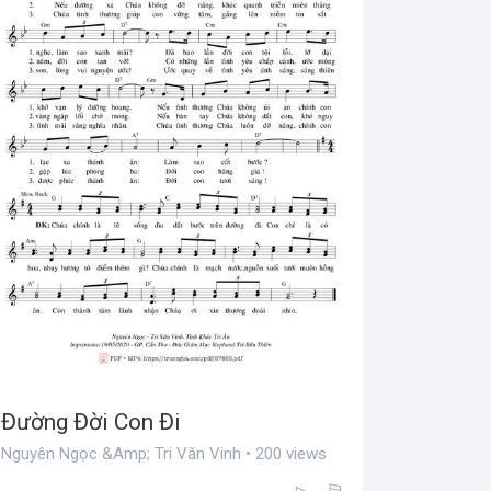
Đường Đời Con Đi
Nguyên Ngọc &Amp; Tri Văn Vinh • 200 views