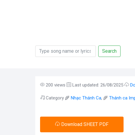
Search
200 views
Last updated: 26/08/2025
Do
Category 🌾
Nhạc Thánh Ca
, 🌾
Thánh ca Im
Download SHEET PDF