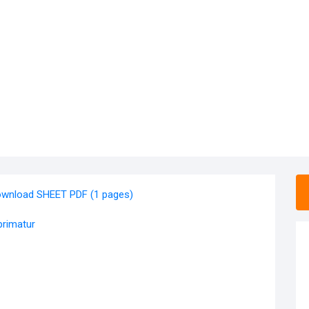
wnload SHEET PDF (1 pages)
primatur