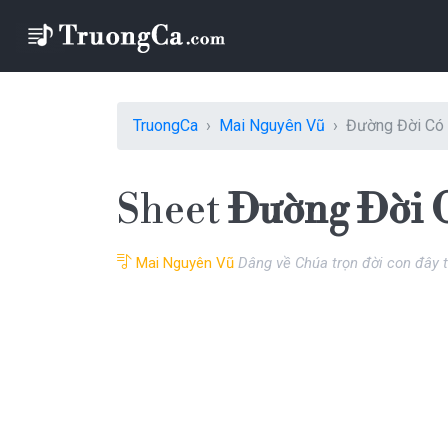
TruongCa
Mai Nguyên Vũ
Đường Đời Có
Sheet
Đường Đời 
Mai Nguyên Vũ
Dâng về Chúa trọn đời con đây t