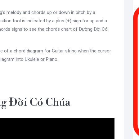
g's melody and chords up or down in pitch by a
sition tool is indicated by a plus (+) sign for up and a
hords signs to see the chords chart of Đường Đời Có
e of a chord diagram for Guitar string when the cursor
diagram into Ukulele or Piano.
g Đời Có Chúa