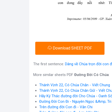
Download SHEET PDF
The first sentence:
Dâng về Chúa trọn đời con đâ
More similar sheets PDF
Đường Đời Có Chúa
:
Thánh Vịnh 22, Có Chúa Chăn - Viết Chung
Thánh Vịnh 22, Có Chúa Chăn Giữ - Viết Ch
Hãy Ký Thác đường đời Cho Chúa - Oanh S
Đường Đời Con Đi - Nguyên Ngọc &Amp; Tri
Trên đường đời Con đi - Văn Chi