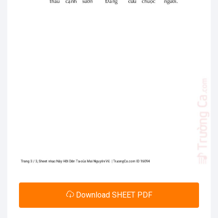
Download SHEET PDF