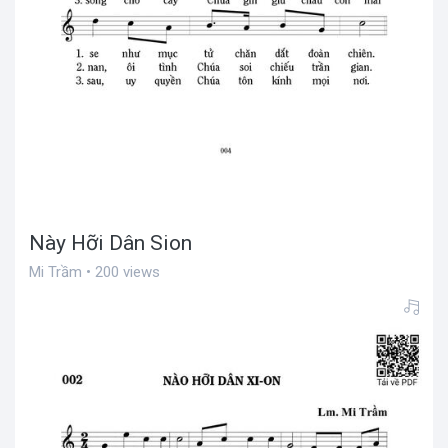
Này Hỡi Dân Sion
Mi Trầm • 200 views