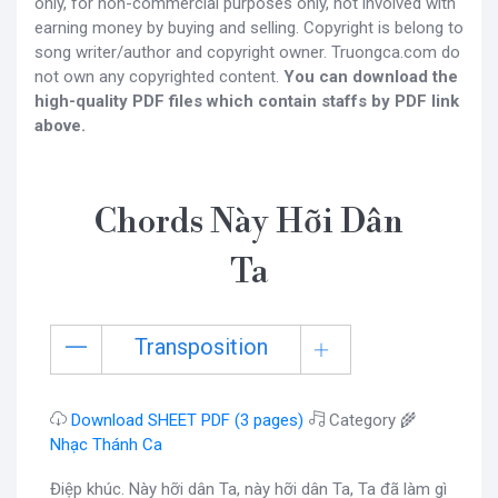
only, for non-commercial purposes only, not involved with
earning money by buying and selling. Copyright is belong to
song writer/author and copyright owner. Truongca.com do
not own any copyrighted content.
You can download the
high-quality PDF files which contain staffs by PDF link
above.
Chords Này Hỡi Dân
Ta
Transposition
Download SHEET PDF (3 pages)
Category 🌾
Nhạc Thánh Ca
Điệp khúc. Này hỡi dân Ta, này hỡi dân Ta, Ta đã làm gì