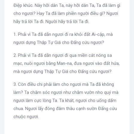
Điệp khúc. Này hỡi dân Ta, này hỡi dân Ta, Ta đã làm gì
cho ngươi? Hay Ta đã làm phiền người điều gì? Ngươi
hãy trả lời Ta đi. Người hãy trả lời Ta đi.
1. Phải vì Ta đã dẫn ngươi đi ra khỏi đất Ai-cập, mà
ngươi dựng Thập Tự Giá cho Đấng cứu ngươi?
2. Phải vì Ta đã dẫn ngươi đi qua miền cát nóng sa
mạc, nuôi ngươi bằng Man-na, đưa ngươi vào đất hứa,
mà ngươi dựng Thập Tự Giá cho Đấng cứu ngươi?
3. Còn điều chi phải làm cho ngươi mà Ta đã không
làm? Ta chăm sóc ngươi như chăm vườn nho quý mà
ngươi làm cực lòng Ta. Ta khát, ngươi cho uống dấm
chua. Ngươi lấy đòng đâm thâu cạnh sườn Đấng cứu
chuộc ngươi.