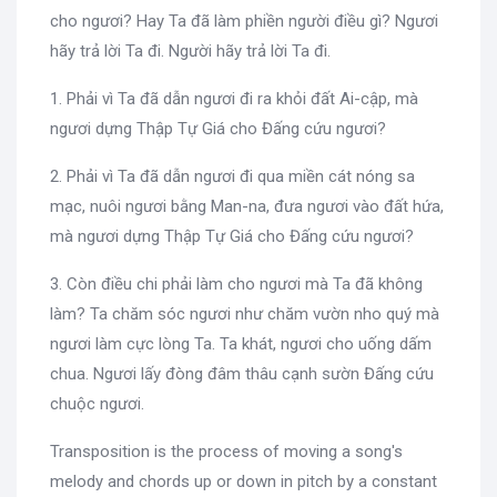
cho ngươi? Hay Ta đã làm phiền người điều gì? Ngươi
hãy trả lời Ta đi. Người hãy trả lời Ta đi.
1. Phải vì Ta đã dẫn ngươi đi ra khỏi đất Ai-cập, mà
ngươi dựng Thập Tự Giá cho Đấng cứu ngươi?
2. Phải vì Ta đã dẫn ngươi đi qua miền cát nóng sa
mạc, nuôi ngươi bằng Man-na, đưa ngươi vào đất hứa,
mà ngươi dựng Thập Tự Giá cho Đấng cứu ngươi?
3. Còn điều chi phải làm cho ngươi mà Ta đã không
làm? Ta chăm sóc ngươi như chăm vườn nho quý mà
ngươi làm cực lòng Ta. Ta khát, ngươi cho uống dấm
chua. Ngươi lấy đòng đâm thâu cạnh sườn Đấng cứu
chuộc ngươi.
Transposition is the process of moving a song's
melody and chords up or down in pitch by a constant