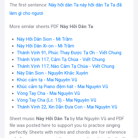
The first sentence:
Này hỡi dân Ta này hỡi dân Ta Ta đã
làm gì cho ngươi
More similar sheets PDF
Này Hỡi Dân Ta
:
Này Hỡi Dân Sion - Mi Trầm
Này Hỡi Dân Xi-on - Mi Trầm
Thánh Vịnh 91, Phúc Thay Được Tạ Ơn - Viết Chung
Thánh Vịnh 117, Cảm Tạ Chúa - Viết Chung
Thánh Vịnh 117, Nào Cảm Tạ Chúa - Viết Chung
Này Dân Sion - Nguyễn Khắc Xuyên
Khúc cảm tạ - Mai Nguyên Vũ
Khúc cảm tạ Piano đệm hát - Mai Nguyên Vũ
Vòng Tay Cha - Mai Nguyên Vũ
Vòng Tay Cha (Lc. 15) - Mai Nguyên Vũ
Thánh Vịnh 22, Xin Dẫn Đưa Con - Mai Nguyên Vũ
Sheet music
Này Hỡi Dân Ta
by Mai Nguyên Vũ and PDF
file was posted here to support you to practice singing
perfectly. Sheets with notes and chords are for reference