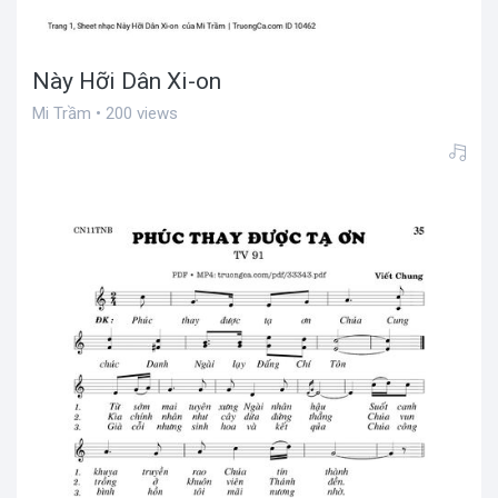
Này Hỡi Dân Xi-on
Mi Trầm • 200 views