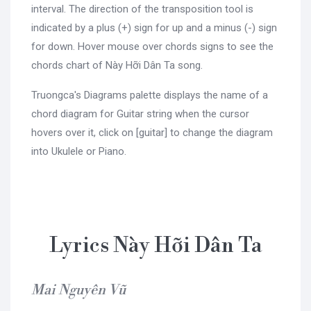
interval. The direction of the transposition tool is
indicated by a plus (+) sign for up and a minus (-) sign
for down. Hover mouse over chords signs to see the
chords chart of Này Hỡi Dân Ta song.
Truongca's Diagrams palette displays the name of a
chord diagram for Guitar string when the cursor
hovers over it, click on [guitar] to change the diagram
into Ukulele or Piano.
Lyrics Này Hỡi Dân Ta
Mai Nguyên Vũ