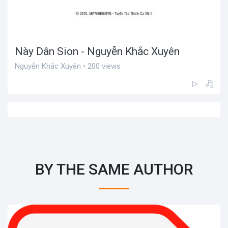
Này Dân Sion - Nguyễn Khắc Xuyên
Nguyễn Khắc Xuyên • 200 views
BY THE SAME AUTHOR