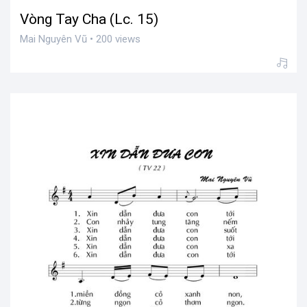
Vòng Tay Cha (Lc. 15)
Mai Nguyên Vũ • 200 views