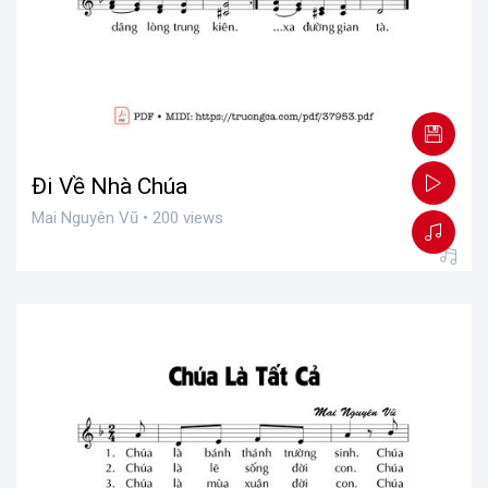
Đi Về Nhà Chúa
Mai Nguyên Vũ • 200 views