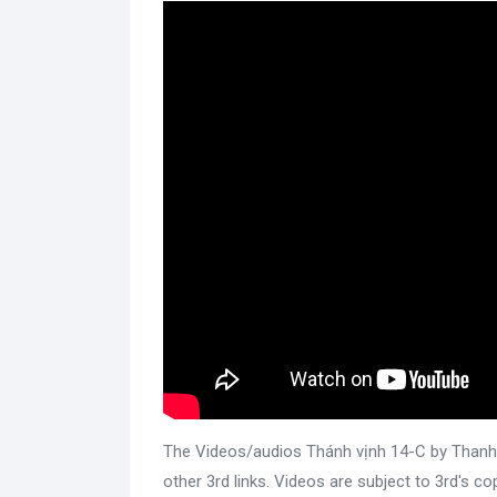
The Videos/audios Thánh vịnh 14-C by Than
other 3rd links. Videos are subject to 3rd's 