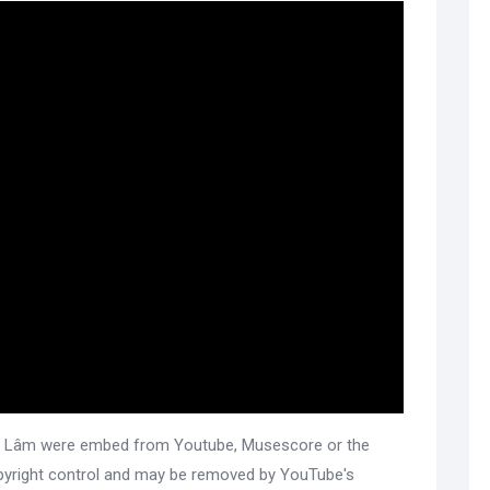
h Lâm were embed from Youtube, Musescore or the
copyright control and may be removed by YouTube's