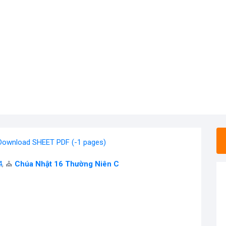
Download SHEET PDF (-1 pages)
4
, ⛪
Chúa Nhật 16 Thường Niên C