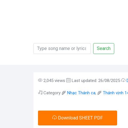
Search
2,045 views
Last updated: 26/08/2025
Category 🌾
Nhạc Thánh ca
, 🌾
Thánh vịnh 1
Download SHEET PDF