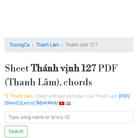
TruongCa
Thanh Lâm
Thánh vịnh 127
Sheet
Thánh vịnh 127
PDF
(Thanh Lâm), chords
Thanh Lâm
Thánh vịnh bản phổ nhạc của Thanh Lâm
[PDF]
[Sheet]
[Lyrics]
[Mp4/Midi]
Search