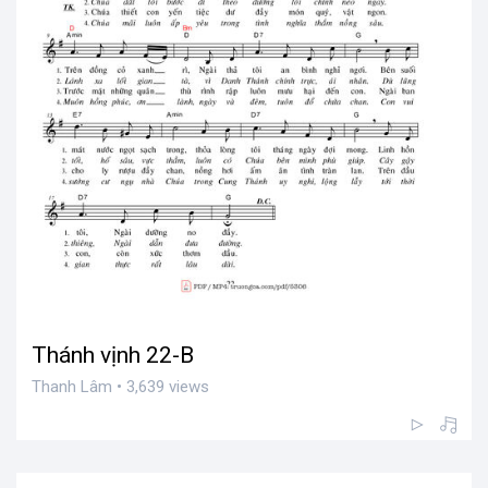
Thánh vịnh 22-B
Thanh Lâm • 3,639 views