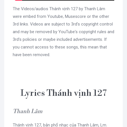
The Videos/audios Thánh vịnh 127 by Thanh Lâm
were embed from Youtube, Musescore or the other
3rd links. Videos are subject to 3rd's copyright control
and may be removed by YouTube's copyright rules and
3rd's policies or maybe included advertisements. If
you cannot access to these songs, this mean that
have been removed.
Lyrics Thánh vịnh 127
Thanh Lâm
Thánh vịnh 127, bản phổ nhạc của Thanh Lâm, Lm.