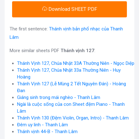
Download SHEET PDF
The first sentence:
Thánh vịnh bản phổ nhạc của Thanh
Lâm
More similar sheets PDF
Thánh vịnh 127
:
Thánh Vịnh 127, Chúa Nhật 33A Thường Niên - Ngọc Diệp
Thánh Vịnh 127, Chúa Nhật 33a Thường Niên - Huy
Hoàng
Thánh Vịnh 127 (Lễ Mùng 2 Tết Nguyên Đán) - Hoàng
Đan
Giáng sinh trong mái nghèo - Thanh Lâm
Ngài là cuộc sống của con Sheet đệm Piano - Thanh
Lâm
Thánh Vịnh 130 (Đệm Violin, Organ, Intro) - Thanh Lâm
Đêm uy linh - Thanh Lâm
Thánh vịnh 44-B - Thanh Lâm