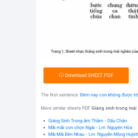
Download SHEET PDF
The first sentence:
Đêm nay con không được tới 
More similar sheets PDF
Giáng sinh trong mái
Giáng Sinh Trong âm Thầm - Dấu Chân
Mãi mãi con chọn Ngài - Lm. Nguyên Hòa
Mãi Mãi Bên Nhau - Lm. Nguyễn Mộng Huỳn