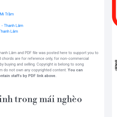
 Mi Trầm
o - Thanh Lâm
- Thanh Lâm
hanh Lâm and PDF file was posted here to support you to
nd chords are for reference only, for non-commercial
y buying and selling. Copyright is belong to song
om do not own any copyrighted content.
You can
ntain staffs by PDF link above.
inh trong mái nghèo