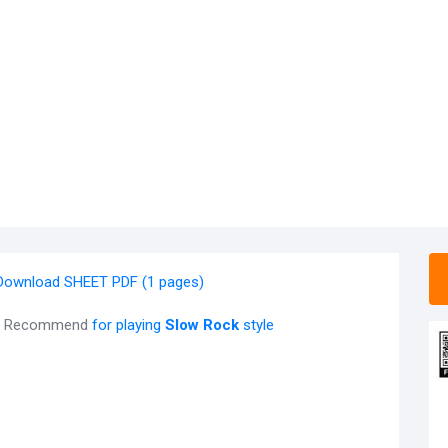
Download SHEET PDF (1 pages)
Recommend
for playing
Slow Rock
style