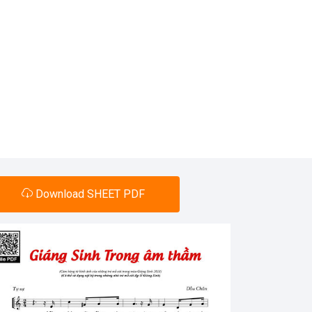
Download SHEET PDF