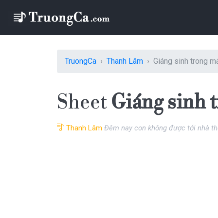
TruongCa
Thanh Lâm
Giáng sinh trong m
Sheet
Giáng sinh 
Thanh Lâm
Đêm nay con không được tới nhà thờ