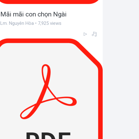
Mãi mãi con chọn Ngài
Lm. Nguyên Hòa • 7,925 views