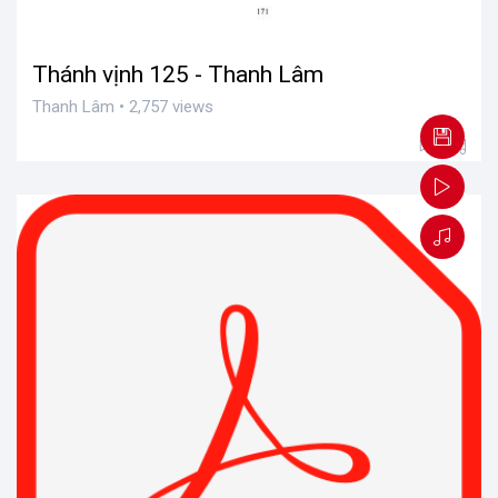
Thánh vịnh 125 - Thanh Lâm
Thanh Lâm • 2,757 views