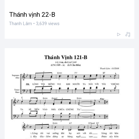
Thánh vịnh 22-B
Thanh Lâm • 3,639 views