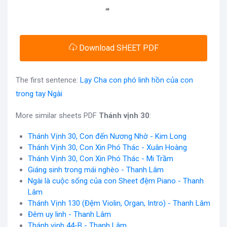
Download SHEET PDF
The first sentence:
Lạy Cha con phó linh hồn của con
trong tay Ngài
More similar sheets PDF
Thánh vịnh 30
:
Thánh Vịnh 30, Con đến Nương Nhờ - Kim Long
Thánh Vịnh 30, Con Xin Phó Thác - Xuân Hoàng
Thánh Vịnh 30, Con Xin Phó Thác - Mi Trầm
Giáng sinh trong mái nghèo - Thanh Lâm
Ngài là cuộc sống của con Sheet đệm Piano - Thanh
Lâm
Thánh Vịnh 130 (Đệm Violin, Organ, Intro) - Thanh Lâm
Đêm uy linh - Thanh Lâm
Thánh vịnh 44-B - Thanh Lâm