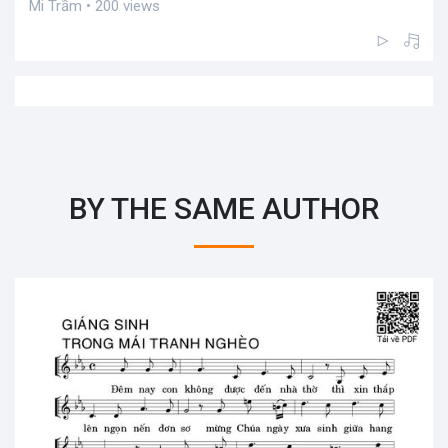
Mi Trầm • 200 views
BY THE SAME AUTHOR