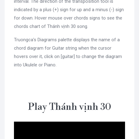
interval. The direction of the transposition tool is
indicated by a plus (+) sign for up and a minus (-) sign
for down. Hover mouse over chords signs to see the
chords chart of Thánh vịnh 30 song.
Truongca's Diagrams palette displays the name of a
chord diagram for Guitar string when the cursor
hovers over it, click on [guitar] to change the diagram
into Ukulele or Piano.
Play Thánh vịnh 30