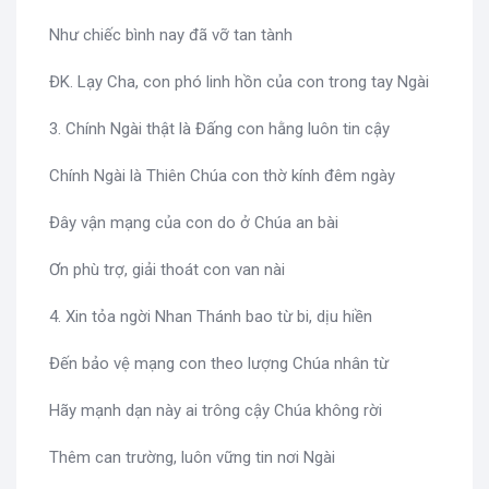
Như chiếc bình nay đã vỡ tan tành
ĐK. Lạy Cha, con phó linh hồn của con trong tay Ngài
3. Chính Ngài thật là Đấng con hằng luôn tin cậy
Chính Ngài là Thiên Chúa con thờ kính đêm ngày
Đây vận mạng của con do ở Chúa an bài
Ơn phù trợ, giải thoát con van nài
4. Xin tỏa ngời Nhan Thánh bao từ bi, dịu hiền
Đến bảo vệ mạng con theo lượng Chúa nhân từ
Hãy mạnh dạn này ai trông cậy Chúa không rời
Thêm can trường, luôn vững tin nơi Ngài