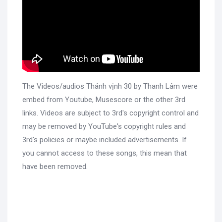
The Videos/audios Thánh vịnh 30 by Thanh Lâm were
embed from Youtube, Musescore or the other 3rd
links. Videos are subject to 3rd's copyright control and
may be removed by YouTube's copyright rules and
3rd's policies or maybe included advertisements. If
you cannot access to these songs, this mean that
have been removed.