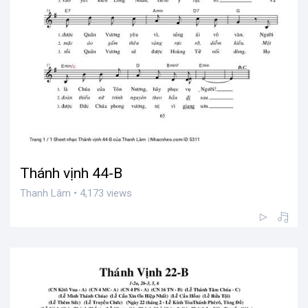
Thánh vịnh 44-B
Thanh Lâm • 4,173 views