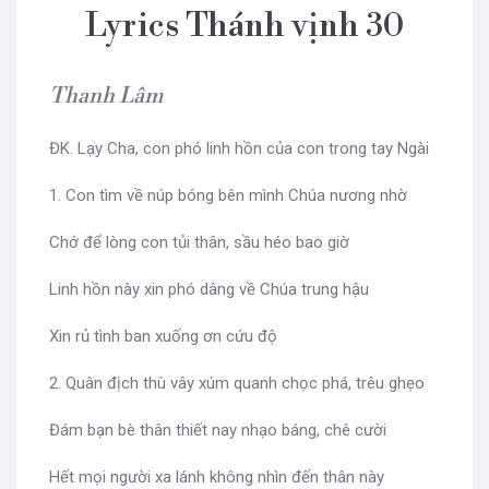
Lyrics Thánh vịnh 30
Thanh Lâm
ĐK. Lạy Cha, con phó linh hồn của con trong tay Ngài
1. Con tìm về núp bóng bên mình Chúa nương nhờ
Chớ để lòng con tủi thân, sầu héo bao giờ
Linh hồn này xin phó dâng về Chúa trung hậu
Xin rủ tình ban xuống ơn cứu độ
2. Quân địch thù vây xúm quanh chọc phá, trêu ghẹo
Đám bạn bè thân thiết nay nhạo báng, chê cười
Hết mọi người xa lánh không nhìn đến thân này