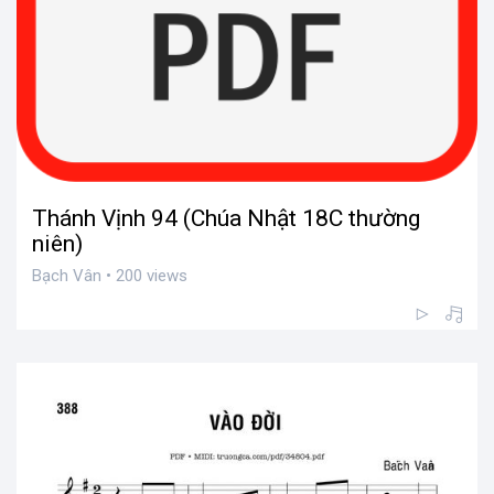
Thánh Vịnh 94 (Chúa Nhật 18C thường
niên)
Bạch Vân • 200 views