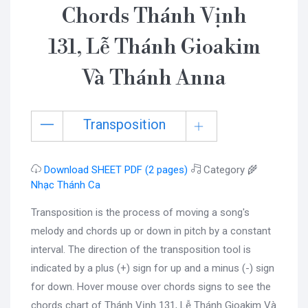
Chords Thánh Vịnh
131, Lễ Thánh Gioakim
Và Thánh Anna
Transposition
Download SHEET PDF (2 pages)
Category 🌾
Nhạc Thánh Ca
Transposition is the process of moving a song's
melody and chords up or down in pitch by a constant
interval. The direction of the transposition tool is
indicated by a plus (+) sign for up and a minus (-) sign
for down. Hover mouse over chords signs to see the
chords chart of Thánh Vịnh 131, Lễ Thánh Gioakim Và