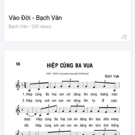
Vào Đời - Bạch Vân
Bạch Vân • 200 views