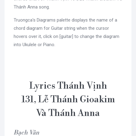
Thánh Anna song.
Truongca's Diagrams palette displays the name of a
chord diagram for Guitar string when the cursor
hovers over it, click on [guitar] to change the diagram
into Ukulele or Piano.
Lyrics Thánh Vịnh
131, Lễ Thánh Gioakim
Và Thánh Anna
Bạch Vân