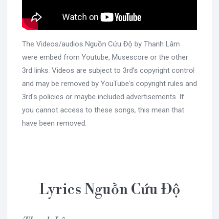
The Videos/audios Nguồn Cứu Độ by Thanh Lâm
were embed from Youtube, Musescore or the other
3rd links. Videos are subject to 3rd's copyright control
and may be removed by YouTube's copyright rules and
3rd's policies or maybe included advertisements. If
you cannot access to these songs, this mean that
have been removed.
Lyrics Nguồn Cứu Độ