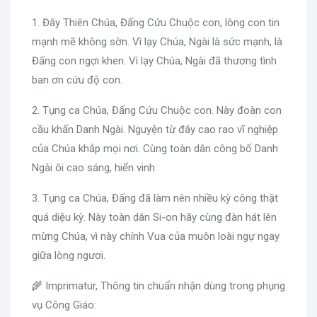
1. Đây Thiên Chúa, Đấng Cứu Chuộc con, lòng con tin
mạnh mẽ không sờn. Vì lạy Chúa, Ngài là sức mạnh, là
Đấng con ngợi khen. Vì lạy Chúa, Ngài đã thương tình
ban ơn cứu độ con.
2. Tụng ca Chúa, Đấng Cứu Chuộc con. Này đoàn con
cầu khấn Danh Ngài. Nguyện từ đây cao rao vĩ nghiệp
của Chúa khắp mọi nơi. Cùng toàn dân công bố Danh
Ngài ôi cao sáng, hiển vinh.
3. Tụng ca Chúa, Đấng đã làm nên nhiều kỳ công thật
quá diệu kỳ. Này toàn dân Si-on hãy cùng đàn hát lên
mừng Chúa, vì này chính Vua của muôn loài ngự ngay
giữa lòng ngươi.
🌾 Imprimatur, Thông tin chuẩn nhận dùng trong phụng
vụ Công Giáo: