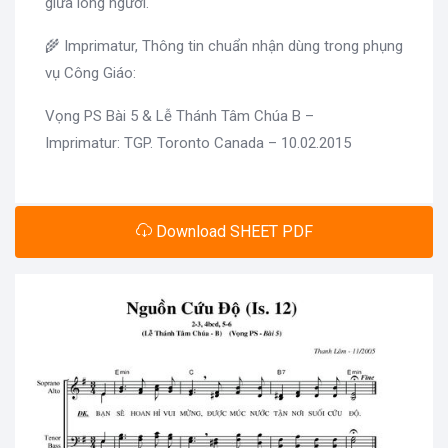
giữa lòng ngươi.
🌾 Imprimatur, Thông tin chuẩn nhận dùng trong phụng
vụ Công Giáo:
Vọng PS Bài 5 & Lễ Thánh Tâm Chúa B –
Imprimatur: TGP. Toronto Canada – 10.02.2015
Download SHEET PDF