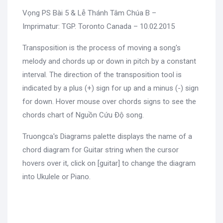
Vọng PS Bài 5 & Lễ Thánh Tâm Chúa B –
Imprimatur: TGP. Toronto Canada – 10.02.2015
Transposition is the process of moving a song's
melody and chords up or down in pitch by a constant
interval. The direction of the transposition tool is
indicated by a plus (+) sign for up and a minus (-) sign
for down. Hover mouse over chords signs to see the
chords chart of Nguồn Cứu Độ song.
Truongca's Diagrams palette displays the name of a
chord diagram for Guitar string when the cursor
hovers over it, click on [guitar] to change the diagram
into Ukulele or Piano.