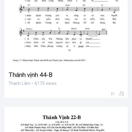
Thánh vịnh 44-B
Thanh Lâm • 4,173 views