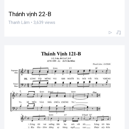
Thánh vịnh 22-B
Thanh Lâm • 3,639 views