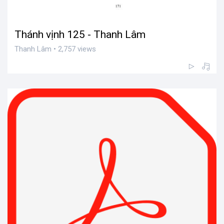
Thánh vịnh 125 - Thanh Lâm
Thanh Lâm • 2,757 views