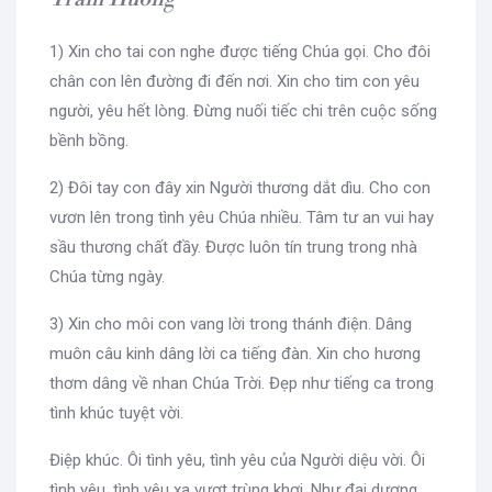
1) Xin cho tai con nghe được tiếng Chúa gọi. Cho đôi
chân con lên đường đi đến nơi. Xin cho tim con yêu
người, yêu hết lòng. Đừng nuối tiếc chi trên cuộc sống
bềnh bồng.
2) Đôi tay con đây xin Người thương dắt dìu. Cho con
vươn lên trong tình yêu Chúa nhiều. Tâm tư an vui hay
sầu thương chất đầy. Được luôn tín trung trong nhà
Chúa từng ngày.
3) Xin cho môi con vang lời trong thánh điện. Dâng
muôn câu kinh dâng lời ca tiếng đàn. Xin cho hương
thơm dâng về nhan Chúa Trời. Đẹp như tiếng ca trong
tình khúc tuyệt vời.
Điệp khúc. Ôi tình yêu, tình yêu của Người diệu vời. Ôi
tình yêu, tình yêu xa vượt trùng khơi. Như đại dương,