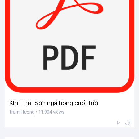
Khi Thái Sơn ngả bóng cuối trời
Trầm Hương • 11,904 views