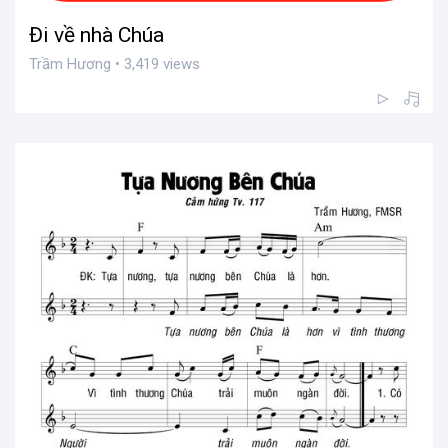
Đi về nhà Chúa
Trầm Hương • 3,419 views