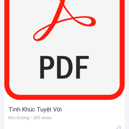
Tình Khúc Tuyệt Vời
Kim Đường • 200 views