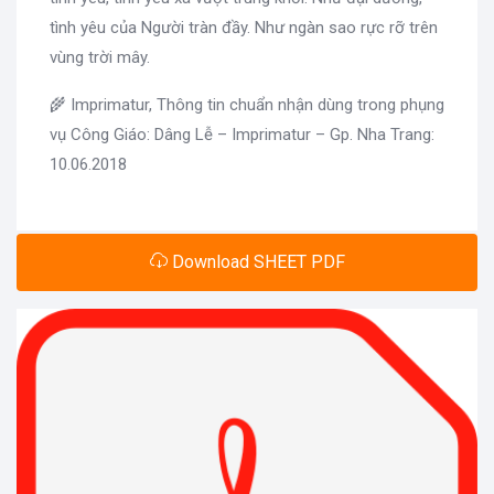
tình yêu của Người tràn đầy. Như ngàn sao rực rỡ trên
vùng trời mây.
🌾 Imprimatur, Thông tin chuẩn nhận dùng trong phụng
vụ Công Giáo: Dâng Lễ – Imprimatur – Gp. Nha Trang:
10.06.2018
Download SHEET PDF