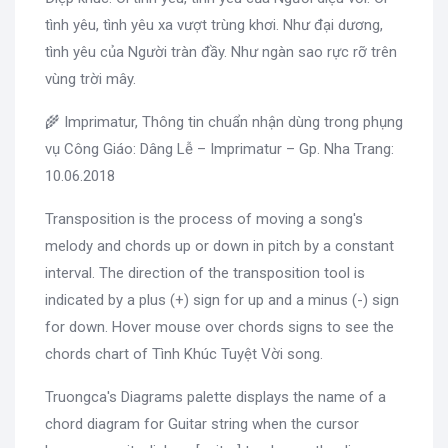
tình yêu, tình yêu xa vượt trùng khơi. Như đại dương,
tình yêu của Người tràn đầy. Như ngàn sao rực rỡ trên
vùng trời mây.
🌾 Imprimatur, Thông tin chuẩn nhận dùng trong phụng
vụ Công Giáo: Dâng Lễ – Imprimatur – Gp. Nha Trang:
10.06.2018
Transposition is the process of moving a song's
melody and chords up or down in pitch by a constant
interval. The direction of the transposition tool is
indicated by a plus (+) sign for up and a minus (-) sign
for down. Hover mouse over chords signs to see the
chords chart of Tình Khúc Tuyệt Vời song.
Truongca's Diagrams palette displays the name of a
chord diagram for Guitar string when the cursor