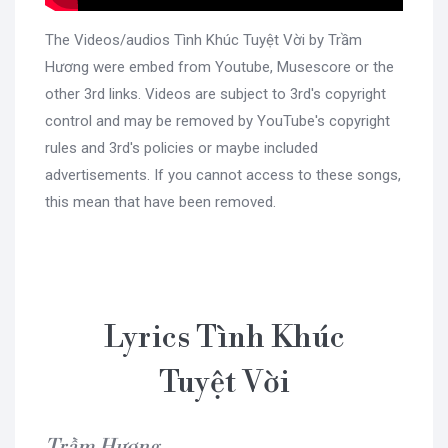
The Videos/audios Tình Khúc Tuyệt Vời by Trầm
Hương were embed from Youtube, Musescore or the
other 3rd links. Videos are subject to 3rd's copyright
control and may be removed by YouTube's copyright
rules and 3rd's policies or maybe included
advertisements. If you cannot access to these songs,
this mean that have been removed.
Lyrics Tình Khúc
Tuyệt Vời
Trầm Hương