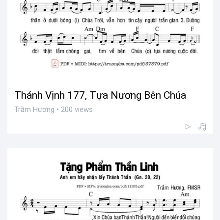
Thánh Vịnh 177, Tựa Nương Bên Chúa
Trầm Hương • 200 views