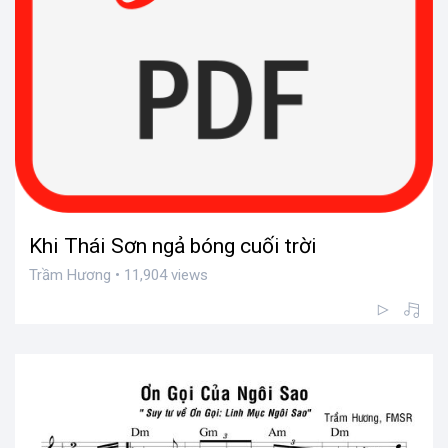
Khi Thái Sơn ngả bóng cuối trời
Trầm Hương • 11,904 views