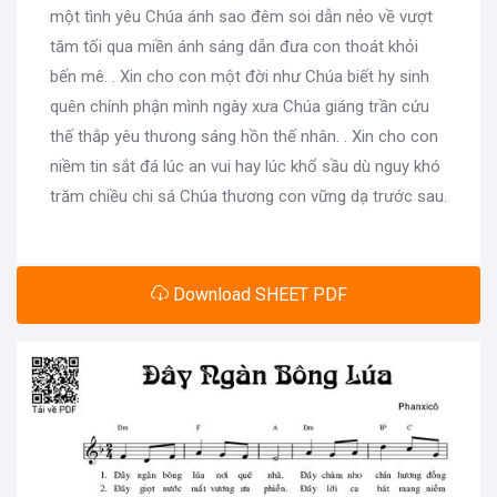
một tình yêu Chúa ánh sao đêm soi dẫn nẻo về vượt
tăm tối qua miền ánh sáng dẫn đưa con thoát khỏi
bến mê. . Xin cho con một đời như Chúa biết hy sinh
quên chính phận mình ngày xưa Chúa giáng trần cứu
thế thắp yêu thưong sáng hồn thế nhân. . Xin cho con
niềm tin sắt đá lúc an vui hay lúc khổ sầu dù nguy khó
trăm chiều chi sá Chúa thương con vững dạ trước sau.
Download SHEET PDF