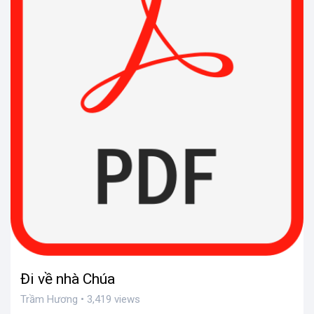
Đi về nhà Chúa
Trầm Hương • 3,419 views