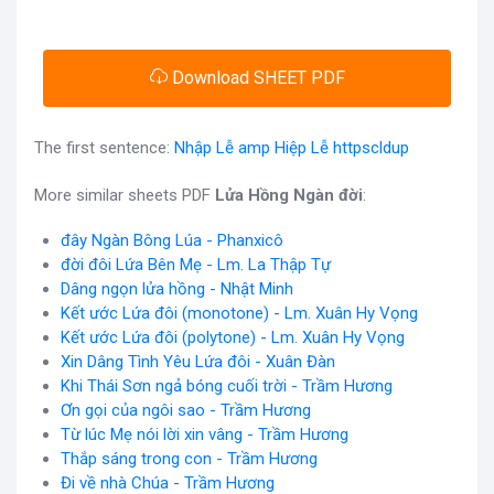
Download SHEET PDF
The first sentence:
Nhập Lễ amp Hiệp Lễ httpscldup
More similar sheets PDF
Lửa Hồng Ngàn đời
:
đây Ngàn Bông Lúa - Phanxicô
đời đôi Lứa Bên Mẹ - Lm. La Thập Tự
Dâng ngọn lửa hồng - Nhật Minh
Kết ước Lứa đôi (monotone) - Lm. Xuân Hy Vọng
Kết ước Lứa đôi (polytone) - Lm. Xuân Hy Vọng
Xin Dâng Tình Yêu Lứa đôi - Xuân Đàn
Khi Thái Sơn ngả bóng cuối trời - Trầm Hương
Ơn gọi của ngôi sao - Trầm Hương
Từ lúc Mẹ nói lời xin vâng - Trầm Hương
Thắp sáng trong con - Trầm Hương
Đi về nhà Chúa - Trầm Hương