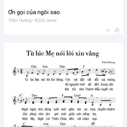
Ơn gọi của ngôi sao
Trầm Hương • 8,222 views