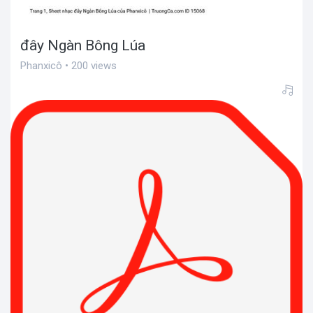
đây Ngàn Bông Lúa
Phanxicô • 200 views