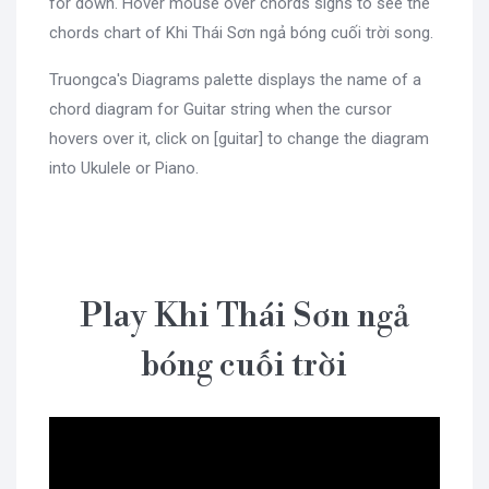
for down. Hover mouse over chords signs to see the
chords chart of Khi Thái Sơn ngả bóng cuối trời song.
Truongca's Diagrams palette displays the name of a
chord diagram for Guitar string when the cursor
hovers over it, click on [guitar] to change the diagram
into Ukulele or Piano.
Play Khi Thái Sơn ngả
bóng cuối trời