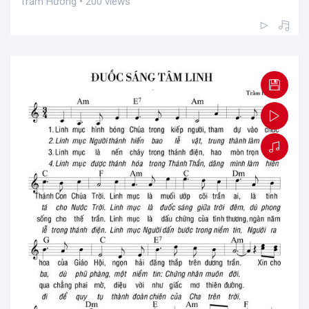
Trầm Hương • 200 views