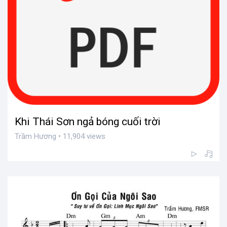
Khi Thái Sơn ngả bóng cuối trời
Trầm Hương • 11,904 views