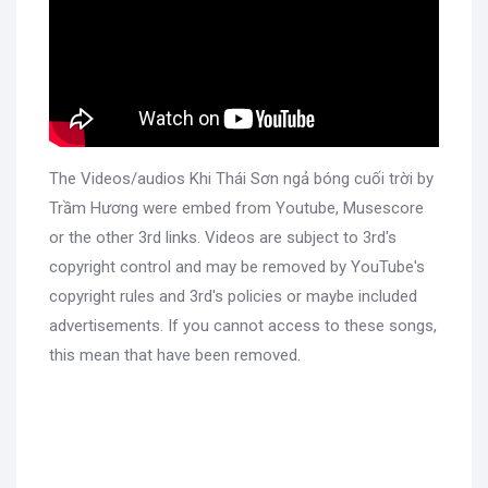
The Videos/audios Khi Thái Sơn ngả bóng cuối trời by
Trầm Hương were embed from Youtube, Musescore
or the other 3rd links. Videos are subject to 3rd's
copyright control and may be removed by YouTube's
copyright rules and 3rd's policies or maybe included
advertisements. If you cannot access to these songs,
this mean that have been removed.