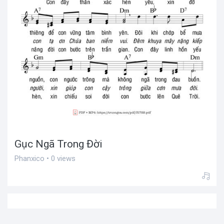
Gục Ngã Trong Đời
Phanxico • 0 views