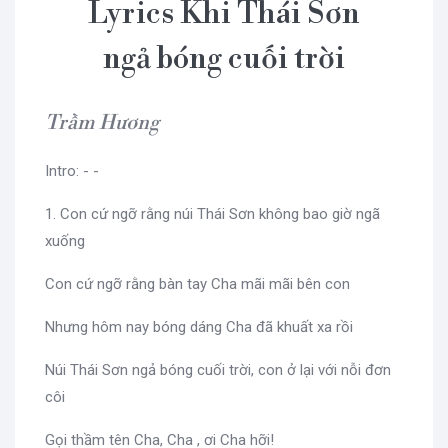
Lyrics Khi Thái Sơn
ngả bóng cuối trời
Trầm Hương
Intro: - -
1. Con cứ ngỡ rằng núi Thái Sơn không bao giờ ngã
xuống
Con cứ ngỡ rằng bàn tay Cha mãi mãi bên con
Nhưng hôm nay bóng dáng Cha đã khuất xa rồi
Núi Thái Sơn ngả bóng cuối trời, con ở lại với nỗi đơn
côi
Gọi thầm tên Cha, Cha , ơi Cha hỡi!