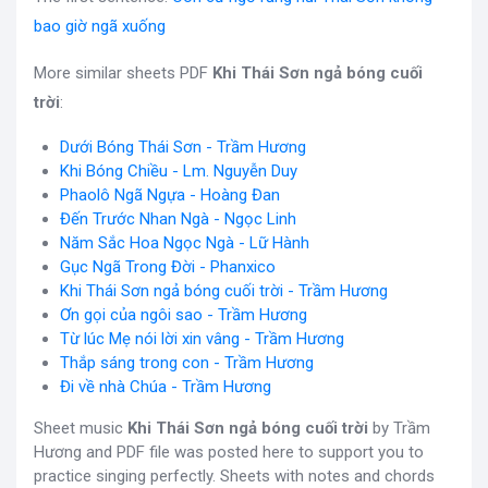
bao giờ ngã xuống
More similar sheets PDF
Khi Thái Sơn ngả bóng cuối
trời
:
Dưới Bóng Thái Sơn - Trầm Hương
Khi Bóng Chiều - Lm. Nguyễn Duy
Phaolô Ngã Ngựa - Hoàng Đan
Đến Trước Nhan Ngà - Ngọc Linh
Năm Sắc Hoa Ngọc Ngà - Lữ Hành
Gục Ngã Trong Đời - Phanxico
Khi Thái Sơn ngả bóng cuối trời - Trầm Hương
Ơn gọi của ngôi sao - Trầm Hương
Từ lúc Mẹ nói lời xin vâng - Trầm Hương
Thắp sáng trong con - Trầm Hương
Đi về nhà Chúa - Trầm Hương
Sheet music
Khi Thái Sơn ngả bóng cuối trời
by Trầm
Hương and PDF file was posted here to support you to
practice singing perfectly. Sheets with notes and chords