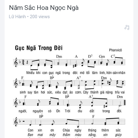
Năm Sắc Hoa Ngọc Ngà
Lữ Hành • 200 views