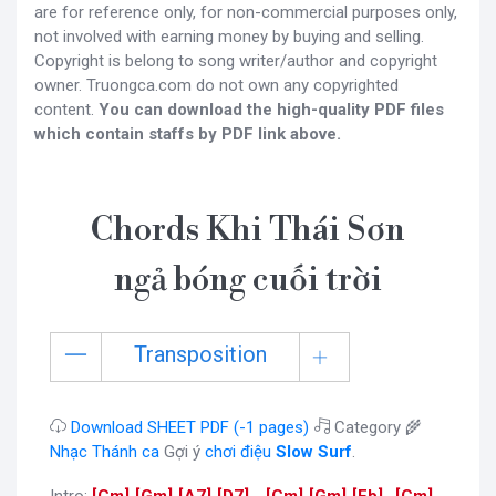
are for reference only, for non-commercial purposes only,
not involved with earning money by buying and selling.
Copyright is belong to song writer/author and copyright
owner. Truongca.com do not own any copyrighted
content.
You can download the high-quality PDF files
which contain staffs by PDF link above.
Chords Khi Thái Sơn
ngả bóng cuối trời
Transposition
Download SHEET PDF (-1 pages)
Category 🌾
Nhạc Thánh ca
Gợi ý
chơi điệu
Slow Surf
.