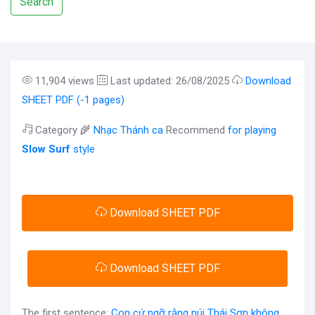
Search
11,904 views
Last updated: 26/08/2025
Download
SHEET PDF (-1 pages)
Category 🌾
Nhạc Thánh ca
Recommend
for playing
Slow Surf
style
Download SHEET PDF
Download SHEET PDF
The first sentence:
Con cứ ngỡ rằng núi Thái Sơn không