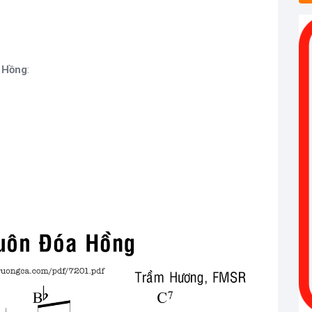
 Hồng
: