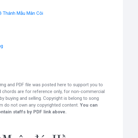
ề Thánh Mẫu Mân Côi
ng
g and PDF file was posted here to support you to
nd chords are for reference only, for non-commercial
y buying and selling. Copyright is belong to song
om do not own any copyrighted content.
You can
ntain staffs by PDF link above.