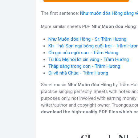
The first sentence:
Như muôn đóa Hồng dâng v
More similar sheets PDF
Như Muôn đóa Hồng
:
Như Muôn đóa Hồng - Sr. Trầm Hương
Khi Thái Sơn ngả bóng cuối trời - Trầm Hươ
Ơn gọi của ngôi sao - Trầm Hương
Từ lúc Mẹ nói lời xin vâng - Trầm Hương
Thắp sáng trong con - Trầm Hương
Đi về nhà Chúa - Trầm Hương
Sheet music
Như Muôn đóa Hồng
by Trầm Hươn
practice singing perfectly. Sheets with notes a
purposes only, not involved with earning money b
writer/author and copyright owner. Truongca.c
download the high-quality PDF files which co