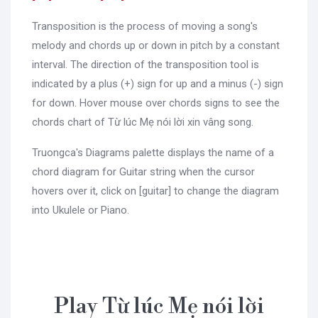
Transposition is the process of moving a song's
melody and chords up or down in pitch by a constant
interval. The direction of the transposition tool is
indicated by a plus (+) sign for up and a minus (-) sign
for down. Hover mouse over chords signs to see the
chords chart of Từ lúc Mẹ nói lời xin vâng song.
Truongca's Diagrams palette displays the name of a
chord diagram for Guitar string when the cursor
hovers over it, click on [guitar] to change the diagram
into Ukulele or Piano.
Play Từ lúc Mẹ nói lời