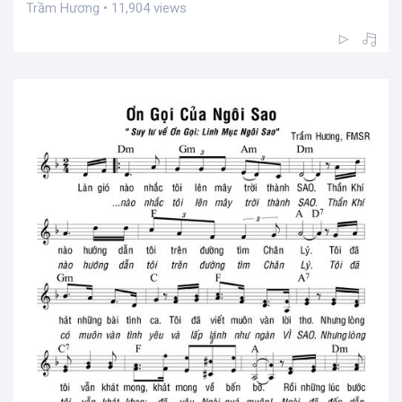
Trầm Hương • 11,904 views