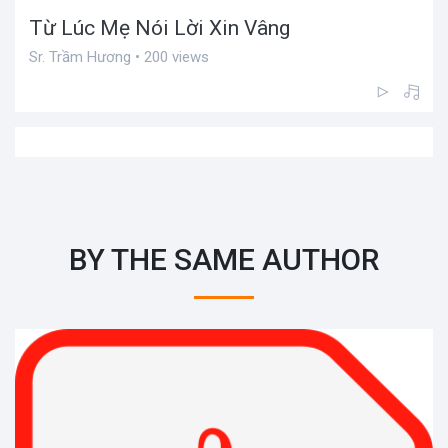
Từ Lúc Mẹ Nói Lời Xin Vâng
Sr. Trầm Hương • 200 views
BY THE SAME AUTHOR