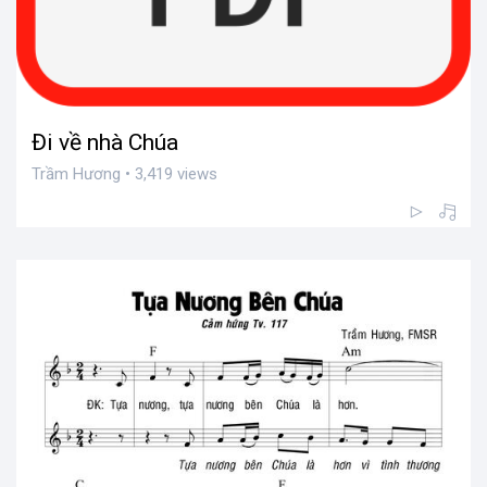
Đi về nhà Chúa
Trầm Hương • 3,419 views