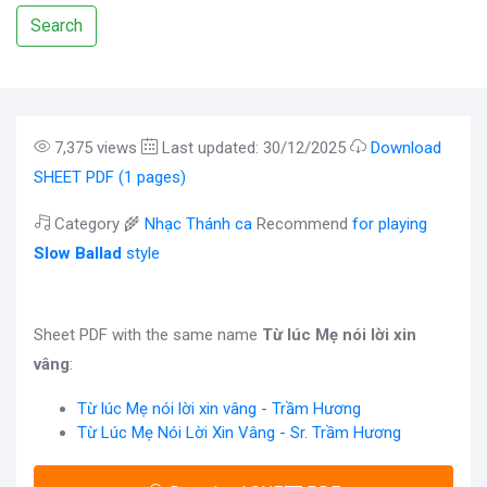
Search
7,375 views
Last updated: 30/12/2025
Download
SHEET PDF (1 pages)
Category 🌾
Nhạc Thánh ca
Recommend
for playing
Slow Ballad
style
Sheet PDF with the same name
Từ lúc Mẹ nói lời xin
vâng
:
Từ lúc Mẹ nói lời xin vâng - Trầm Hương
Từ Lúc Mẹ Nói Lời Xin Vâng - Sr. Trầm Hương