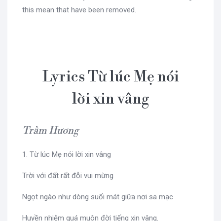
this mean that have been removed.
Lyrics Từ lúc Mẹ nói
lời xin vâng
Trầm Hương
1. Từ lúc Mẹ nói lời xin vâng
Trời với đất rất đỗi vui mừng
Ngọt ngào như dòng suối mát giữa nơi sa mạc
Huyền nhiệm quá muôn đời tiếng xin vâng.