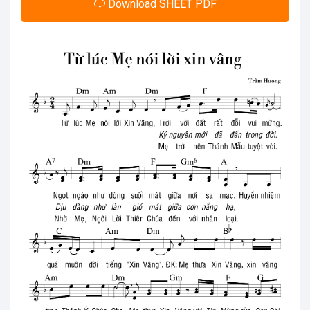
Download SHEET PDF