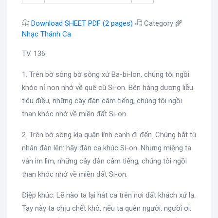
Download SHEET PDF (2 pages)
Category 🌾
Nhạc Thánh Ca
TV. 136
1. Trên bờ sông bờ sông xứ Ba-bi-lon, chúng tôi ngồi
khóc nỉ non nhớ về quê cũ Si-on. Bên hàng dương liễu
tiêu điều, những cây đàn câm tiếng, chúng tôi ngồi
than khóc nhớ về miền đất Si-on.
2. Trên bờ sông kìa quân lính canh đi đến. Chúng bắt tù
nhân đàn lên: hãy đàn ca khúc Si-on. Nhưng miệng ta
vẫn im lìm, những cây đàn câm tiếng, chúng tôi ngồi
than khóc nhớ về miền đất Si-on.
Điệp khúc. Lẽ nào ta lại hát ca trên nơi đất khách xứ lạ.
Tay này ta chịu chết khô, nếu ta quên người, người ơi.