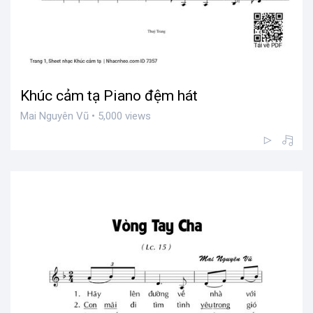
Khúc cảm tạ Piano đệm hát
Mai Nguyên Vũ • 5,000 views