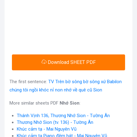
Download SHEET PDF
The first sentence:
TV Trên bờ sông bờ sông xứ Babilon
chúng tôi ngồi khóc nỉ non nhớ về quê cũ Sion
More similar sheets PDF
Nhớ Sion
:
Thánh Vịnh 136, Thương Nhớ Sion - Tường Ân
Thương Nhớ Sion (tv. 136) - Tường Ân
Khúc cảm tạ - Mai Nguyên Vũ
Khúc cảm tạ Piano đệm hát - Mai Nguyên Vũ