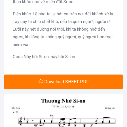
than khóc nhớ về miền đất Si-on.
Điệp khúc. Lẽ nào ta lại hát ca trên nơi đất khách xứ lạ.
Tay này ta chịu chết khô, nếu ta quên người, người ơi.
Lưỡi này hết đường nói thôi, khi ta không nhớ đến
ngươi, khi lòng ta chẳng quý ngươi, quý ngươi hơn mọi
niềm vui.
Coda Này hỡi Si-on, này hỡi Si-on.
Download SHEET PDF