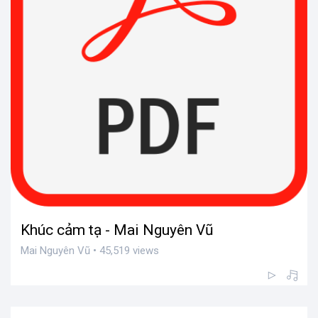
Khúc cảm tạ - Mai Nguyên Vũ
Mai Nguyên Vũ • 45,519 views