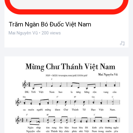
Trăm Ngàn Bó Đuốc Việt Nam
Mai Nguyên Vũ • 200 views