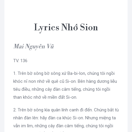
Lyrics Nhớ Sion
Mai Nguyên Vũ
TV. 136
1. Trên bờ sông bờ sông xứ Ba-bi-lon, chúng tôi ngồi
khóc nỉ non nhớ về quê cũ Si-on. Bên hàng dương liễu
tiêu điều, những cây đàn câm tiếng, chúng tôi ngồi
than khóc nhớ về miền đất Si-on.
2. Trên bờ sông kìa quân lính canh đi đến. Chúng bắt tù
nhân đàn lên: hãy đàn ca khúc Si-on. Nhưng miệng ta
vẫn im lìm, những cây đàn câm tiếng, chúng tôi ngồi