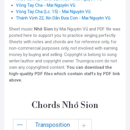
Vòng Tay Cha - Mai Nguyên Vũ
Vòng Tay Cha (Lc. 15) - Mai Nguyên Vũ
Thánh Vịnh 22, Xin Dẫn Đưa Con - Mai Nguyên Vũ
Sheet music
Nhớ Sion
by Mai Nguyên Vũ and PDF file was
posted here to support you to practice singing perfectly.
Sheets with notes and chords are for reference only, for
non-commercial purposes only, not involved with earning
money by buying and selling. Copyright is belong to song
writer/author and copyright owner. Truongca.com do not
own any copyrighted content.
You can download the
high-quality PDF files which contain staffs by PDF link
above.
Chords Nhớ Sion
Transposition