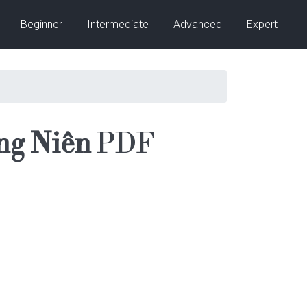
Beginner
Intermediate
Advanced
Expert
ng Niên
PDF