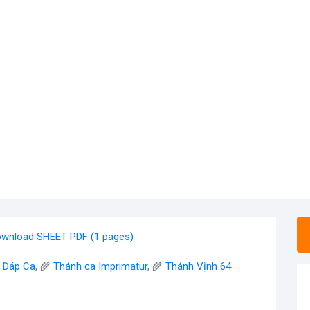
wnload SHEET PDF (1 pages)
- Đáp Ca
, 🌾
Thánh ca Imprimatur
, 🌾
Thánh Vịnh 64