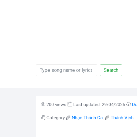
Search
200 views
Last updated: 29/04/2026
Do
Category 🌾
Nhạc Thánh Ca
, 🌾
Thánh Vịnh 