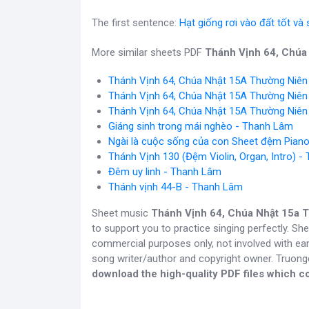
The first sentence:
Hạt giống rơi vào đất tốt và
More similar sheets PDF
Thánh Vịnh 64, Chúa
Thánh Vịnh 64, Chúa Nhật 15A Thường Niên
Thánh Vịnh 64, Chúa Nhật 15A Thường Niên
Thánh Vịnh 64, Chúa Nhật 15A Thường Niên
Giáng sinh trong mái nghèo - Thanh Lâm
Ngài là cuộc sống của con Sheet đệm Pian
Thánh Vịnh 130 (Đệm Violin, Organ, Intro) 
Đêm uy linh - Thanh Lâm
Thánh vịnh 44-B - Thanh Lâm
Sheet music
Thánh Vịnh 64, Chúa Nhật 15a 
to support you to practice singing perfectly. Sh
commercial purposes only, not involved with ear
song writer/author and copyright owner. Truon
download the high-quality PDF files which co