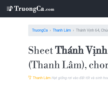
TruongCa
Thanh Lâm
Thánh Vịnh 64, Ch
Sheet
Thánh Vịnh
(Thanh Lâm), cho
Thanh Lâm
Hạt giống rơi vào đất tốt và sinh h