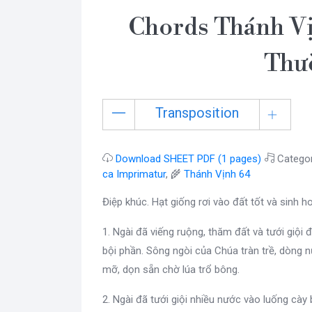
Chords Thánh Vị
Thư
Transposition
Download SHEET PDF (1 pages)
Catego
ca Imprimatur
, 🌾
Thánh Vịnh 64
Điệp khúc. Hạt giống rơi vào đất tốt và sinh hoa
1. Ngài đã viếng ruộng, thăm đất và tưới giội
bội phần. Sông ngòi của Chúa tràn trề, dòn
mỡ, dọn sẵn chờ lúa trổ bông.
2. Ngài đã tưới giội nhiều nước vào luống c