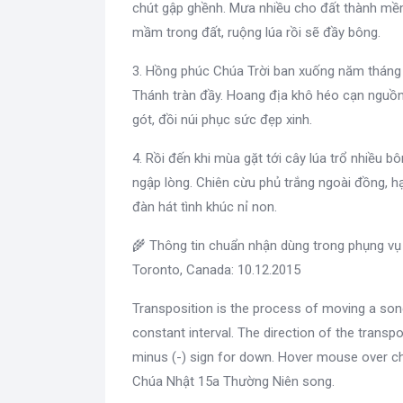
chút gập ghềnh. Mưa nhiều cho đất thành mề
mầm trong đất, ruộng lúa rồi sẽ đầy bông.
3. Hồng phúc Chúa Trời ban xuống năm tháng 
Thánh tràn đầy. Hoang địa khô héo cạn nguồn,
gót, đồi núi phục sức đẹp xinh.
4. Rồi đến khi mùa gặt tới cây lúa trổ nhiều 
ngập lòng. Chiên cừu phủ trắng ngoài đồng, h
đàn hát tình khúc nỉ non.
🌾 Thông tin chuẩn nhận dùng trong phụng vụ
Toronto, Canada: 10.12.2015
Transposition is the process of moving a son
constant interval. The direction of the transpo
minus (-) sign for down. Hover mouse over ch
Chúa Nhật 15a Thường Niên song.