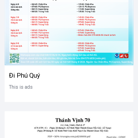
Đi Phú Quý
This is ads