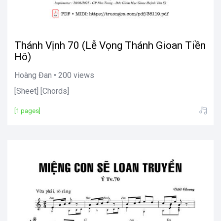
Thánh Vịnh 70 (Lễ Vọng Thánh Gioan Tiền
Hô)
Hoàng Đan • 200 views
[Sheet] [Chords]
[1 pages]