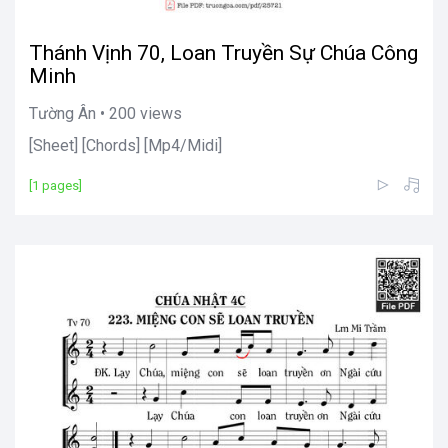
Thánh Vịnh 70, Loan Truyền Sự Chúa Công
Minh
Tường Ân • 200 views
[Sheet] [Chords] [Mp4/Midi]
[1 pages]