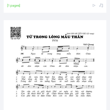
[1 pages]