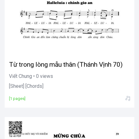
Từ trong lòng mẫu thân (Thánh Vịnh 70)
Viết Chung • 0 views
[Sheet] [Chords]
[1 pages]