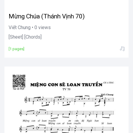
Mừng Chúa (Thánh Vịnh 70)
Viết Chung • 0 views
[Sheet] [Chords]
[1 pages]