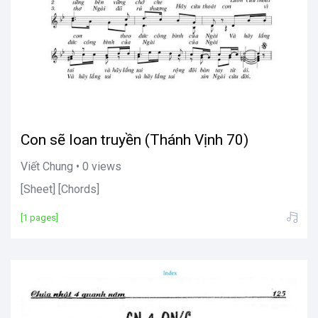
Con sẽ loan truyền (Thánh Vịnh 70)
Viết Chung • 0 views
[Sheet] [Chords]
[1 pages]