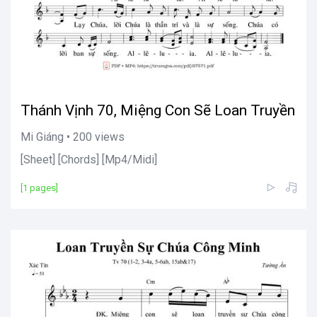
Thánh Vịnh 70, Miệng Con Sẽ Loan Truyền
Mi Giáng • 200 views
[Sheet] [Chords] [Mp4/Midi]
[1 pages]