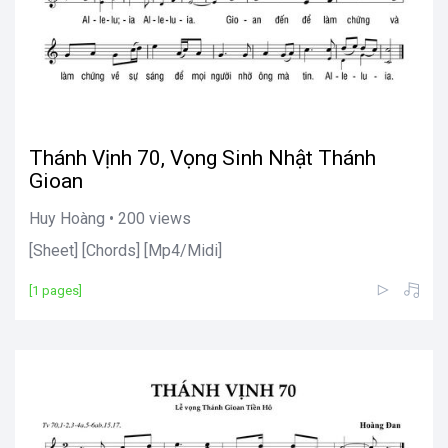
Thánh Vịnh 70, Vọng Sinh Nhật Thánh
Gioan
Huy Hoàng • 200 views
[Sheet] [Chords] [Mp4/Midi]
[1 pages]