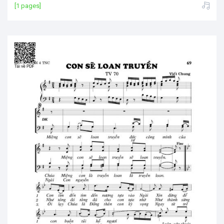
[1 pages]