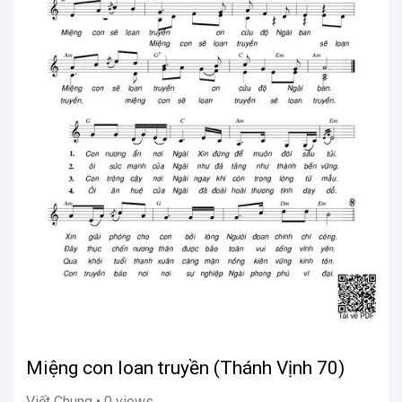
Miệng con loan truyền (Thánh Vịnh 70)
Viết Chung • 0 views