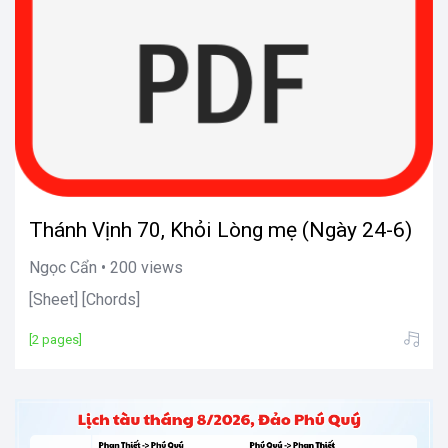
Thánh Vịnh 70, Khỏi Lòng mẹ (Ngày 24-6)
Ngọc Cẩn • 200 views
[Sheet] [Chords]
[2 pages]