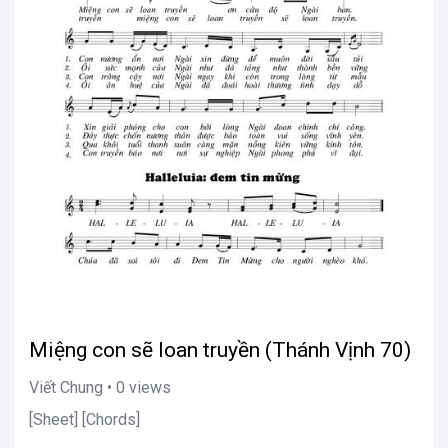
Miệng con sẽ loan truyền (Thánh Vịnh 70)
Viết Chung • 0 views
[Sheet] [Chords]