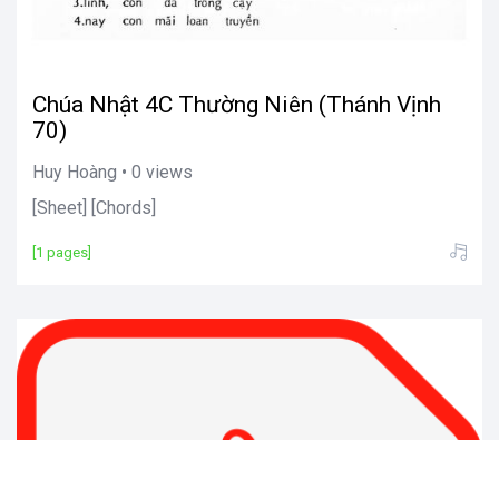
Chúa Nhật 4C Thường Niên (Thánh Vịnh
70)
Huy Hoàng • 0 views
[Sheet] [Chords]
[1 pages]