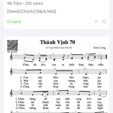
Mi Trầm • 200 views
[Sheet] [Chords] [Mp4/Midi]
[2 pages]