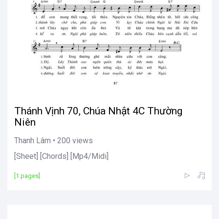
Thánh Vịnh 70, Chúa Nhật 4C Thường
Niên
Thanh Lâm • 200 views
[Sheet] [Chords] [Mp4/Midi]
[1 pages]