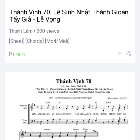
Thánh Vịnh 70, Lễ Sinh Nhật Thánh Gioan
Tẩy Giả - Lễ Vọng
Thanh Lâm • 200 views
[Sheet] [Chords] [Mp4/Midi]
[1 pages]