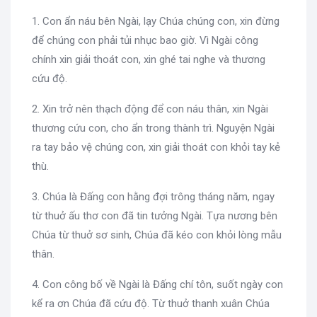
1. Con ẩn náu bên Ngài, lạy Chúa chúng con, xin đừng
để chúng con phải tủi nhục bao giờ. Vì Ngài công
chính xin giải thoát con, xin ghé tai nghe và thương
cứu độ.
2. Xin trở nên thạch động để con náu thân, xin Ngài
thương cứu con, cho ẩn trong thành trì. Nguyện Ngài
ra tay bảo vệ chúng con, xin giải thoát con khỏi tay kẻ
thù.
3. Chúa là Đấng con hằng đợi trông tháng năm, ngay
từ thuở ấu thơ con đã tin tưởng Ngài. Tựa nương bên
Chúa từ thuở sơ sinh, Chúa đã kéo con khỏi lòng mẫu
thân.
4. Con công bố về Ngài là Đấng chí tôn, suốt ngày con
kể ra ơn Chúa đã cứu độ. Từ thuở thanh xuân Chúa