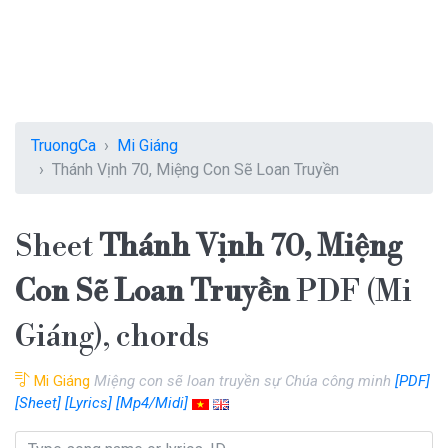
TruongCa
Mi Giáng
Thánh Vịnh 70, Miệng Con Sẽ Loan Truyền
Sheet
Thánh Vịnh 70, Miệng
Con Sẽ Loan Truyền
PDF (Mi
Giáng), chords
Mi Giáng
Miệng con sẽ loan truyền sự Chúa công minh
[PDF]
[Sheet]
[Lyrics]
[Mp4/Midi]