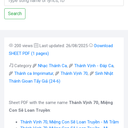
Search
200 views
Last updated: 26/08/2025
Download
SHEET PDF (1 pages)
Category 🌾
Nhạc Thánh Ca
, 🌾
Thánh Vịnh - Đáp Ca
,
🌾
Thánh ca Imprimatur
, 🌾
Thánh Vịnh 70
, 🌾
Sinh Nhật
Thánh Gioan Tẩy Giả (24-6)
Sheet PDF with the same name
Thánh Vịnh 70, Miệng
Con Sẽ Loan Truyền
:
Thánh Vịnh 70, Miệng Con Sẽ Loan Truyền - Mi Trầm