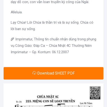
dạy dỗ con, con vẫn loan truyền kỳ công của Ngài.
Alleluia.
Lạy Chúa! Lời Chúa là thần trí và là sự sống. Chúa có
lời ban sự sống.
🌾 Imprimatur, Thông tin chuẩn nhận dùng trong phụng
vụ Công Giáo: Đáp Ca – Chúa Nhật 4C Thường Niên
Imprimatur – Gp. Kontum: 06.12.2007
Download SHEET PDF