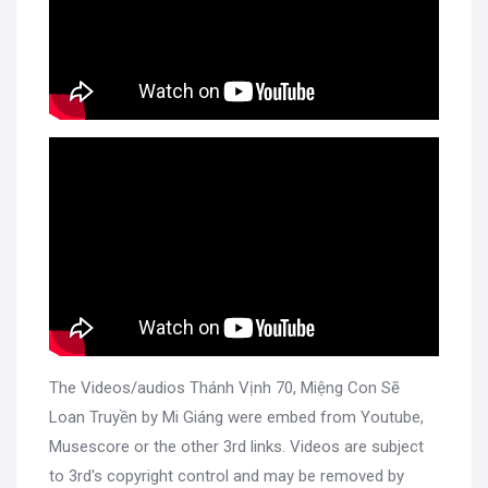
The Videos/audios Thánh Vịnh 70, Miệng Con Sẽ
Loan Truyền by Mi Giáng were embed from Youtube,
Musescore or the other 3rd links. Videos are subject
to 3rd's copyright control and may be removed by