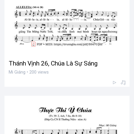
Thánh Vịnh 26, Chúa Là Sự Sáng
Mi Giáng • 200 views