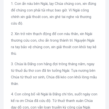
1. Con ẩn náu bên Ngài, lạy Chúa chúng con, xin đừng
để chúng con phải tủi nhục bao giờ. Vì Ngài công
chính xin giải thoát con, xin ghé tai nghe và thương
cứu độ.
2. Xin trở nên thạch động để con náu thân, xin Ngài
thương cứu con, cho ẩn trong thành trì. Nguyện Ngài
ra tay bảo vệ chúng con, xin giải thoát con khỏi tay kẻ
thù.
3. Chúa là Đấng con hằng đợi trông tháng năm, ngay
từ thuở ấu thơ con đã tin tưởng Ngài. Tựa nương bên
Chúa từ thuở sơ sinh, Chúa đã kéo con khỏi lòng mẫu
thân.
4. Con công bố về Ngài là Đấng chí tôn, suốt ngày con
kể ra ơn Chúa đã cứu độ. Từ thuở thanh xuân Chúa
dạy dỗ con, con vẫn loan truyền kỳ công của Ngài.