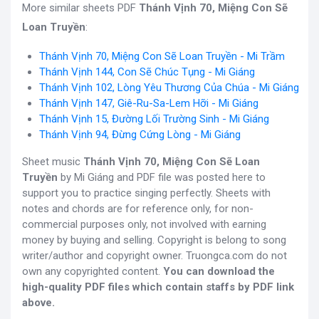
More similar sheets PDF
Thánh Vịnh 70, Miệng Con Sẽ
Loan Truyền
:
Thánh Vịnh 70, Miệng Con Sẽ Loan Truyền - Mi Trầm
Thánh Vịnh 144, Con Sẽ Chúc Tụng - Mi Giáng
Thánh Vịnh 102, Lòng Yêu Thương Của Chúa - Mi Giáng
Thánh Vịnh 147, Giê-Ru-Sa-Lem Hỡi - Mi Giáng
Thánh Vịnh 15, Đường Lối Trường Sinh - Mi Giáng
Thánh Vịnh 94, Đừng Cứng Lòng - Mi Giáng
Sheet music
Thánh Vịnh 70, Miệng Con Sẽ Loan
Truyền
by Mi Giáng and PDF file was posted here to
support you to practice singing perfectly. Sheets with
notes and chords are for reference only, for non-
commercial purposes only, not involved with earning
money by buying and selling. Copyright is belong to song
writer/author and copyright owner. Truongca.com do not
own any copyrighted content.
You can download the
high-quality PDF files which contain staffs by PDF link
above.