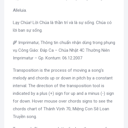
Alleluia.
Lạy Chúa! Lời Chúa là thần trí và là sự sống. Chúa có
lời ban sự sống.
🌾 Imprimatur, Thông tin chuẩn nhận dùng trong phụng
vụ Công Giáo: Đáp Ca – Chúa Nhật 4C Thường Niên
Imprimatur – Gp. Kontum: 06.12.2007
Transposition is the process of moving a song's
melody and chords up or down in pitch by a constant
interval. The direction of the transposition tool is
indicated by a plus (+) sign for up and a minus (-) sign
for down. Hover mouse over chords signs to see the
chords chart of Thánh Vịnh 70, Miệng Con Sẽ Loan
Truyền song.