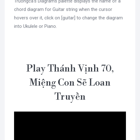
Truongca's Diagrams palette displays the name of a
chord diagram for Guitar string when the cursor
hovers over it, click on [guitar] to change the diagram
into Ukulele or Piano.
Play Thánh Vịnh 70,
Miệng Con Sẽ Loan
Truyền