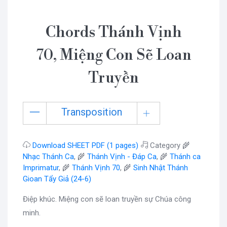
Chords Thánh Vịnh
70, Miệng Con Sẽ Loan
Truyền
Transposition
Download SHEET PDF (1 pages)
Category 🌾
Nhạc Thánh Ca
, 🌾
Thánh Vịnh - Đáp Ca
, 🌾
Thánh ca
Imprimatur
, 🌾
Thánh Vịnh 70
, 🌾
Sinh Nhật Thánh
Gioan Tẩy Giả (24-6)
Điệp khúc. Miệng con sẽ loan truyền sự Chúa công
minh.