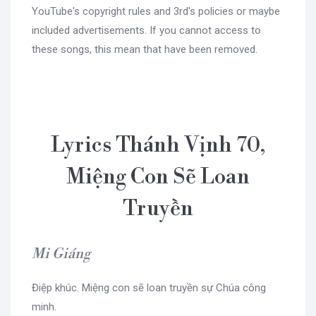
YouTube's copyright rules and 3rd's policies or maybe
included advertisements. If you cannot access to
these songs, this mean that have been removed.
Lyrics Thánh Vịnh 70,
Miệng Con Sẽ Loan
Truyền
Mi Giáng
Điệp khúc. Miệng con sẽ loan truyền sự Chúa công
minh.