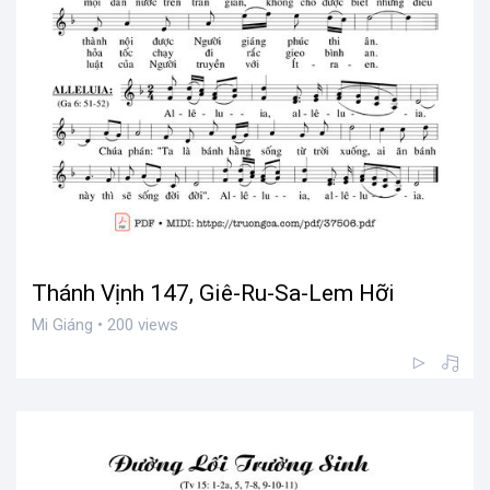
Thánh Vịnh 147, Giê-Ru-Sa-Lem Hỡi
Mi Giáng • 200 views