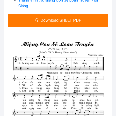
Thánh Vịnh 70, Miệng Con Sẽ Loan Truyền - Mi
Giáng
Download SHEET PDF