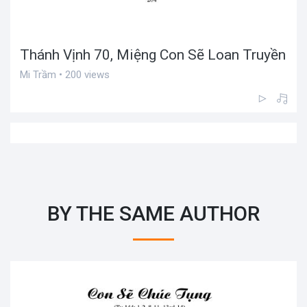
Thánh Vịnh 70, Miệng Con Sẽ Loan Truyền
Mi Trầm • 200 views
BY THE SAME AUTHOR