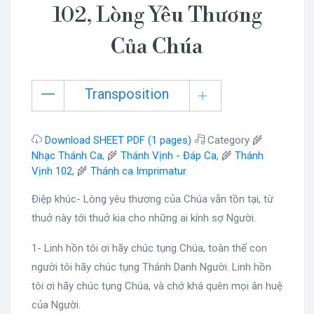
102, Lòng Yêu Thương
Của Chúa
Transposition
Download SHEET PDF (1 pages)
Category 🌾
Nhạc Thánh Ca
, 🌾
Thánh Vịnh - Đáp Ca
, 🌾
Thánh
Vịnh 102
, 🌾
Thánh ca Imprimatur
Điệp khúc- Lòng yêu thương của Chúa vẫn tồn tại, từ
thuở này tới thuở kia cho những ai kính sợ Người.
1- Linh hồn tôi ơi hãy chúc tụng Chúa, toàn thể con
người tôi hãy chúc tụng Thánh Danh Người. Linh hồn
tôi ơi hãy chúc tụng Chúa, và chớ khá quên mọi ân huệ
của Người.