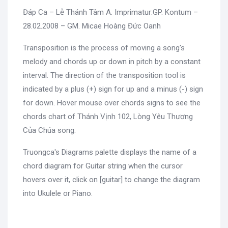
Đáp Ca – Lễ Thánh Tâm A. Imprimatur:GP. Kontum –
28.02.2008 – GM. Micae Hoàng Đức Oanh
Transposition is the process of moving a song's
melody and chords up or down in pitch by a constant
interval. The direction of the transposition tool is
indicated by a plus (+) sign for up and a minus (-) sign
for down. Hover mouse over chords signs to see the
chords chart of Thánh Vịnh 102, Lòng Yêu Thương
Của Chúa song.
Truongca's Diagrams palette displays the name of a
chord diagram for Guitar string when the cursor
hovers over it, click on [guitar] to change the diagram
into Ukulele or Piano.