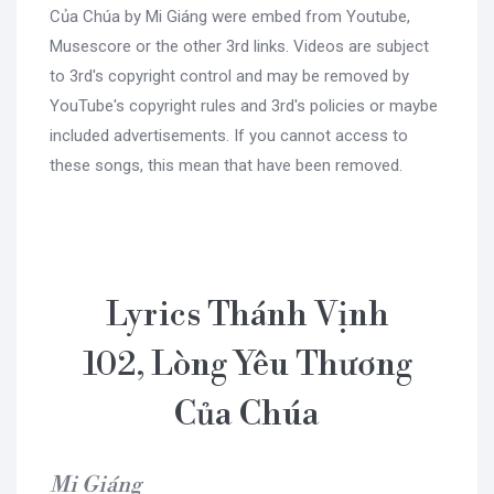
Của Chúa by Mi Giáng were embed from Youtube,
Musescore or the other 3rd links. Videos are subject
to 3rd's copyright control and may be removed by
YouTube's copyright rules and 3rd's policies or maybe
included advertisements. If you cannot access to
these songs, this mean that have been removed.
Lyrics Thánh Vịnh
102, Lòng Yêu Thương
Của Chúa
Mi Giáng