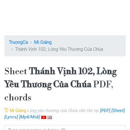
TruongCa
Mi Giáng
Thánh Vịnh 102, Lòng Yêu Thương Của Chúa
Sheet
Thánh Vịnh 102, Lòng
Yêu Thương Của Chúa
PDF,
chords
Mi Giáng
Lòng yêu thương của Chúa vẫn tồn tại
[PDF]
[Sheet]
[Lyrics]
[Mp4/Midi]