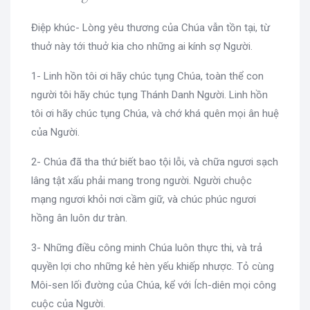
Điệp khúc- Lòng yêu thương của Chúa vẫn tồn tại, từ
thuở này tới thuở kia cho những ai kính sợ Người.
1- Linh hồn tôi ơi hãy chúc tụng Chúa, toàn thể con
người tôi hãy chúc tụng Thánh Danh Người. Linh hồn
tôi ơi hãy chúc tụng Chúa, và chớ khá quên mọi ân huệ
của Người.
2- Chúa đã tha thứ biết bao tội lỗi, và chữa ngươi sạch
lâng tật xấu phải mang trong người. Người chuộc
mạng ngươi khỏi nơi cầm giữ, và chúc phúc ngươi
hồng ân luôn dư tràn.
3- Những điều công minh Chúa luôn thực thi, và trả
quyền lợi cho những kẻ hèn yếu khiếp nhược. Tỏ cùng
Môi-sen lối đường của Chúa, kể với Ích-diên mọi công
cuộc của Người.