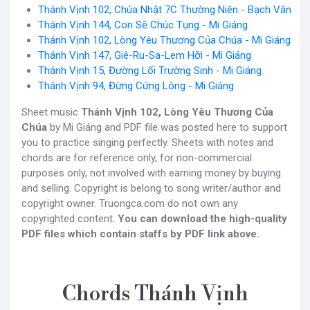
Thánh Vịnh 102, Chúa Nhật 7C Thường Niên - Bạch Vân
Thánh Vịnh 144, Con Sẽ Chúc Tụng - Mi Giáng
Thánh Vịnh 102, Lòng Yêu Thương Của Chúa - Mi Giáng
Thánh Vịnh 147, Giê-Ru-Sa-Lem Hỡi - Mi Giáng
Thánh Vịnh 15, Đường Lối Trường Sinh - Mi Giáng
Thánh Vịnh 94, Đừng Cứng Lòng - Mi Giáng
Sheet music
Thánh Vịnh 102, Lòng Yêu Thương Của
Chúa
by Mi Giáng and PDF file was posted here to support
you to practice singing perfectly. Sheets with notes and
chords are for reference only, for non-commercial
purposes only, not involved with earning money by buying
and selling. Copyright is belong to song writer/author and
copyright owner. Truongca.com do not own any
copyrighted content.
You can download the high-quality
PDF files which contain staffs by PDF link above.
Chords Thánh Vịnh