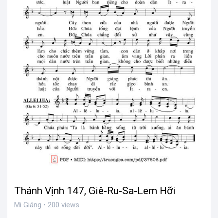
Thánh Vịnh 147, Giê-Ru-Sa-Lem Hỡi
Mi Giáng • 200 views