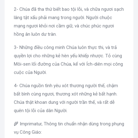
2- Chúa đã tha thứ biết bao tội lỗi, và chữa ngươi sạch
lâng tật xấu phải mang trong người. Người chuộc
mạng ngươi khỏi nơi cầm giữ, và chúc phúc ngươi
hồng ân luôn dư tràn.
3- Những điều công minh Chúa luôn thực thi, và trả
quyền lợi cho những kẻ hèn yếu khiếp nhược. Tỏ cùng
Môi-sen lối đường của Chúa, kể với Ích-diên mọi công
cuộc của Người.
4- Chúa nguồn tình yêu xót thương người thế, chậm
bất bình cùng ngươi, thương xót những kẻ bất hạnh.
Chúa thật khoan dung với người trần thế, và rất dễ
quên tội lỗi của dân Người.
🌾 Imprimatur, Thông tin chuẩn nhận dùng trong phụng
vụ Công Giáo: