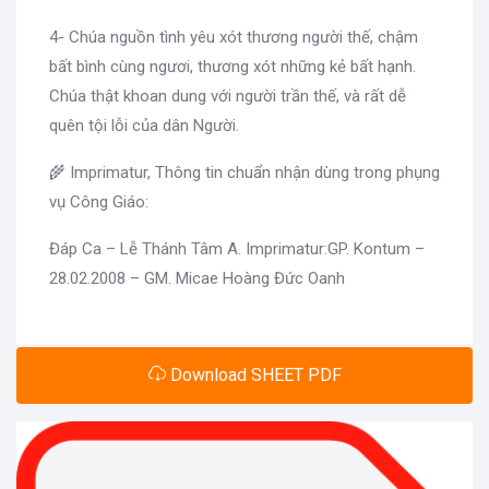
4- Chúa nguồn tình yêu xót thương người thế, chậm
bất bình cùng ngươi, thương xót những kẻ bất hạnh.
Chúa thật khoan dung với người trần thế, và rất dễ
quên tội lỗi của dân Người.
🌾 Imprimatur, Thông tin chuẩn nhận dùng trong phụng
vụ Công Giáo:
Đáp Ca – Lễ Thánh Tâm A. Imprimatur:GP. Kontum –
28.02.2008 – GM. Micae Hoàng Đức Oanh
Download SHEET PDF