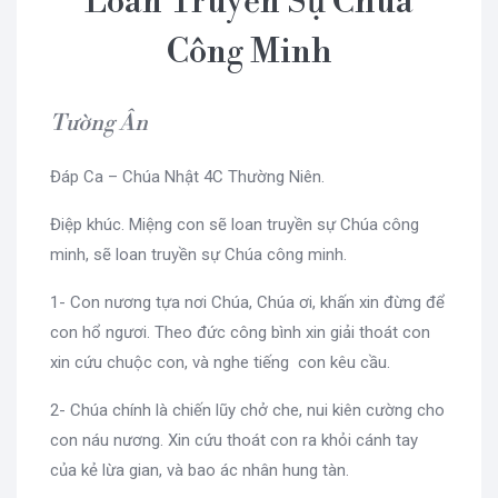
Loan Truyền Sự Chúa
Công Minh
Tường Ân
Đáp Ca – Chúa Nhật 4C Thường Niên.
Điệp khúc. Miệng con sẽ loan truyền sự Chúa công
minh, sẽ loan truyền sự Chúa công minh.
1- Con nương tựa nơi Chúa, Chúa ơi, khấn xin đừng để
con hổ ngươi. Theo đức công bình xin giải thoát con
xin cứu chuộc con, và nghe tiếng con kêu cầu.
2- Chúa chính là chiến lũy chở che, nui kiên cường cho
con náu nương. Xin cứu thoát con ra khỏi cánh tay
của kẻ lừa gian, và bao ác nhân hung tàn.