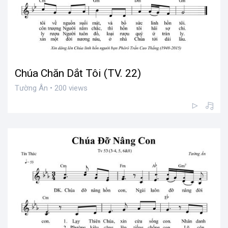
Chúa Chăn Dắt Tôi (TV. 22)
Tường Ân • 200 views