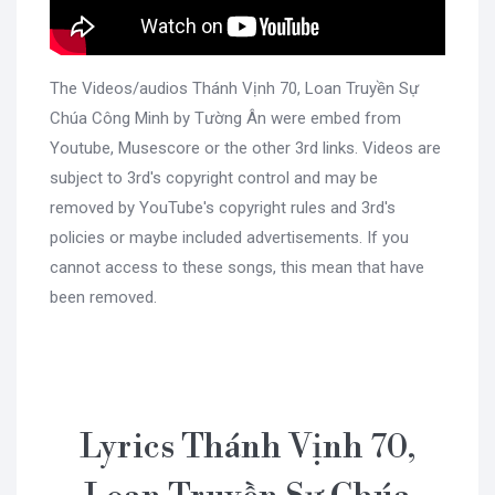
The Videos/audios Thánh Vịnh 70, Loan Truyền Sự
Chúa Công Minh by Tường Ân were embed from
Youtube, Musescore or the other 3rd links. Videos are
subject to 3rd's copyright control and may be
removed by YouTube's copyright rules and 3rd's
policies or maybe included advertisements. If you
cannot access to these songs, this mean that have
been removed.
Lyrics Thánh Vịnh 70,