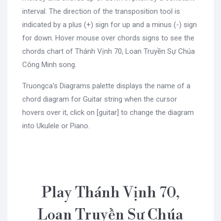
interval. The direction of the transposition tool is
indicated by a plus (+) sign for up and a minus (-) sign
for down. Hover mouse over chords signs to see the
chords chart of Thánh Vịnh 70, Loan Truyền Sự Chúa
Công Minh song.
Truongca's Diagrams palette displays the name of a
chord diagram for Guitar string when the cursor
hovers over it, click on [guitar] to change the diagram
into Ukulele or Piano.
Play Thánh Vịnh 70,
Loan Truyền Sự Chúa