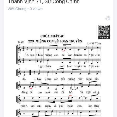
Thánh Vịnh 71, Sự Công Chính
Viết Chung • 0 views