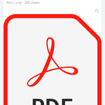
Kim Long • 200 views