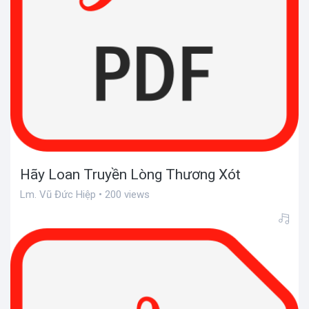
Hãy Loan Truyền Lòng Thương Xót
Lm. Vũ Đức Hiệp • 200 views