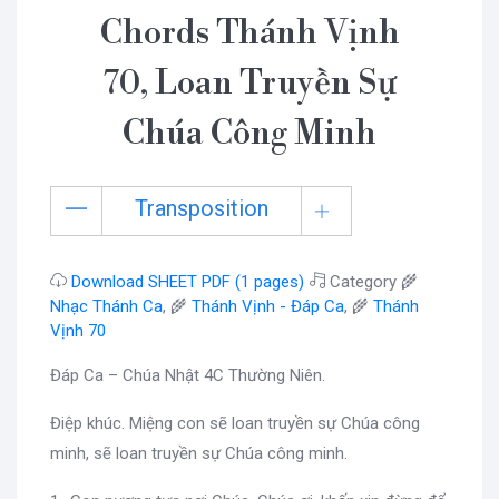
Chords Thánh Vịnh
70, Loan Truyền Sự
Chúa Công Minh
Transposition
Download SHEET PDF (1 pages)
Category 🌾
Nhạc Thánh Ca
, 🌾
Thánh Vịnh - Đáp Ca
, 🌾
Thánh
Vịnh 70
Đáp Ca – Chúa Nhật 4C Thường Niên.
Điệp khúc. Miệng con sẽ loan truyền sự Chúa công
minh, sẽ loan truyền sự Chúa công minh.