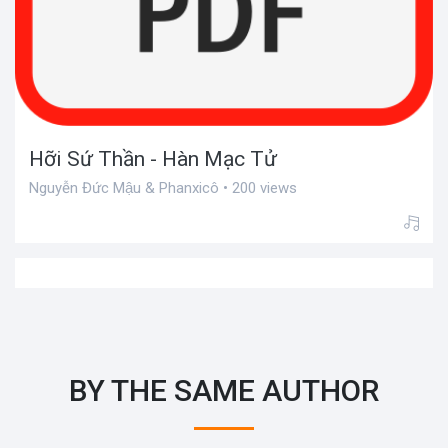
Hỡi Sứ Thần - Hàn Mạc Tử
Nguyễn Đức Mậu & Phanxicô • 200 views
BY THE SAME AUTHOR