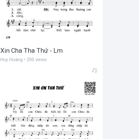
Xin Cha Tha Thứ - Lm
Huy Hoàng • 200 views