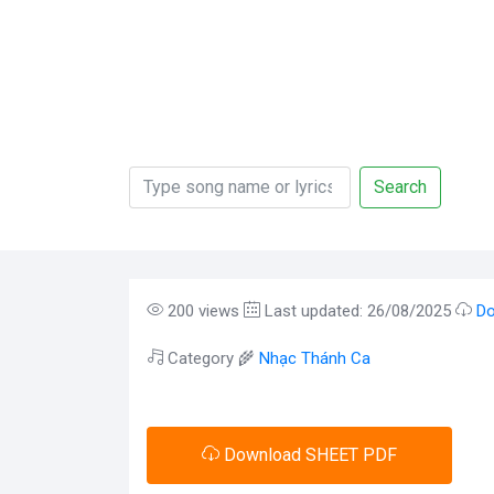
Search
200 views
Last updated: 26/08/2025
Do
Category 🌾
Nhạc Thánh Ca
Download SHEET PDF