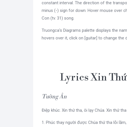
constant interval. The direction of the transpo
minus (-) sign for down. Hover mouse over ch
Con (tv. 31) song.
Truongca's Diagrams palette displays the nam
hovers over it, click on [guitar] to change the 
Lyrics Xin Thứ 
Tường Ân
Điệp khúc. Xin thứ tha, ôi lạy Chúa. Xin thứ tha
1. Phúc thay người được Chúa thứ tha lỗi lầm,