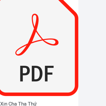
Xin Cha Tha Thứ