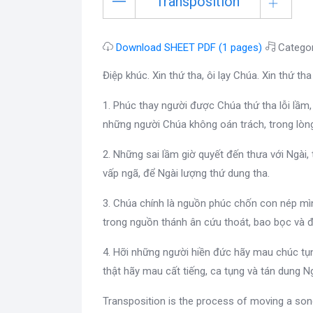
Transposition
Download SHEET PDF (1 pages)
Catego
Điệp khúc. Xin thứ tha, ôi lạy Chúa. Xin thứ tha
1. Phúc thay người được Chúa thứ tha lỗi lầm,
những người Chúa không oán trách, trong lòng
2. Những sai lầm giờ quyết đến thưa với Ngài, 
vấp ngã, để Ngài lượng thứ dung tha.
3. Chúa chính là nguồn phúc chốn con nép mìn
trong nguồn thánh ân cứu thoát, bao bọc và 
4. Hỡi những người hiền đức hãy mau chúc tụng
thật hãy mau cất tiếng, ca tụng và tán dung Ng
Transposition is the process of moving a son