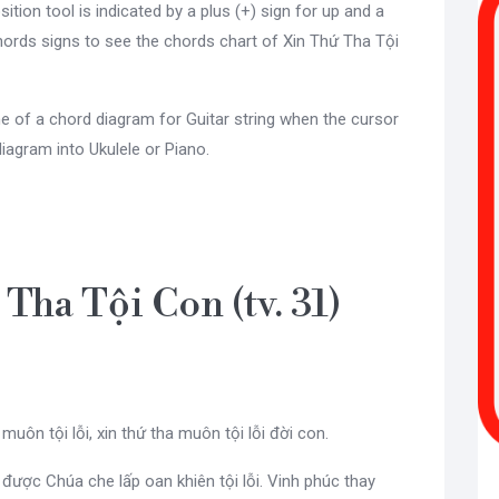
sition tool is indicated by a plus (+) sign for up and a
ords signs to see the chords chart of Xin Thứ Tha Tội
e of a chord diagram for Guitar string when the cursor
diagram into Ukulele or Piano.
Tha Tội Con (tv. 31)
 muôn tội lỗi, xin thứ tha muôn tội lỗi đời con.
 được Chúa che lấp oan khiên tội lỗi. Vinh phúc thay