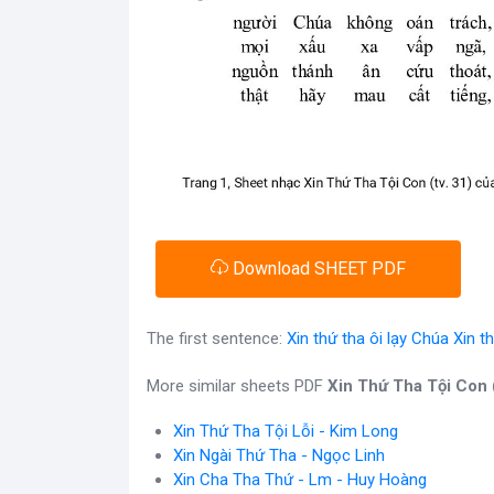
Download SHEET PDF
The first sentence:
Xin thứ tha ôi lạy Chúa Xin t
More similar sheets PDF
Xin Thứ Tha Tội Con (
Xin Thứ Tha Tội Lỗi - Kim Long
Xin Ngài Thứ Tha - Ngọc Linh
Xin Cha Tha Thứ - Lm - Huy Hoàng