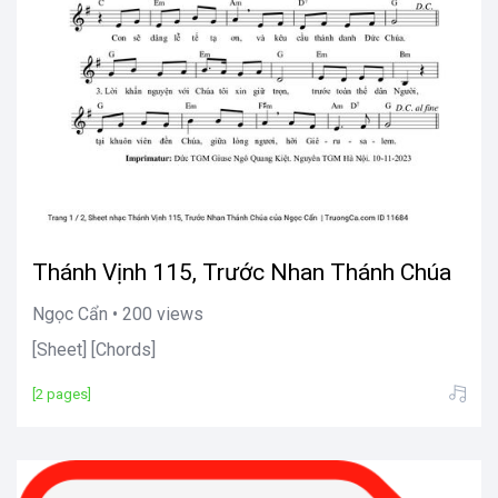
Thánh Vịnh 115, Trước Nhan Thánh Chúa
Ngọc Cẩn • 200 views
[Sheet] [Chords]
[2 pages]