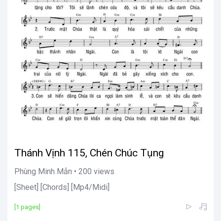
Thánh Vịnh 115, Chén Chúc Tụng
Phùng Minh Mẫn • 200 views
[Sheet] [Chords] [Mp4/Midi]
[1 pages]