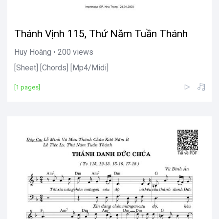
Thánh Vịnh 115, Thứ Năm Tuần Thánh
Huy Hoàng • 200 views
[Sheet] [Chords] [Mp4/Midi]
[1 pages]