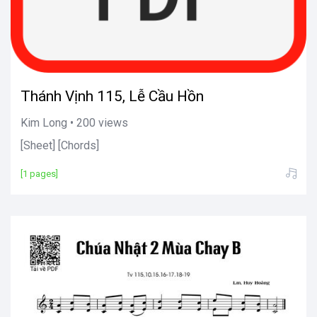
Thánh Vịnh 115, Lễ Cầu Hồn
Kim Long • 200 views
[Sheet] [Chords]
[1 pages]