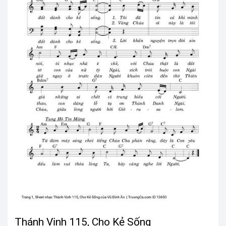
Thánh Vịnh 115, Cho Kẻ Sống