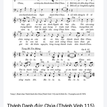
Thánh Danh đức Chúa (Thánh Vịnh 115)