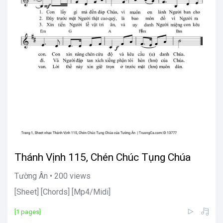
Thánh Vịnh 115, Chén Chúc Tụng Chúa
Tường Ân • 200 views
[Sheet] [Chords] [Mp4/Midi]
[1 pages]