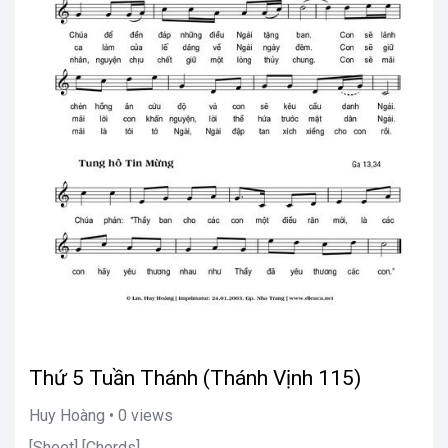
Thứ 5 Tuần Thánh (Thánh Vịnh 115)
Huy Hoàng • 0 views
[Sheet] [Chords]