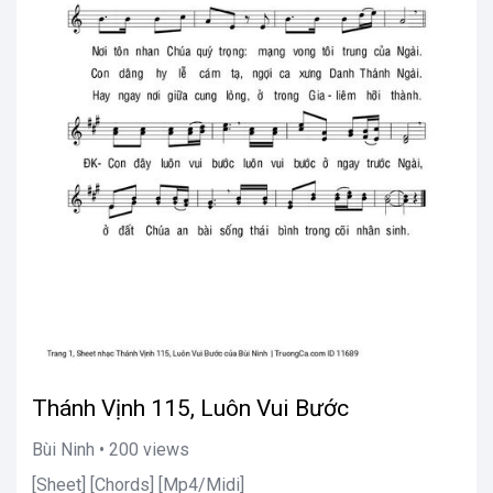
Thánh Vịnh 115, Luôn Vui Bước
Bùi Ninh • 200 views
[Sheet] [Chords] [Mp4/Midi]