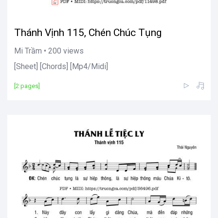
Thánh Vịnh 115, Chén Chúc Tụng
Mi Trầm • 200 views
[Sheet] [Chords] [Mp4/Midi]
[2 pages]