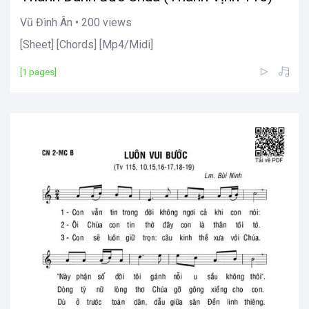
Vũ Đình Ân • 200 views
[Sheet] [Chords] [Mp4/Midi]
[1 pages]