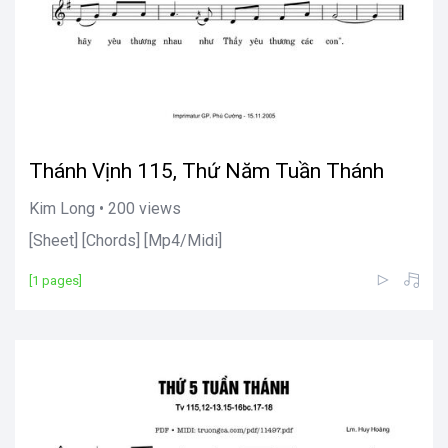
Thánh Vịnh 115, Thứ Năm Tuần Thánh
Kim Long • 200 views
[Sheet] [Chords] [Mp4/Midi]
[1 pages]