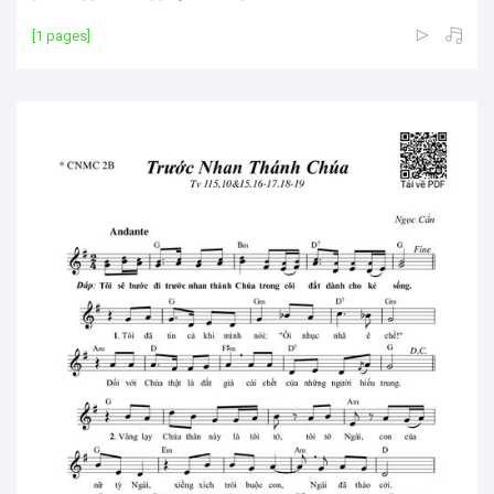
[1 pages]