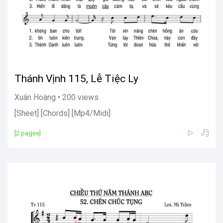
Thánh Vịnh 115, Lễ Tiệc Ly
Xuân Hoàng • 200 views
[Sheet] [Chords] [Mp4/Midi]
[2 pages]