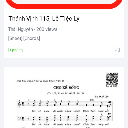
Thánh Vịnh 115, Lễ Tiệc Ly
Thái Nguyên • 200 views
[Sheet] [Chords]
[1 pages]