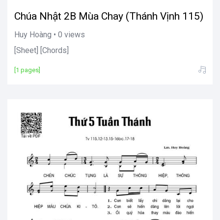
Chúa Nhật 2B Mùa Chay (Thánh Vịnh 115)
Huy Hoàng • 0 views
[Sheet] [Chords]
[1 pages]