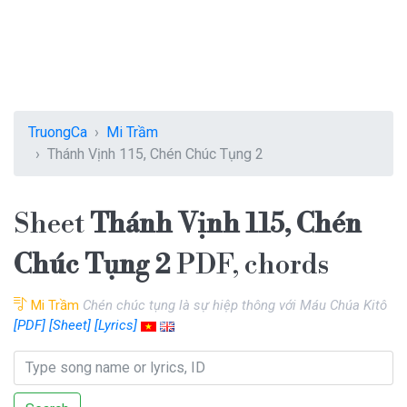
TruongCa
Mi Trầm
Thánh Vịnh 115, Chén Chúc Tụng 2
Sheet
Thánh Vịnh 115, Chén
Chúc Tụng 2
PDF, chords
Mi Trầm
Chén chúc tụng là sự hiệp thông với Máu Chúa Kitô
[PDF]
[Sheet]
[Lyrics]