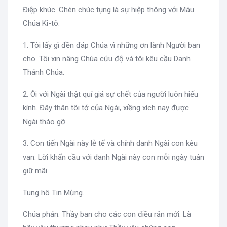
Điệp khúc. Chén chúc tụng là sự hiệp thông với Máu
Chúa Ki-tô.
1. Tôi lấy gì đền đáp Chúa vì những ơn lành Người ban
cho. Tôi xin nâng Chúa cứu độ và tôi kêu cầu Danh
Thánh Chúa.
2. Ôi với Ngài thật quí giá sự chết của người luôn hiếu
kính. Đây thân tôi tớ của Ngài, xiềng xích nay được
Ngài tháo gỡ.
3. Con tiến Ngài này lễ tế và chính danh Ngài con kêu
van. Lời khẩn cầu với danh Ngài này con mỗi ngày tuân
giữ mãi.
Tung hô Tin Mừng.
Chúa phán: Thầy ban cho các con điều răn mới. Là