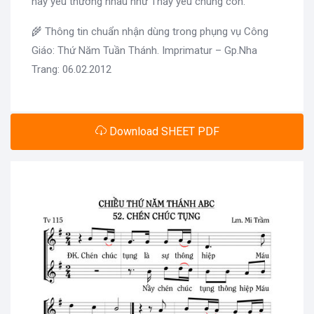
hãy yêu thương nhau như Thầy yêu chúng con.
🌾 Thông tin chuẩn nhận dùng trong phụng vụ Công
Giáo: Thứ Năm Tuần Thánh. Imprimatur – Gp.Nha
Trang: 06.02.2012
Download SHEET PDF