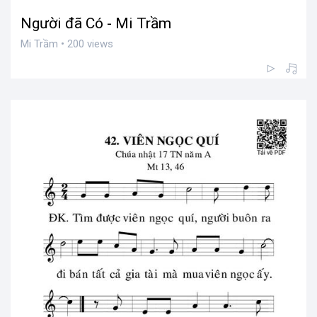
Người đã Có - Mi Trầm
Mi Trầm • 200 views