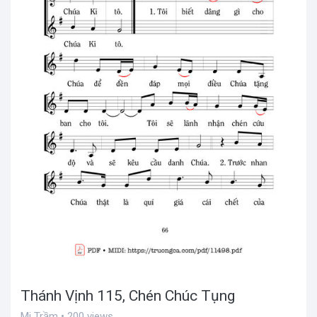
Thánh Vịnh 115, Chén Chúc Tụng
Mi Trầm • 200 views