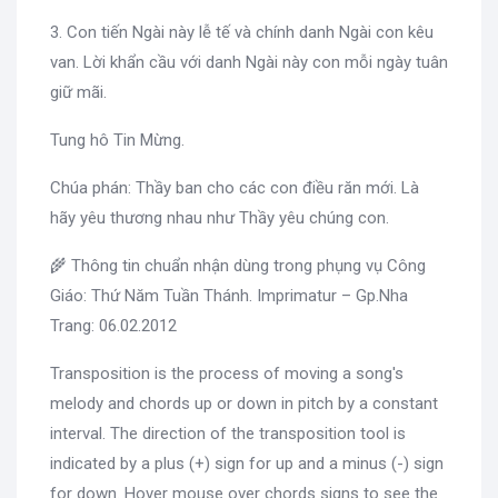
3. Con tiến Ngài này lễ tế và chính danh Ngài con kêu
van. Lời khẩn cầu với danh Ngài này con mỗi ngày tuân
giữ mãi.
Tung hô Tin Mừng.
Chúa phán: Thầy ban cho các con điều răn mới. Là
hãy yêu thương nhau như Thầy yêu chúng con.
🌾 Thông tin chuẩn nhận dùng trong phụng vụ Công
Giáo: Thứ Năm Tuần Thánh. Imprimatur – Gp.Nha
Trang: 06.02.2012
Transposition is the process of moving a song's
melody and chords up or down in pitch by a constant
interval. The direction of the transposition tool is
indicated by a plus (+) sign for up and a minus (-) sign
for down. Hover mouse over chords signs to see the