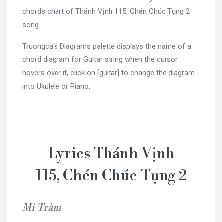
chords chart of Thánh Vịnh 115, Chén Chúc Tụng 2
song.
Truongca's Diagrams palette displays the name of a
chord diagram for Guitar string when the cursor
hovers over it, click on [guitar] to change the diagram
into Ukulele or Piano.
Lyrics Thánh Vịnh
115, Chén Chúc Tụng 2
Mi Trầm