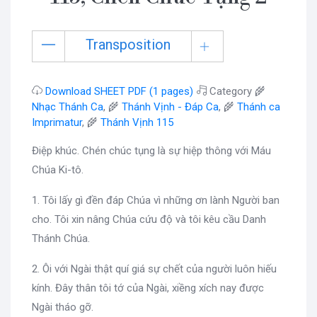
Transposition
Download SHEET PDF (1 pages)
Category 🌾
Nhạc Thánh Ca
, 🌾
Thánh Vịnh - Đáp Ca
, 🌾
Thánh ca
Imprimatur
, 🌾
Thánh Vịnh 115
Điệp khúc. Chén chúc tụng là sự hiệp thông với Máu
Chúa Ki-tô.
1. Tôi lấy gì đền đáp Chúa vì những ơn lành Người ban
cho. Tôi xin nâng Chúa cứu độ và tôi kêu cầu Danh
Thánh Chúa.
2. Ôi với Ngài thật quí giá sự chết của người luôn hiếu
kính. Đây thân tôi tớ của Ngài, xiềng xích nay được
Ngài tháo gỡ.