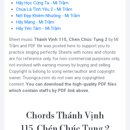
Hãy Học Cùng Ta - Mi Trầm
Chúa Là Tình Yêu 2 - Mi Trầm
Nét Đẹp Khiêm Nhường - Mi Trầm
Hãy Mang - Mi Trầm
Hãy Yên Tâm - Mi Trầm
Sheet music
Thánh Vịnh 115, Chén Chúc Tụng 2
by Mi
Trầm and PDF file was posted here to support you to
practice singing perfectly. Sheets with notes and chords
are for reference only, for non-commercial purposes only,
not involved with earning money by buying and selling.
Copyright is belong to song writer/author and copyright
owner. Truongca.com do not own any copyrighted
content.
You can download the high-quality PDF files
which contain staffs by PDF link above.
Chords Thánh Vịnh
115, Chén Chúc Tụng 2