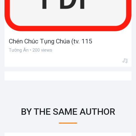
Chén Chúc Tụng Chúa (tv. 115
Tường Ân • 200 views
BY THE SAME AUTHOR