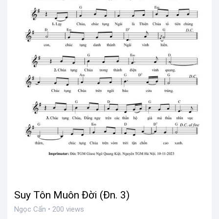
Suy Tôn Muôn Đời (Đn. 3)
Ngọc Cẩn • 200 views