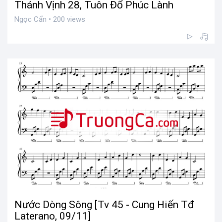
Thánh Vịnh 28, Tuôn Đổ Phúc Lành
Ngọc Cẩn • 200 views
Nước Dòng Sông [Tv 45 - Cung Hiến Tđ
Laterano, 09/11]