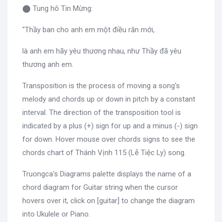
⬤ Tung hô Tin Mừng:
"Thầy ban cho anh em một điều răn mới,
là anh em hãy yêu thương nhau, như Thầy đã yêu
thương anh em.
Transposition is the process of moving a song's
melody and chords up or down in pitch by a constant
interval. The direction of the transposition tool is
indicated by a plus (+) sign for up and a minus (-) sign
for down. Hover mouse over chords signs to see the
chords chart of Thánh Vịnh 115 (Lễ Tiệc Ly) song.
Truongca's Diagrams palette displays the name of a
chord diagram for Guitar string when the cursor
hovers over it, click on [guitar] to change the diagram
into Ukulele or Piano.