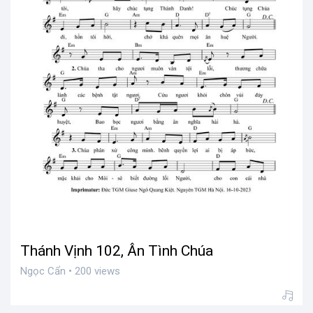
Thánh Vịnh 102, Ân Tình Chúa
Ngọc Cẩn • 200 views