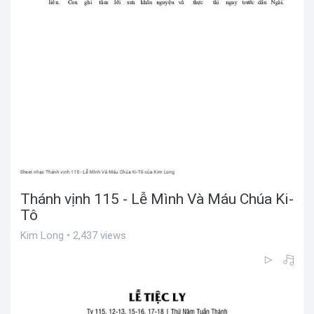
Thánh vịnh 115 - Lễ Mình Và Máu Chúa Ki-
Tô
Kim Long • 2,437 views