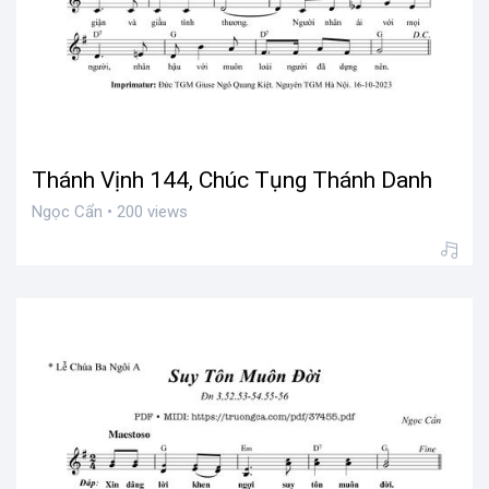
Thánh Vịnh 144, Chúc Tụng Thánh Danh
Ngọc Cẩn • 200 views