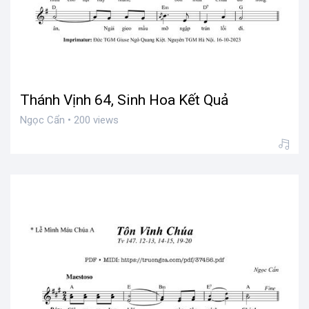
Thánh Vịnh 64, Sinh Hoa Kết Quả
Ngọc Cẩn • 200 views