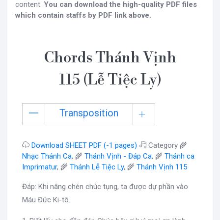
content.
You can download the high-quality PDF files
which contain staffs by PDF link above.
Chords Thánh Vịnh
115 (Lễ Tiệc Ly)
Transposition
Download SHEET PDF (-1 pages)
Category 🌾
Nhạc Thánh Ca
, 🌾
Thánh Vịnh - Đáp Ca
, 🌾
Thánh ca
Imprimatur
, 🌾
Thánh Lễ Tiệc Ly
, 🌾
Thánh Vịnh 115
Đáp: Khi nâng chén chúc tụng, ta được dự phần vào
Máu Đức Ki-tô.