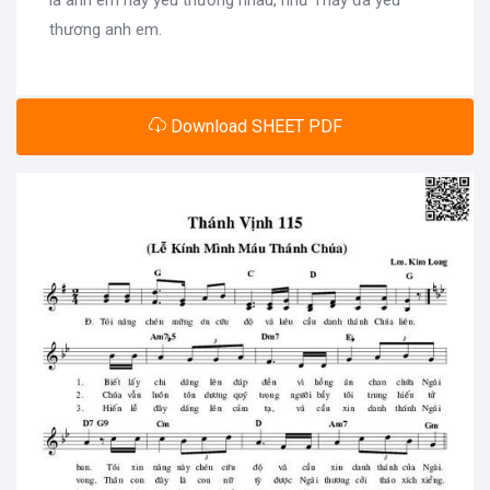
là anh em hãy yêu thương nhau, như Thầy đã yêu
thương anh em.
Download SHEET PDF