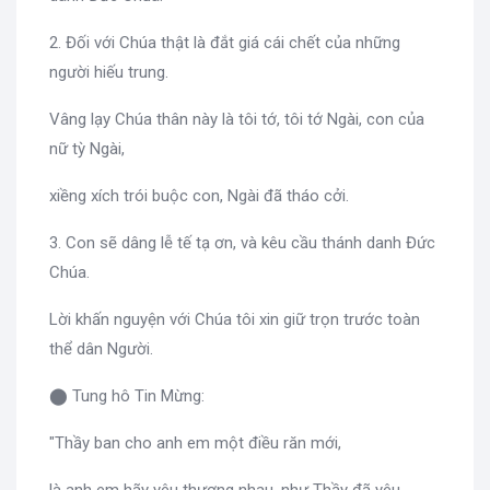
2. Đối với Chúa thật là đắt giá cái chết của những
người hiếu trung.
Vâng lạy Chúa thân này là tôi tớ, tôi tớ Ngài, con của
nữ tỳ Ngài,
xiềng xích trói buộc con, Ngài đã tháo cởi.
3. Con sẽ dâng lễ tế tạ ơn, và kêu cầu thánh danh Đức
Chúa.
Lời khấn nguyện với Chúa tôi xin giữ trọn trước toàn
thể dân Người.
⬤ Tung hô Tin Mừng:
"Thầy ban cho anh em một điều răn mới,