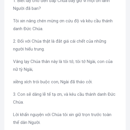
1. Biết lấy cho đền đáp Chúa bây giờ vì mọi ơn lành
Người đã ban?
Tôi xin nâng chén mừng ơn cứu độ và kêu cầu thánh
danh Đức Chúa.
2. Đối với Chúa thật là đắt giá cái chết của những
người hiếu trung.
Vâng lạy Chúa thân này là tôi tớ, tôi tớ Ngài, con của
nữ tỳ Ngài,
xiềng xích trói buộc con, Ngài đã tháo cởi.
3. Con sẽ dâng lễ tế tạ ơn, và kêu cầu thánh danh Đức
Chúa.
Lời khấn nguyện với Chúa tôi xin giữ trọn trước toàn
thể dân Người.