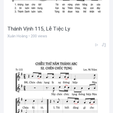
Thánh Vịnh 115, Lễ Tiệc Ly
Xuân Hoàng • 200 views