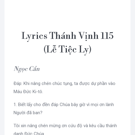
Lyrics Thánh Vịnh 115
(Lễ Tiệc Ly)
Ngọc Cẩn
Đáp: Khi nâng chén chúc tụng, ta được dự phần vào
Máu Đức Ki-tô.
1. Biết lấy cho đền đáp Chúa bây giờ vì mọi ơn lành
Người đã ban?
Tôi xin nâng chén mừng ơn cứu độ và kêu cầu thánh
danh Đức Chúa.