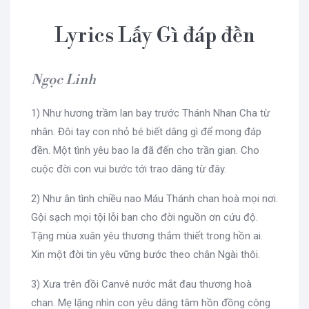
Lyrics Lấy Gì đáp đền
Ngọc Linh
1) Như hương trầm lan bay trước Thánh Nhan Cha từ
nhân. Đôi tay con nhỏ bé biết dâng gì để mong đáp
đền. Một tình yêu bao la đã đến cho trần gian. Cho
cuộc đời con vui bước tới trao dâng từ đây.
2) Như ân tình chiều nao Máu Thánh chan hoà mọi nơi.
Gội sạch mọi tội lỗi ban cho đời nguồn ơn cứu độ.
Tặng mùa xuân yêu thương thắm thiết trong hồn ai.
Xin một đời tin yêu vững bước theo chân Ngài thôi.
3) Xưa trên đồi Canvê nước mắt đau thương hoà
chan. Mẹ lặng nhìn con yêu dâng tâm hồn đồng công