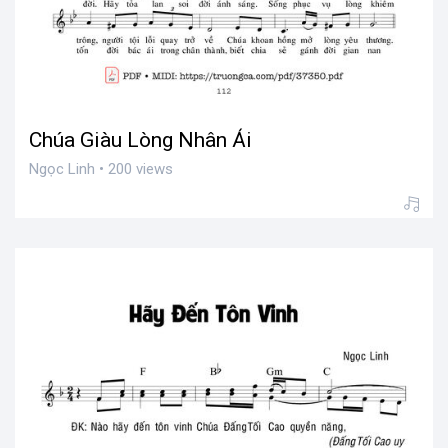
Chúa Giàu Lòng Nhân Ái
Ngọc Linh • 200 views