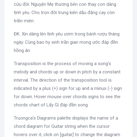
cứu đời. Nguyện Mẹ thương bên con thay con dâng
tình yêu. Cho trọn đời trung kiên dẫu đắng cay còn
triền miên.
ĐK. Xin dâng lên tình yêu ươm trong bánh rượu tháng
ngày. Cùng bao hy sinh trần gian mong ước đáp đền
hồng ân.
Transposition is the process of moving a song's
melody and chords up or down in pitch by a constant
interval. The direction of the transposition tool is
indicated by a plus (+) sign for up and a minus (-) sign
for down. Hover mouse over chords signs to see the
chords chart of Lấy Gì đáp đền song.
Truongca's Diagrams palette displays the name of a
chord diagram for Guitar string when the cursor
hovers over it, click on [guitar] to change the diagram