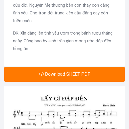
cứu đời. Nguyện Mẹ thương bên con thay con dâng
tình yêu. Cho trọn đời trung kiên dẫu đắng cay còn
triền miên.
ĐK. Xin dâng lên tình yêu ươm trong bánh rượu tháng
ngày. Cùng bao hy sinh trần gian mong ước đáp đền
hồng ân.
Download SHEET PDF