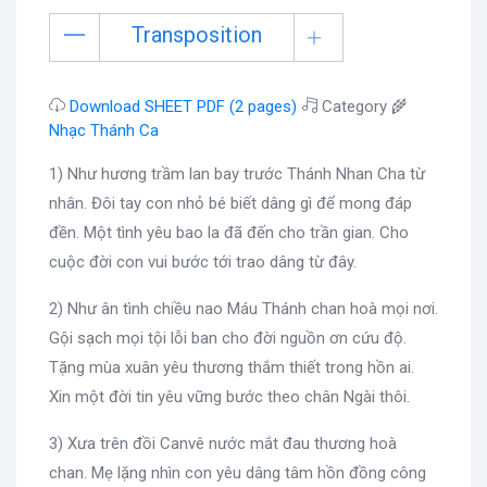
Transposition
Download SHEET PDF (2 pages)
Category 🌾
Nhạc Thánh Ca
1) Như hương trầm lan bay trước Thánh Nhan Cha từ
nhân. Đôi tay con nhỏ bé biết dâng gì để mong đáp
đền. Một tình yêu bao la đã đến cho trần gian. Cho
cuộc đời con vui bước tới trao dâng từ đây.
2) Như ân tình chiều nao Máu Thánh chan hoà mọi nơi.
Gội sạch mọi tội lỗi ban cho đời nguồn ơn cứu độ.
Tặng mùa xuân yêu thương thắm thiết trong hồn ai.
Xin một đời tin yêu vững bước theo chân Ngài thôi.
3) Xưa trên đồi Canvê nước mắt đau thương hoà
chan. Mẹ lặng nhìn con yêu dâng tâm hồn đồng công