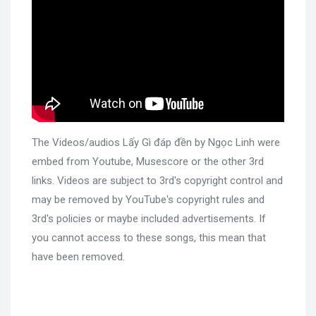
The Videos/audios Lấy Gì đáp đền by Ngọc Linh were
embed from Youtube, Musescore or the other 3rd
links. Videos are subject to 3rd's copyright control and
may be removed by YouTube's copyright rules and
3rd's policies or maybe included advertisements. If
you cannot access to these songs, this mean that
have been removed.