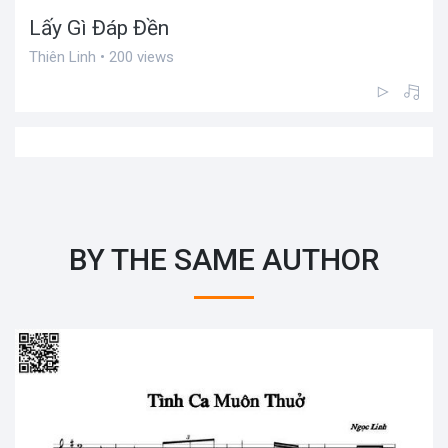
Lấy Gì Đáp Đền
Thiên Linh • 200 views
BY THE SAME AUTHOR