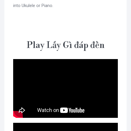
into Ukulele or Piano.
Play Lấy Gì đáp đền