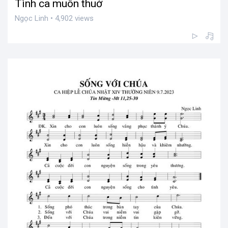
Tình ca muôn thuở
Ngọc Linh • 4,902 views