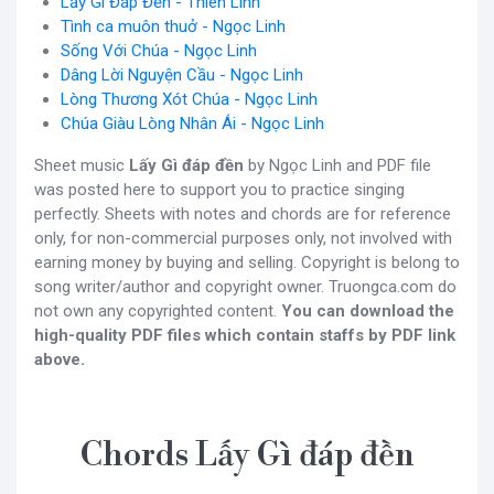
Lấy Gì Đáp Đền - Thiên Linh
Tình ca muôn thuở - Ngọc Linh
Sống Với Chúa - Ngọc Linh
Dâng Lời Nguyện Cầu - Ngọc Linh
Lòng Thương Xót Chúa - Ngọc Linh
Chúa Giàu Lòng Nhân Ái - Ngọc Linh
Sheet music
Lấy Gì đáp đền
by Ngọc Linh and PDF file
was posted here to support you to practice singing
perfectly. Sheets with notes and chords are for reference
only, for non-commercial purposes only, not involved with
earning money by buying and selling. Copyright is belong to
song writer/author and copyright owner. Truongca.com do
not own any copyrighted content.
You can download the
high-quality PDF files which contain staffs by PDF link
above.
Chords Lấy Gì đáp đền