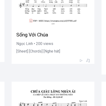
Sống Với Chúa
Ngọc Linh • 200 views
[Sheet] [Chords] [Nghe hát]