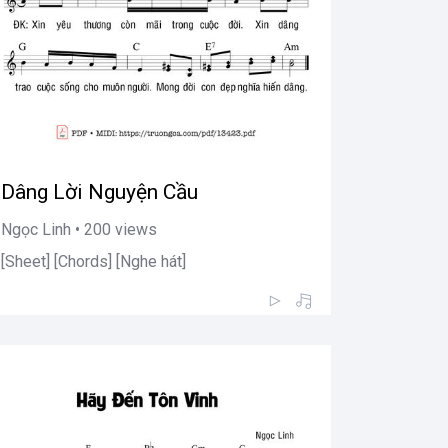
Dâng Lời Nguyện Cầu
Ngọc Linh • 200 views
[Sheet] [Chords] [Nghe hát]