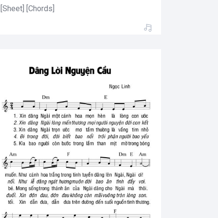
[Sheet] [Chords]