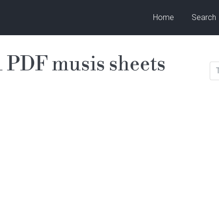
Home
Search
 PDF musis sheets