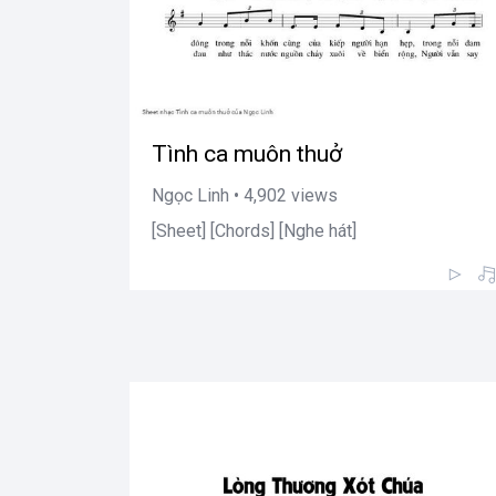
Tình ca muôn thuở
Ngọc Linh • 4,902 views
[Sheet] [Chords] [Nghe hát]