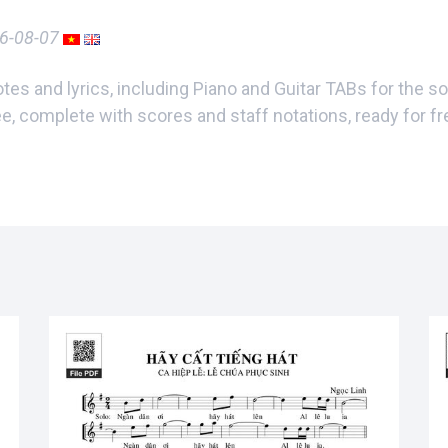
6-08-07
es and lyrics, including Piano and Guitar TABs for the 
ee, complete with scores and staff notations, ready for f