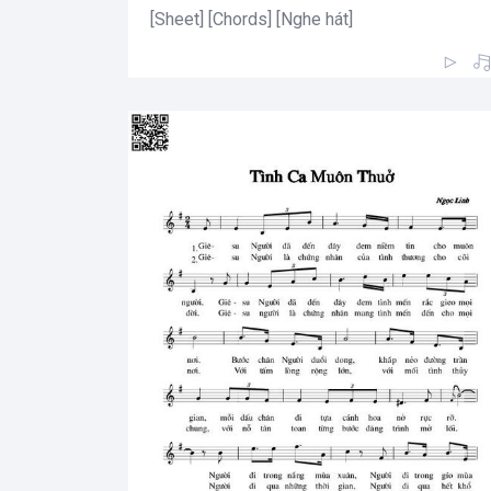
[Sheet] [Chords] [Nghe hát]