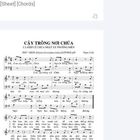
[Sheet] [Chords]