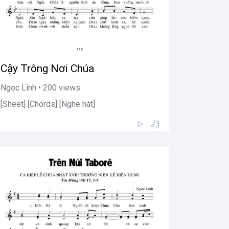
Cậy Trông Nơi Chúa
Ngọc Linh • 200 views
[Sheet] [Chords] [Nghe hát]