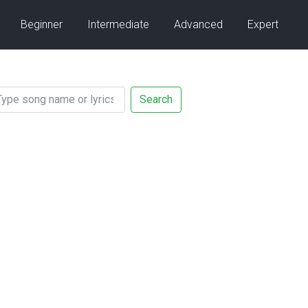
Beginner
Intermediate
Advanced
Expert
Search