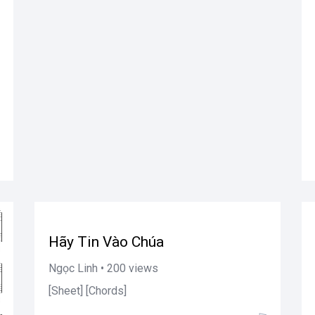
Hãy Tin Vào Chúa
Ngọc Linh • 200 views
[Sheet] [Chords]