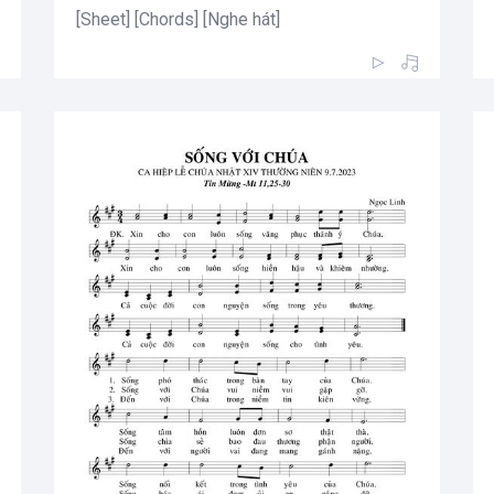
[Sheet] [Chords] [Nghe hát]