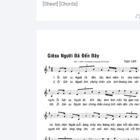
[Sheet] [Chords]