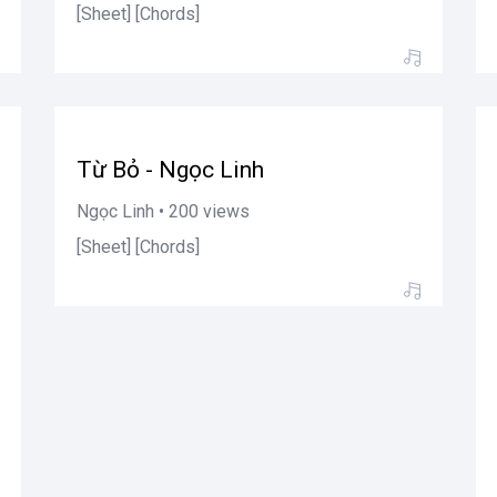
[Sheet] [Chords]
Từ Bỏ - Ngọc Linh
Ngọc Linh • 200 views
[Sheet] [Chords]