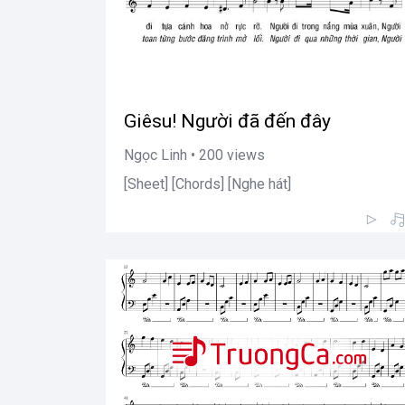
Giêsu! Người đã đến đây
Ngọc Linh • 200 views
[Sheet] [Chords] [Nghe hát]