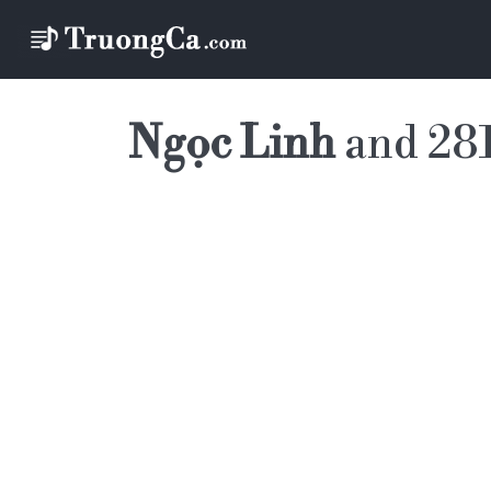
Ngọc Linh
and 281