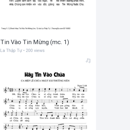
Tin Vào Tin Mừng (mc. 1)
La Thập Tự • 200 views