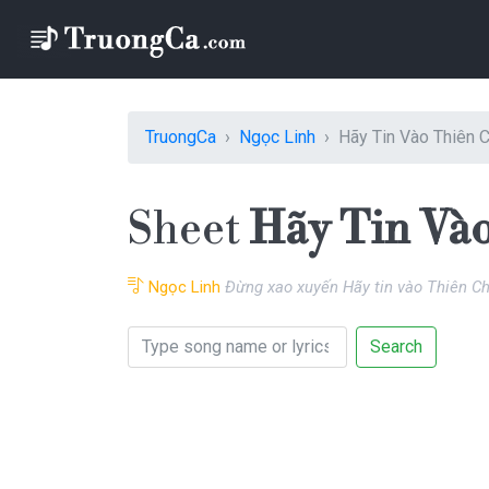
TruongCa
Ngọc Linh
Hãy Tin Vào Thiên 
Sheet
Hãy Tin Và
Ngọc Linh
Đừng xao xuyến Hãy tin vào Thiên C
Search