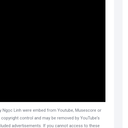
by Ngọc Linh were embed from Youtube, Musescore or
d's copyright control and may be removed by YouTube's
ncluded advertisements. If you cannot access to these