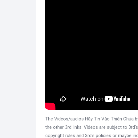
The Videos/audios Hãy Tin Vào Thiên Chúa 
the other 3rd links. Videos are subject to 3r
copyright rules and 3rd's policies or maybe i