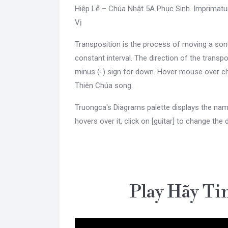
Hiệp Lễ – Chúa Nhật 5A Phục Sinh. Imprimatu
Vị
Transposition is the process of moving a son
constant interval. The direction of the transpo
minus (-) sign for down. Hover mouse over ch
Thiên Chúa song.
Truongca's Diagrams palette displays the nam
hovers over it, click on [guitar] to change the 
Play Hãy Ti