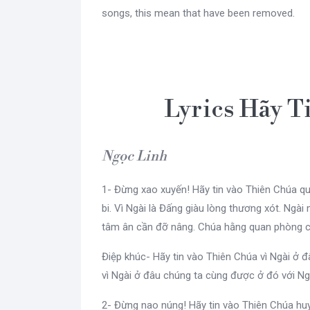
songs, this mean that have been removed.
Lyrics Hãy T
Ngọc Linh
1- Đừng xao xuyến! Hãy tin vào Thiên Chúa quy
bi. Vì Ngài là Đấng giàu lòng thương xót. Ngà
tâm ân cần đỡ nâng. Chúa hằng quan phòng 
Điệp khúc- Hãy tin vào Thiên Chúa vì Ngài ở đ
vì Ngài ở đâu chúng ta cùng được ở đó với Ng
2- Đừng nao núng! Hãy tin vào Thiên Chúa huy