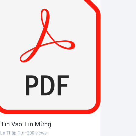
Tin Vào Tin Mừng
La Thập Tự • 200 views