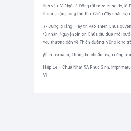
tình yêu. Vì Ngài là Đấng rất mực trung tín, là
thương rộng lòng thứ tha. Chúa đầy nhân hậu 
3- Đừng lo lắng! Hãy tin vào Thiên Chúa quyề
từ nhân. Nguyện xin ơn Chúa dìu đưa mỗi bư
yêu thương dẫn về Thiên đường. Vững lòng tr
🌾 Imprimatur, Thông tin chuẩn nhận dùng tr
Hiệp Lễ – Chúa Nhật 5A Phục Sinh. Imprimatu
Vị