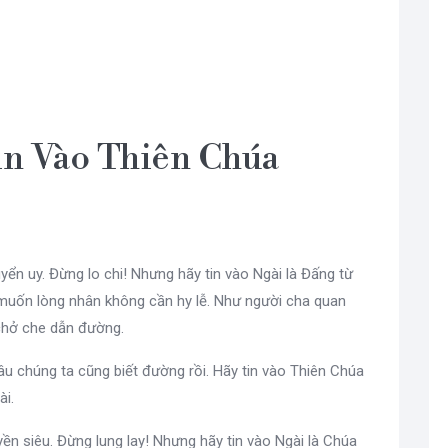
in Vào Thiên Chúa
ển uy. Đừng lo chi! Nhưng hãy tin vào Ngài là Đấng từ
i muốn lòng nhân không cần hy lễ. Như người cha quan
chở che dẫn đường.
âu chúng ta cũng biết đường rồi. Hãy tin vào Thiên Chúa
ài.
ền siêu. Đừng lung lay! Nhưng hãy tin vào Ngài là Chúa