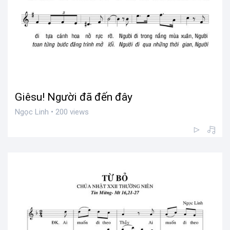
Giêsu! Người đã đến đây
Ngọc Linh • 200 views