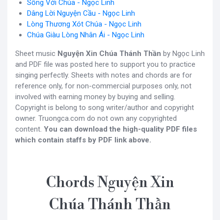
Sống Với Chúa - Ngọc Linh
Dâng Lời Nguyện Cầu - Ngọc Linh
Lòng Thương Xót Chúa - Ngọc Linh
Chúa Giàu Lòng Nhân Ái - Ngọc Linh
Sheet music
Nguyện Xin Chúa Thánh Thần
by Ngọc Linh
and PDF file was posted here to support you to practice
singing perfectly. Sheets with notes and chords are for
reference only, for non-commercial purposes only, not
involved with earning money by buying and selling.
Copyright is belong to song writer/author and copyright
owner. Truongca.com do not own any copyrighted
content.
You can download the high-quality PDF files
which contain staffs by PDF link above.
Chords Nguyện Xin
Chúa Thánh Thần