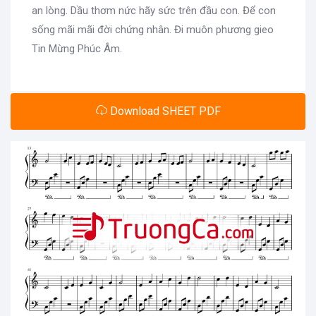
an lòng. Dầu thơm nức hãy sức trên đầu con. Để con
sống mãi mãi đời chứng nhân. Đi muôn phương gieo
Tin Mừng Phúc Âm.
Download SHEET PDF