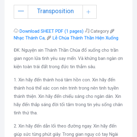
Transposition
Download SHEET PDF (1 pages)
Category 🌾
Nhạc Thánh Ca
, 🌾
Lễ Chúa Thánh Thần Hiện Xuống
ĐK: Nguyện xin Thánh Thần Chúa đổ xuống cho trần
gian ngọn lửa tình yêu say mến. Và khứng ban ngàn ơn
kiện toàn trái đất trong đức tin thẳm sâu.
1. Xin hãy đến thánh hoá tâm hồn con. Xin hãy đến
thánh hoá thể xác con nên trinh trong nên tinh tuyền
thánh thiện. Xin hãy đến chiếu sáng cho ngàn dân. Xin
hãy đến thắp sáng đời tối tăm trong tin yêu sống chân
tình thứ tha.
2. Xin hãy đến dẫn lối theo đường ngay. Xin hãy đến
giúp sức từng phút giây. Trong gian nguy có tay Ngài