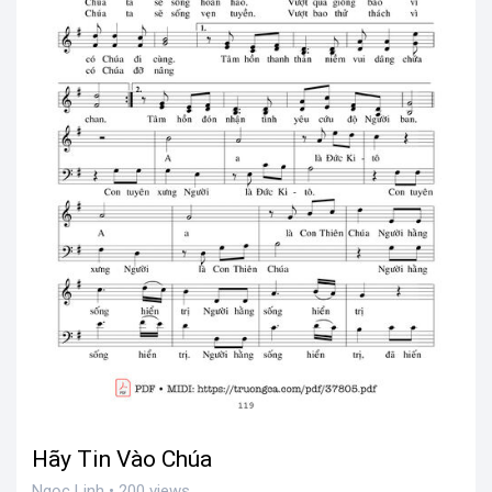
Hãy Tin Vào Chúa
Ngọc Linh • 200 views