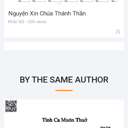
Nguyện Xin Chúa Thánh Thần
Khắc Đỗ • 200 views
BY THE SAME AUTHOR