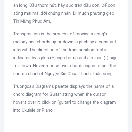
an lòng. Dầu thơm nức hãy sức trên đầu con. Để con
sống mãi mãi đời chứng nhân. Đi muôn phương gieo
Tin Mừng Phúc Âm.
Transposition is the process of moving a song's
melody and chords up or down in pitch by a constant
interval. The direction of the transposition tool is
indicated by a plus (+) sign for up and a minus (-) sign
for down. Hover mouse over chords signs to see the
chords chart of Nguyện Xin Chúa Thánh Thần song.
Truongca's Diagrams palette displays the name of a
chord diagram for Guitar string when the cursor
hovers over it, click on [guitar] to change the diagram
into Ukulele or Piano.