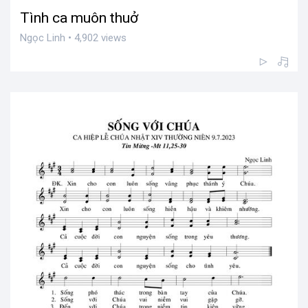
Tình ca muôn thuở
Ngọc Linh • 4,902 views