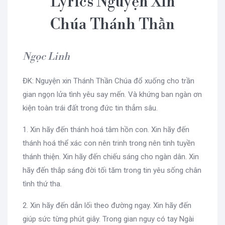
Lyrics Nguyện Xin
Chúa Thánh Thần
Ngọc Linh
ĐK: Nguyện xin Thánh Thần Chúa đổ xuống cho trần
gian ngọn lửa tình yêu say mến. Và khứng ban ngàn ơn
kiện toàn trái đất trong đức tin thẳm sâu.
1. Xin hãy đến thánh hoá tâm hồn con. Xin hãy đến
thánh hoá thể xác con nên trinh trong nên tinh tuyền
thánh thiện. Xin hãy đến chiếu sáng cho ngàn dân. Xin
hãy đến thắp sáng đời tối tăm trong tin yêu sống chân
tình thứ tha.
2. Xin hãy đến dẫn lối theo đường ngay. Xin hãy đến
giúp sức từng phút giây. Trong gian nguy có tay Ngài