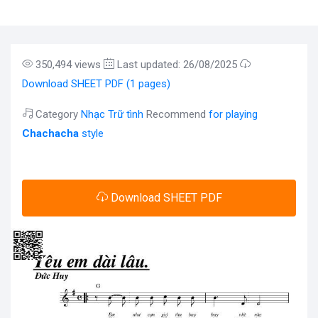
350,494 views
Last updated: 26/08/2025
Download SHEET PDF (1 pages)
Category
Nhạc Trữ tình
Recommend
for playing
Chachacha
style
Download SHEET PDF