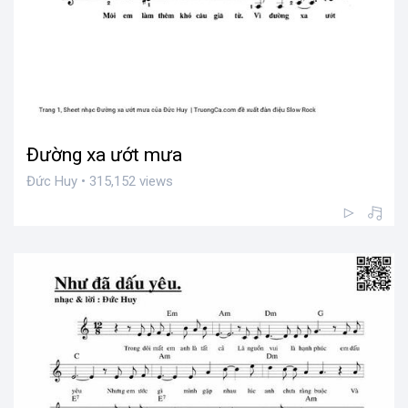
Đường xa ướt mưa
Đức Huy • 315,152 views