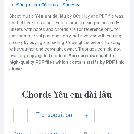
Đừng xa em đêm nay - Đức Huy
Sheet music
Yêu em dài lâu
by Đức Huy and PDF file was
posted here to support you to practice singing perfectly.
Sheets with notes and chords are for reference only, for
non-commercial purposes only, not involved with earning
money by buying and selling. Copyright is belong to song
writer/author and copyright owner. Truongca.com do not
own any copyrighted content.
You can download the
high-quality PDF files which contain staffs by PDF link
above.
Chords Yêu em dài lâu
Transposition