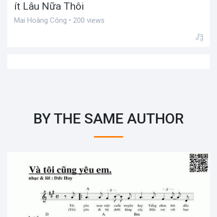
ít Lâu Nữa Thôi
Mai Hoàng Công • 200 views
BY THE SAME AUTHOR