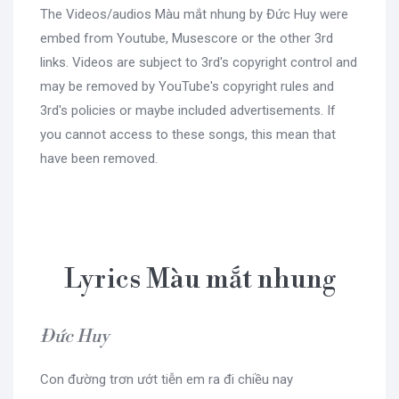
The Videos/audios Màu mắt nhung by Đức Huy were
embed from Youtube, Musescore or the other 3rd
links. Videos are subject to 3rd's copyright control and
may be removed by YouTube's copyright rules and
3rd's policies or maybe included advertisements. If
you cannot access to these songs, this mean that
have been removed.
Lyrics Màu mắt nhung
Đức Huy
Con đường trơn ướt tiễn em ra đi chiều nay