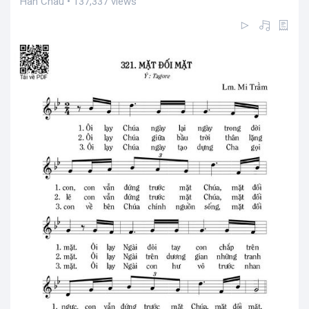
Hàn Châu • 137,337 views