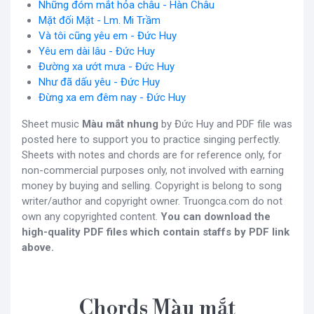
Những đóm mắt hỏa châu - Hàn Châu
Mặt đối Mặt - Lm. Mi Trầm
Và tôi cũng yêu em - Đức Huy
Yêu em dài lâu - Đức Huy
Đường xa ướt mưa - Đức Huy
Như đã dấu yêu - Đức Huy
Đừng xa em đêm nay - Đức Huy
Sheet music
Màu mắt nhung
by Đức Huy and PDF file was
posted here to support you to practice singing perfectly.
Sheets with notes and chords are for reference only, for
non-commercial purposes only, not involved with earning
money by buying and selling. Copyright is belong to song
writer/author and copyright owner. Truongca.com do not
own any copyrighted content.
You can download the
high-quality PDF files which contain staffs by PDF link
above.
Chords Màu mắt