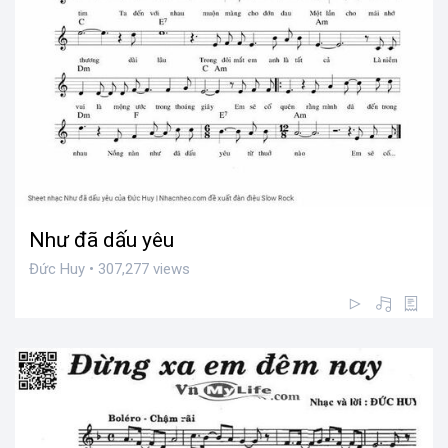
Như đã dấu yêu
Đức Huy • 307,277 views