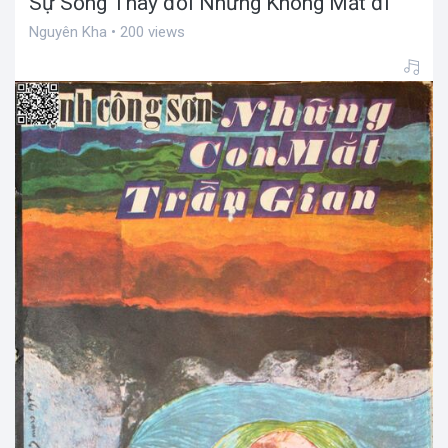
Sự Sống Thay đổi Nhưng Không Mất đi
Nguyên Kha • 200 views