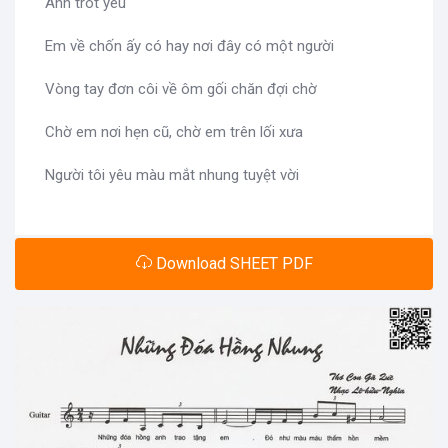
Anh trót yêu
Em về chốn ấy có hay nơi đây có một người
Vòng tay đơn côi về ôm gối chăn đợi chờ
Chờ em nơi hẹn cũ, chờ em trên lối xưa
Người tôi yêu màu mắt nhung tuyệt vời
Download SHEET PDF