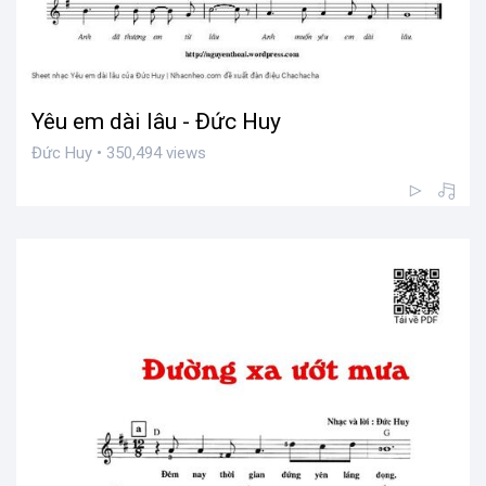
Yêu em dài lâu - Đức Huy
Đức Huy • 350,494 views