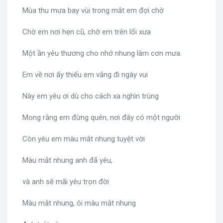
Mùa thu mưa bay vùi trong mắt em đợi chờ
Chờ em nơi hẹn cũ, chờ em trên lối xưa
Một ần yêu thương cho nhớ nhung làm cơn mưa.
Em về nơi ấy thiếu em vắng đi ngày vui
Này em yêu ơi dù cho cách xa nghìn trùng
Mong rằng em đừng quên, nơi đây có một người
Còn yêu em màu mắt nhung tuyệt vời
Màu mắt nhung anh đã yêu,
và anh sẽ mãi yêu trọn đời
Màu mắt nhung, ôi màu mắt nhung