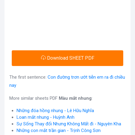
Download SHEET PDF
The first sentence:
Con đường trơn ướt tiễn em ra đi chiều
nay
More similar sheets PDF
Màu mắt nhung
:
Những đóa hồng nhung - Lê Hữu Nghĩa
Loan mắt nhung - Huỳnh Anh
Sự Sống Thay đổi Nhưng Không Mất đi - Nguyên Kha
Những con mắt trần gian - Trịnh Công Sơn