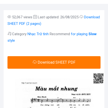
52,067 views
Last updated: 26/08/2025
Download
SHEET PDF (2 pages)
Category
Nhạc Trữ tình
Recommend
for playing
Slow
style
Download SHEET PDF