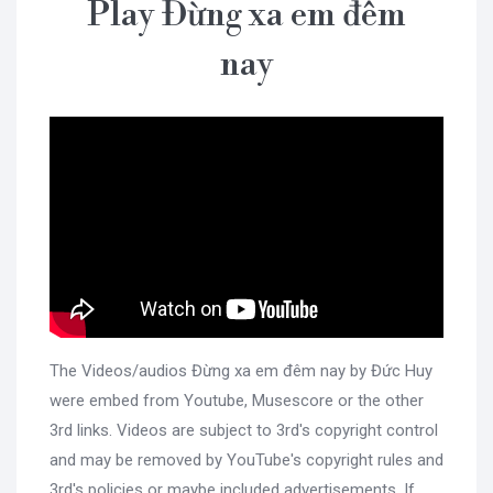
Play Đừng xa em đêm
nay
The Videos/audios Đừng xa em đêm nay by Đức Huy
were embed from Youtube, Musescore or the other
3rd links. Videos are subject to 3rd's copyright control
and may be removed by YouTube's copyright rules and
3rd's policies or maybe included advertisements. If