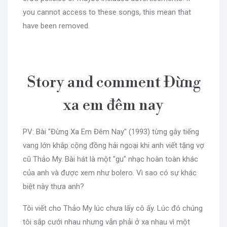
you cannot access to these songs, this mean that
have been removed.
Story and comment Đừng
xa em đêm nay
PV: Bài "Đừng Xa Em Đêm Nay" (1993) từng gây tiếng
vang lớn khắp cộng đồng hải ngoại khi anh viết tặng vợ
cũ Thảo My. Bài hát là một "gu" nhạc hoàn toàn khác
của anh và được xem như bolero. Vì sao có sự khác
biệt này thưa anh?
Tôi viết cho Thảo My lúc chưa lấy cô ấy. Lúc đó chúng
tôi sắp cưới nhau nhưng vẫn phải ở xa nhau vì một