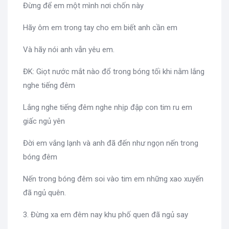
Đừng để em một mình nơi chốn này
Hãy ôm em trong tay cho em biết anh cần em
Và hãy nói anh vẫn yêu em.
ĐK: Giọt nước mắt nào đổ trong bóng tối khi nằm lắng
nghe tiếng đêm
Lắng nghe tiếng đêm nghe nhịp đập con tim ru em
giấc ngủ yên
Đời em vắng lạnh và anh đã đến như ngọn nến trong
bóng đêm
Nến trong bóng đêm soi vào tim em những xao xuyến
đã ngủ quên.
3. Đừng xa em đêm nay khu phố quen đã ngủ say