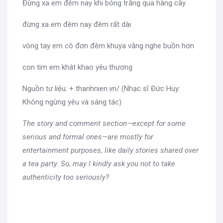
Đừng xa em đêm nay khi bóng trăng qua hàng cây
đừng xa em đêm nay đêm rất dài
vòng tay em cô đơn đêm khuya vắng nghe buồn hơn
con tim em khát khao yêu thương
Nguồn tư liệu: + thanhnien.vn/ (Nhạc sĩ Đức Huy:
Không ngừng yêu và sáng tác)
The story and comment section—except for some
serious and formal ones—are mostly for
entertainment purposes, like daily stories shared over
a tea party. So, may I kindly ask you not to take
authenticity too seriously?