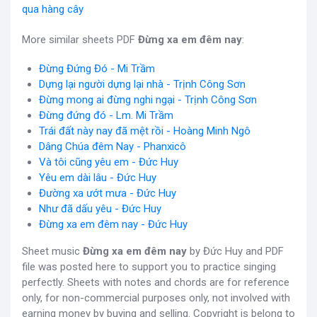
qua hàng cây
More similar sheets PDF
Đừng xa em đêm nay
:
Đừng Đứng Đó - Mi Trầm
Dựng lại người dựng lại nhà - Trịnh Công Sơn
Đừng mong ai đừng nghi ngại - Trịnh Công Sơn
Đừng đứng đó - Lm. Mi Trầm
Trái đất này nay đã mệt rồi - Hoàng Minh Ngô
Dâng Chúa đêm Nay - Phanxicô
Và tôi cũng yêu em - Đức Huy
Yêu em dài lâu - Đức Huy
Đường xa ướt mưa - Đức Huy
Như đã dấu yêu - Đức Huy
Đừng xa em đêm nay - Đức Huy
Sheet music
Đừng xa em đêm nay
by Đức Huy and PDF
file was posted here to support you to practice singing
perfectly. Sheets with notes and chords are for reference
only, for non-commercial purposes only, not involved with
earning money by buying and selling. Copyright is belong to