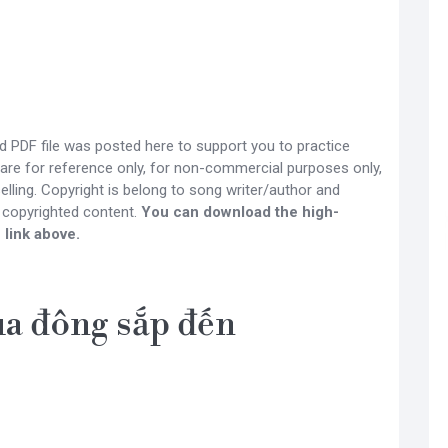
 PDF file was posted here to support you to practice
 are for reference only, for non-commercial purposes only,
lling. Copyright is belong to song writer/author and
 copyrighted content.
You can download the high-
 link above.
a đông sắp đến