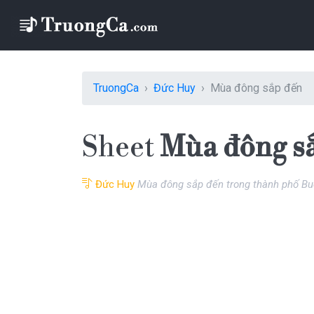
TruongCa
Đức Huy
Mùa đông sắp đến
Sheet
Mùa đông s
Đức Huy
Mùa đông sắp đến trong thành phố Buổ