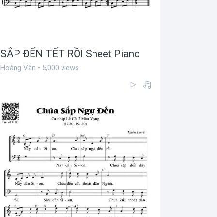
SẮP ĐẾN TẾT RỒI Sheet Piano
Hoàng Vân • 5,000 views