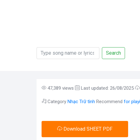
Search
47,389 views
Last updated: 26/08/2025
Category
Nhạc Trữ tình
Recommend
for pla
Download SHEET PDF