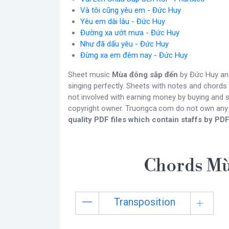
Và tôi cũng yêu em - Đức Huy
Yêu em dài lâu - Đức Huy
Đường xa ướt mưa - Đức Huy
Như đã dấu yêu - Đức Huy
Đừng xa em đêm nay - Đức Huy
Sheet music
Mùa đông sắp đến
by Đức Huy and
singing perfectly. Sheets with notes and chords
not involved with earning money by buying and se
copyright owner. Truongca.com do not own any
quality PDF files which contain staffs by PDF
Chords Mù
Transposition