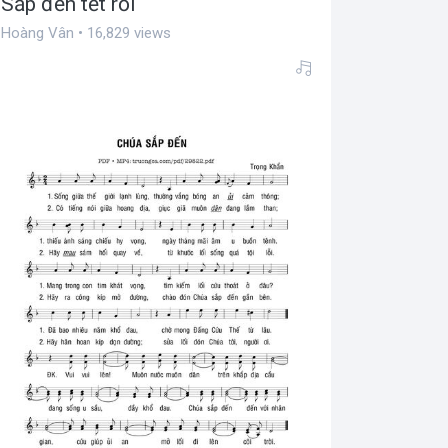
Sắp đến tết rồi
Hoàng Vân • 16,829 views