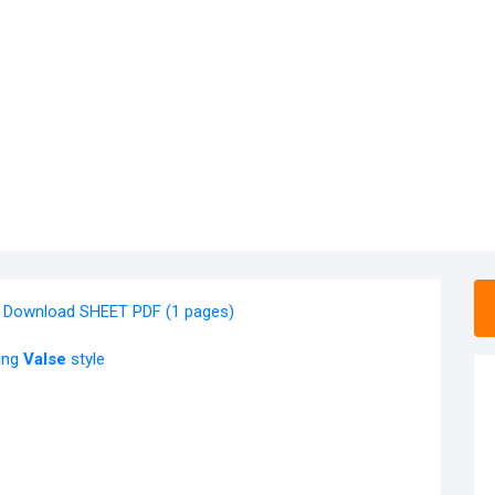
Download SHEET PDF (1 pages)
ying
Valse
style