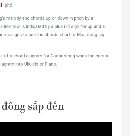
m
]
phố
g's melody and chords up or down in pitch by a
sition tool is indicated by a plus (+) sign for up and a
hords signs to see the chords chart of Mùa đông sắp
e of a chord diagram for Guitar string when the cursor
diagram into Ukulele or Piano.
 đông sắp đến