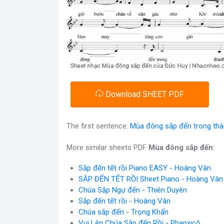
Download SHEET PDF
The first sentence:
Mùa đông sắp đến trong thàn
More similar sheets PDF
Mùa đông sắp đến
:
Sắp đến tết rồi Piano EASY - Hoàng Vân
SẮP ĐẾN TẾT RỒI Sheet Piano - Hoàng Vân
Chúa Sắp Ngự đến - Thiên Duyên
Sắp đến tết rồi - Hoàng Vân
Chúa sắp đến - Trọng Khẩn
Vui Lên Chúa Sắp đến Rồi - Phanxicô