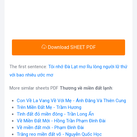
Download SHEET PDF
The first sentence:
Tôi nhớ Đà Lạt mơ Ru lòng người lữ thứ
với bao nhiêu ước mơ
More similar sheets PDF
Thương về miền đất lạnh
:
Con Về La Vang Về Với Mẹ - Ánh Đăng Và Thiên Cung
Trên Miền Đất Mẹ - Trầm Hương
Tình đất đỏ miền đông - Trần Long Ẩn
Về Miền Đất Mới - Hồng Trần Phạm Đình Đài
Về miền đất mới - Phạm Đình Đài
Trăng reo miền đất võ - Nguyễn Quốc Học