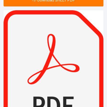
Download SHEET PDF