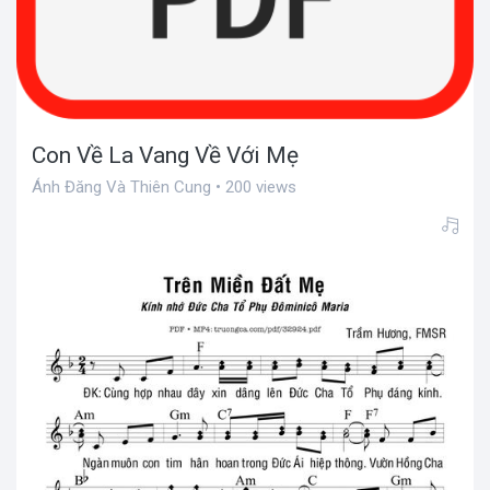
Con Về La Vang Về Với Mẹ
Ánh Đăng Và Thiên Cung • 200 views