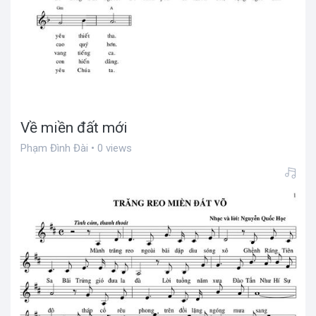
Về miền đất mới
Phạm Đình Đài • 0 views