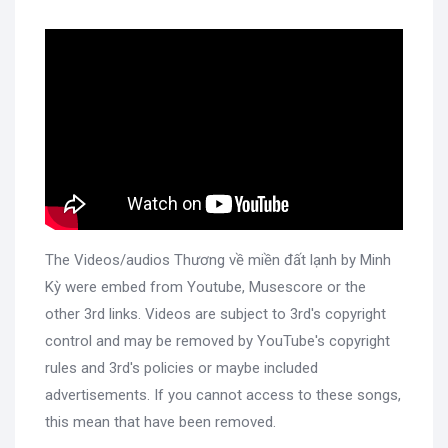
The Videos/audios Thương về miền đất lạnh by Minh
Kỳ were embed from Youtube, Musescore or the
other 3rd links. Videos are subject to 3rd's copyright
control and may be removed by YouTube's copyright
rules and 3rd's policies or maybe included
advertisements. If you cannot access to these songs,
this mean that have been removed.