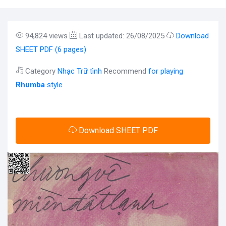
94,824 views
Last updated: 26/08/2025
Download
SHEET PDF (6 pages)
Category
Nhạc Trữ tình
Recommend
for playing
Rhumba
style
Download SHEET PDF