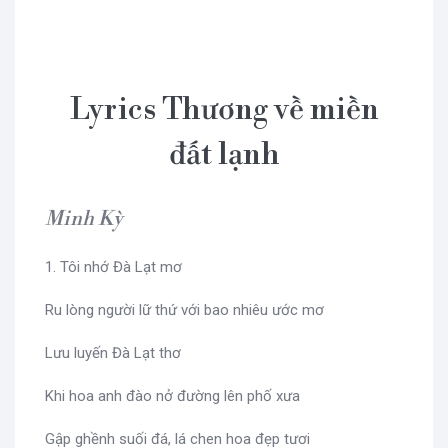
Lyrics Thương về miền
đất lạnh
Minh Kỳ
1. Tôi nhớ Đà Lạt mơ
Ru lòng người lữ thứ với bao nhiêu ước mơ
Lưu luyến Đà Lạt thơ
Khi hoa anh đào nở đường lên phố xưa
Gập ghềnh suối đá, lá chen hoa đẹp tươi