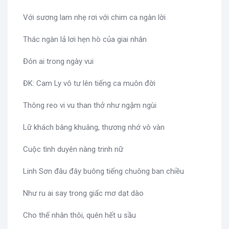
Với sương lam nhẹ rơi với chim ca ngàn lời
Thác ngàn lả lơi hẹn hò của giai nhân
Đón ai trong ngày vui
ĐK: Cam Ly vô tư lên tiếng ca muôn đời
Thông reo vi vu than thở như ngậm ngùi
Lữ khách bâng khuâng, thương nhớ vô vàn
Cuộc tình duyên nàng trinh nữ
Linh Sơn đâu đây buông tiếng chuông ban chiều
Như ru ai say trong giấc mơ dạt dào
Cho thế nhân thôi, quên hết u sầu