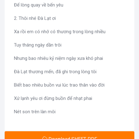
Để lòng quay về bến yêu
2. Thôi nhé Đà Lạt ơi
Xa rồi em có nhớ có thương trong lòng nhiều
Tuy tháng ngày dần trôi
Nhưng bao nhiêu kỷ niệm ngày xưa khó phai
Đà Lạt thương mến, đã ghi trong lòng tôi
Biết bao nhiêu buồn vui lúc trao thân vào đời
Xứ lạnh yêu ơi đừng buồn để nhạt phai
Nét son trên làn môi