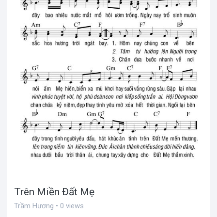
Trên Miền Đất Mẹ
Trầm Hương • 0 views