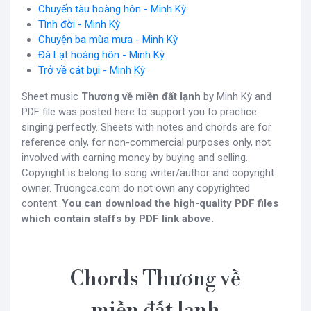
Chuyến tàu hoàng hôn - Minh Kỳ
Tình đời - Minh Kỳ
Chuyện ba mùa mưa - Minh Kỳ
Đà Lạt hoàng hôn - Minh Kỳ
Trở về cát bụi - Minh Kỳ
Sheet music
Thương về miền đất lạnh
by Minh Kỳ and
PDF file was posted here to support you to practice
singing perfectly. Sheets with notes and chords are for
reference only, for non-commercial purposes only, not
involved with earning money by buying and selling.
Copyright is belong to song writer/author and copyright
owner. Truongca.com do not own any copyrighted
content.
You can download the high-quality PDF files
which contain staffs by PDF link above.
Chords Thương về
miền đất lạnh