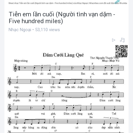
Tiễn em lần cuối (Người tình vạn dặm -
Five hundred miles)
Nhạc Ngoại • 53,110 views