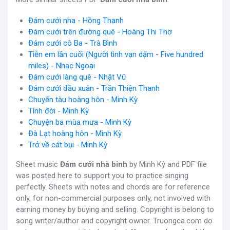
Đám cưới nha - Hồng Thanh
Đám cưới trên đường quê - Hoàng Thi Thơ
Đám cưới cô Ba - Trà Bình
Tiễn em lần cuối (Người tình vạn dặm - Five hundred
miles) - Nhạc Ngoại
Đám cưới làng quê - Nhật Vũ
Đám cưới đầu xuân - Trần Thiện Thanh
Chuyến tàu hoàng hôn - Minh Kỳ
Tình đời - Minh Kỳ
Chuyện ba mùa mưa - Minh Kỳ
Đà Lạt hoàng hôn - Minh Kỳ
Trở về cát bụi - Minh Kỳ
Sheet music
Đám cưới nhà binh
by Minh Kỳ and PDF file
was posted here to support you to practice singing
perfectly. Sheets with notes and chords are for reference
only, for non-commercial purposes only, not involved with
earning money by buying and selling. Copyright is belong to
song writer/author and copyright owner. Truongca.com do