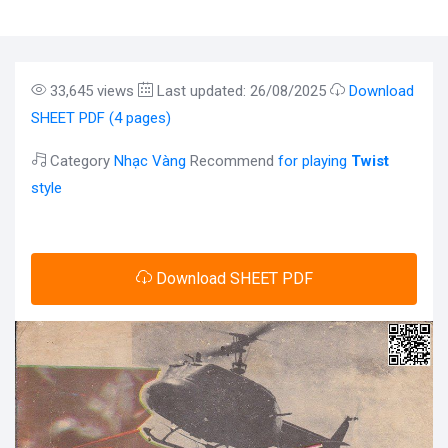
33,645 views
Last updated: 26/08/2025
Download
SHEET PDF (4 pages)
Category
Nhạc Vàng
Recommend
for playing
Twist
style
Download SHEET PDF