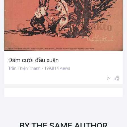
Đám cưới đầu xuân
Trần Thiện Thanh • 199,814 views
BY THE SAME AUTHOR