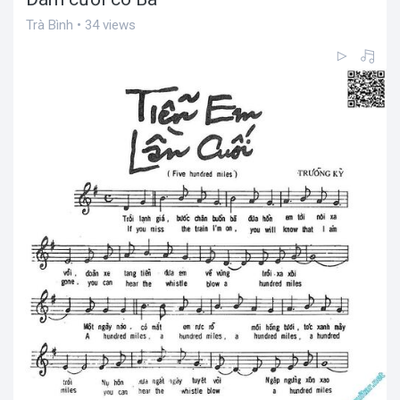
Trà Bình • 34 views