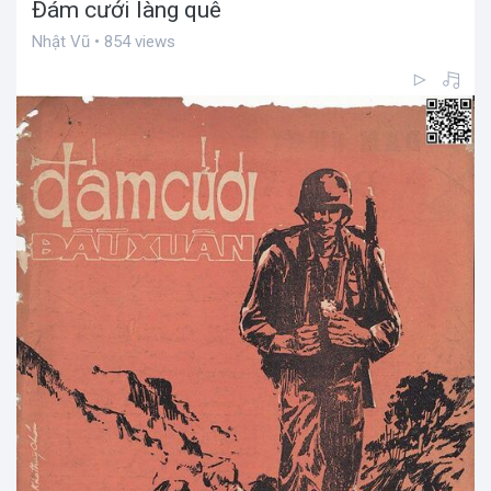
Đám cưới làng quê
Nhật Vũ • 854 views