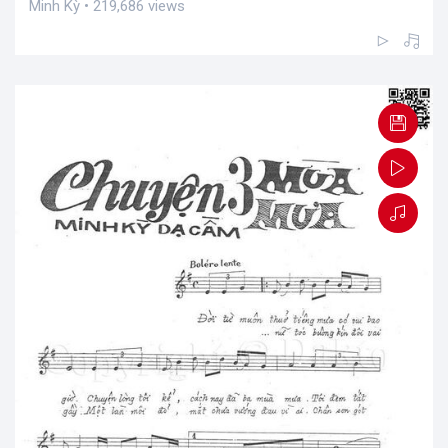
Minh Kỳ • 219,686 views