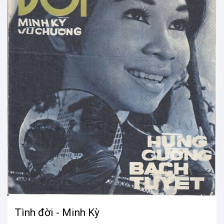
Tình đời - Minh Kỳ