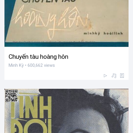
Chuyến tàu hoàng hôn
Minh Kỳ • 600,662 views