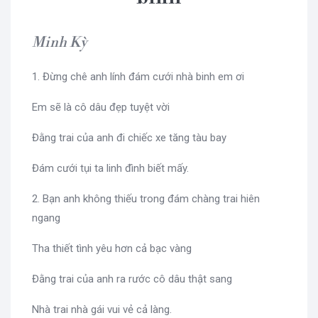
Minh Kỳ
1. Đừng chê anh lính đám cưới nhà binh em ơi
Em sẽ là cô dâu đẹp tuyệt vời
Đằng trai của anh đi chiếc xe tăng tàu bay
Đám cưới tụi ta linh đình biết mấy.
2. Bạn anh không thiếu trong đám chàng trai hiên
ngang
Tha thiết tình yêu hơn cả bạc vàng
Đằng trai của anh ra rước cô dâu thật sang
Nhà trai nhà gái vui vẻ cả làng.