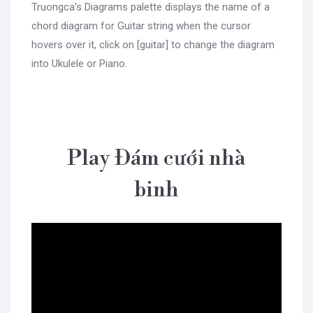
Truongca's Diagrams palette displays the name of a
chord diagram for Guitar string when the cursor
hovers over it, click on [guitar] to change the diagram
into Ukulele or Piano.
Play Đám cưới nhà
binh