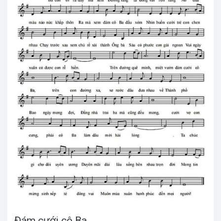
Đám cưới cô Ba