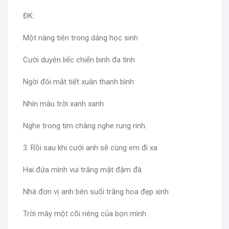
ĐK:
Một nàng tiên trong dáng học sinh
Cười duyên liếc chiến binh đa tình
Ngời đôi mắt tiết xuân thanh bình
Nhìn màu trời xanh xanh
Nghe trong tim chàng nghe rung rinh.
3. Rồi sau khi cưới anh sẽ cùng em đi xa
Hai đứa mình vui trăng mật đậm đà
Nhà đơn vị anh bên suối trăng hoa đẹp xinh
Trời mây một cõi riêng của bọn mình.