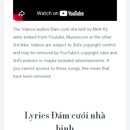
The Videos/audios Đám cưới nhà binh by Minh Kỳ
were embed from Youtube, Musescore or the other
3rd links. Videos are subject to 3rd's copyright control
and may be removed by YouTube's copyright rules and
3rd's policies or maybe included advertisements. If
you cannot access to these songs, this mean that
have been removed.
Lyrics Đám cưới nhà
binh