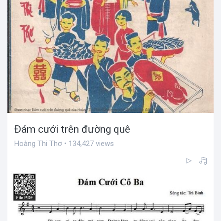
Đám cưới trên đường quê
Hoàng Thi Thơ • 134,427 views