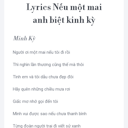
Lyrics Nếu một mai
anh biệt kinh kỳ
Minh Kỳ
Người ơi một mai nếu tôi đi rồi
Thì nghìn lần thương cũng thế mà thôi
Tình em và tôi dẫu chưa đẹp đôi
Hãy quên những chiều mưa rơi
Giấc mơ nhớ gọi đến tôi
Mình vui được sao nếu chưa thanh bình
Từng đoàn người trai đi viết sử xanh