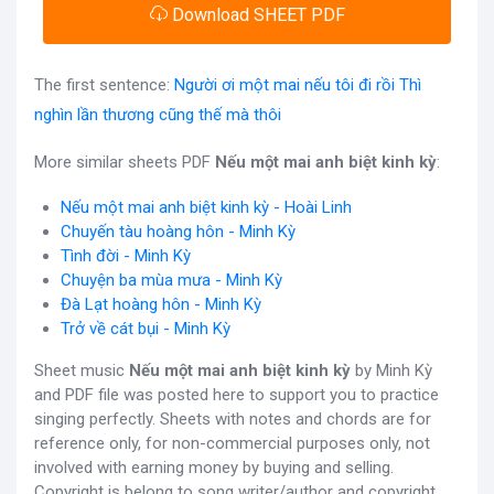
Download SHEET PDF
The first sentence:
Người ơi một mai nếu tôi đi rồi Thì
nghìn lần thương cũng thế mà thôi
More similar sheets PDF
Nếu một mai anh biệt kinh kỳ
:
Nếu một mai anh biệt kinh kỳ - Hoài Linh
Chuyến tàu hoàng hôn - Minh Kỳ
Tình đời - Minh Kỳ
Chuyện ba mùa mưa - Minh Kỳ
Đà Lạt hoàng hôn - Minh Kỳ
Trở về cát bụi - Minh Kỳ
Sheet music
Nếu một mai anh biệt kinh kỳ
by Minh Kỳ
and PDF file was posted here to support you to practice
singing perfectly. Sheets with notes and chords are for
reference only, for non-commercial purposes only, not
involved with earning money by buying and selling.
Copyright is belong to song writer/author and copyright