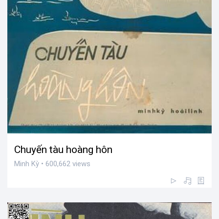
Chuyến tàu hoàng hôn
Minh Kỳ • 600,662 views