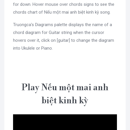
for down. Hover mouse over chords signs to see the
chords chart of Nếu một mai anh biệt kinh kỳ song.
Truongca's Diagrams palette displays the name of a
chord diagram for Guitar string when the cursor
hovers over it, click on [guitar] to change the diagram
into Ukulele or Piano.
Play Nếu một mai anh
biệt kinh kỳ