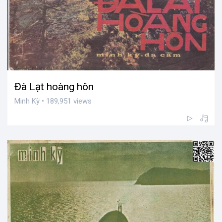
Đà Lạt hoàng hôn
Minh Kỳ • 189,951 views