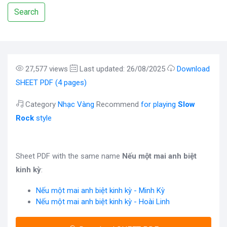
Search
27,577 views
Last updated: 26/08/2025
Download
SHEET PDF (4 pages)
Category
Nhạc Vàng
Recommend
for playing
Slow
Rock
style
Sheet PDF with the same name
Nếu một mai anh biệt
kinh kỳ
:
Nếu một mai anh biệt kinh kỳ - Minh Kỳ
Nếu một mai anh biệt kinh kỳ - Hoài Linh