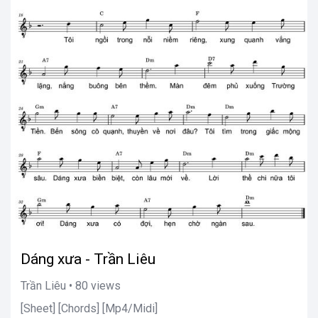
Dáng xưa - Trần Liêu
Trần Liêu • 80 views
[Sheet] [Chords] [Mp4/Midi]