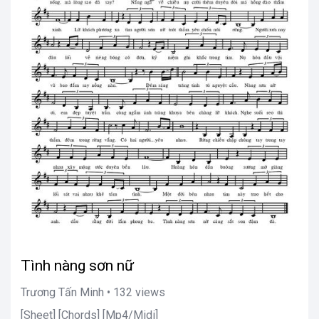
Tình nàng sơn nữ
Trương Tấn Minh • 132 views
[Sheet] [Chords] [Mp4/Midi]