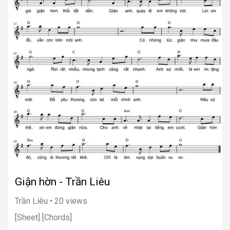
Giận hờn - Trần Liêu
Trần Liêu • 20 views
[Sheet] [Chords]