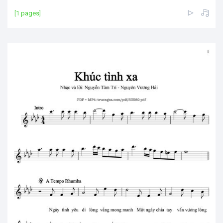
[1 pages]