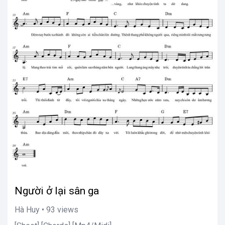
Người ở lại sân ga
Hà Huy • 93 views