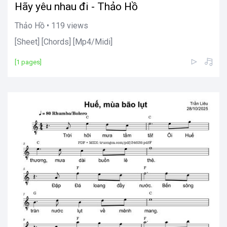
Hãy yêu nhau đi - Thảo Hồ
Thảo Hồ • 119 views
[Sheet] [Chords] [Mp4/Midi]
[1 pages]