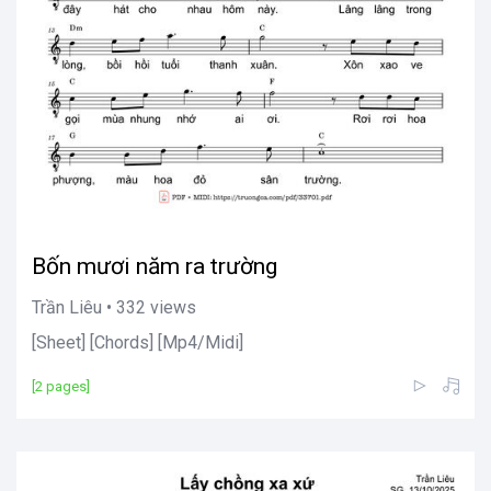
Bốn mươi năm ra trường
Trần Liêu • 332 views
[Sheet] [Chords] [Mp4/Midi]
[2 pages]