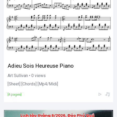
Adieu Sois Heureuse Piano
Art Sullivan • 0 views
[Sheet] [Chords] [Mp4/Midi]
[4 pages]