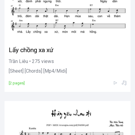
Lấy chồng xa xứ
Trần Liêu • 275 views
[Sheet] [Chords] [Mp4/Midi]
[2 pages]