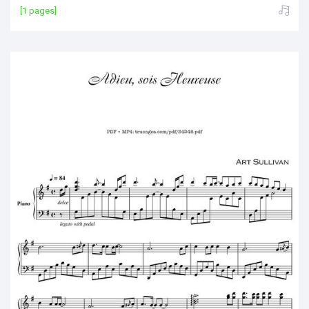
[1 pages]