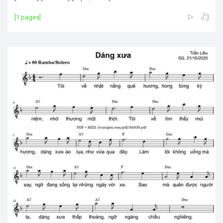
[1 pages]