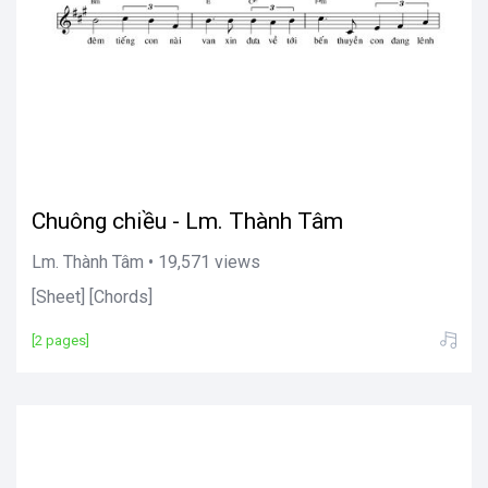
Chuông chiều - Lm. Thành Tâm
Lm. Thành Tâm • 19,571 views
[Sheet] [Chords]
[2 pages]