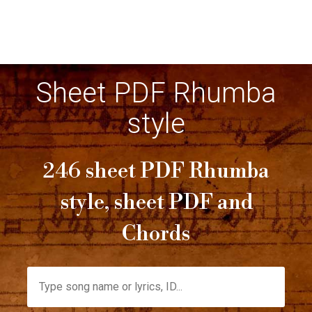
Sheet PDF Rhumba
style
246 sheet PDF Rhumba
style, sheet PDF and
Chords