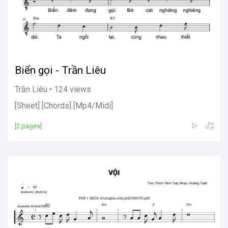
Biển gọi - Trần Liêu
Trần Liêu • 124 views
[Sheet] [Chords] [Mp4/Midi]
[2 pages]