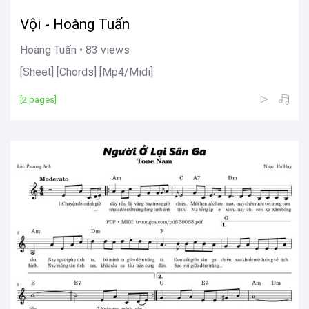
Vội - Hoàng Tuấn
Hoàng Tuấn • 83 views
[Sheet] [Chords] [Mp4/Midi]
[2 pages]