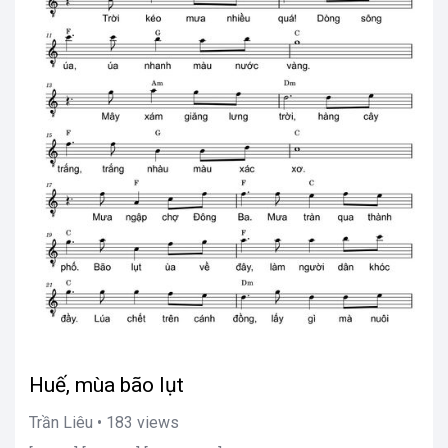
Huế, mùa bão lụt
Trần Liêu • 183 views