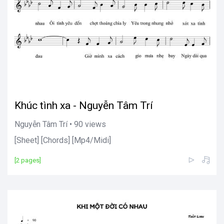
Khúc tình xa - Nguyễn Tâm Trí
Nguyễn Tâm Trí • 90 views
[Sheet] [Chords] [Mp4/Midi]
[2 pages]