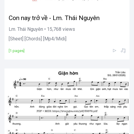
Con nay trở về - Lm. Thái Nguyên
Lm. Thái Nguyên • 15,768 views
[Sheet] [Chords] [Mp4/Midi]
[1 pages]