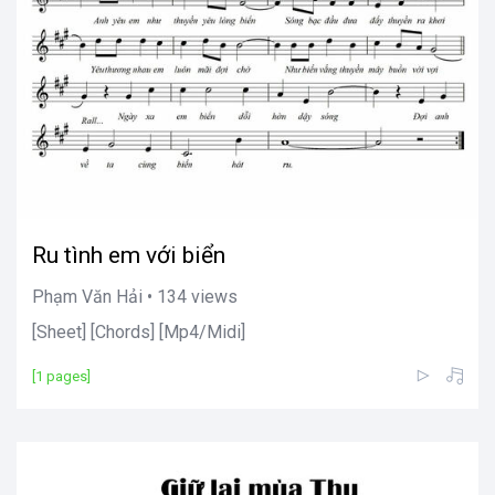
Ru tình em với biển
Phạm Văn Hải • 134 views
[Sheet] [Chords] [Mp4/Midi]
[1 pages]