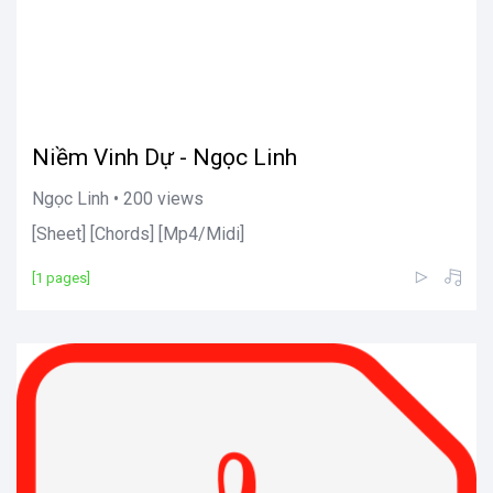
Niềm Vinh Dự - Ngọc Linh
Ngọc Linh • 200 views
[Sheet] [Chords] [Mp4/Midi]
[1 pages]