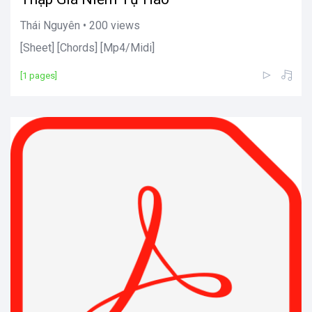
Thái Nguyên • 200 views
[Sheet] [Chords] [Mp4/Midi]
[1 pages]