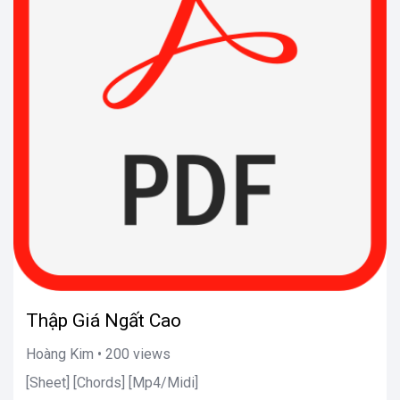
Thập Giá Ngất Cao
Hoàng Kim • 200 views
[Sheet] [Chords] [Mp4/Midi]