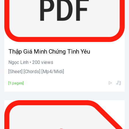
Thập Giá Minh Chứng Tình Yêu
Ngọc Linh • 200 views
[Sheet] [Chords] [Mp4/Midi]
[1 pages]