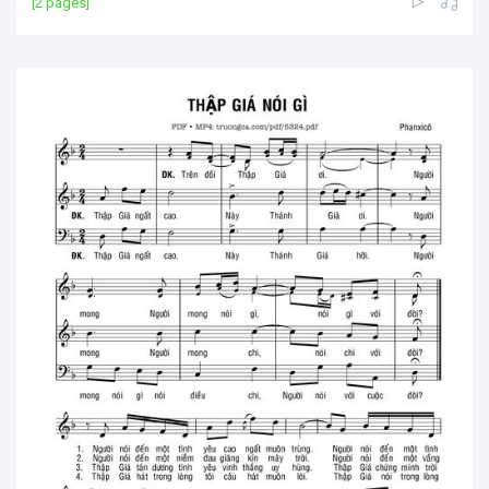
[2 pages]