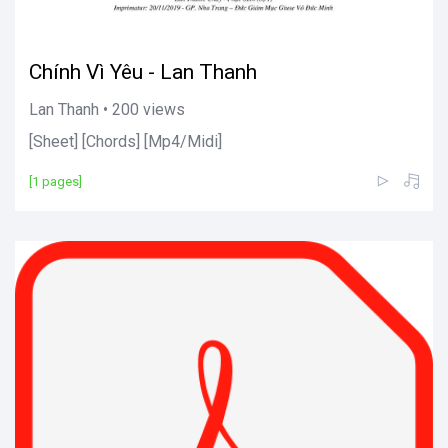
Chính Vì Yêu - Lan Thanh
Lan Thanh • 200 views
[Sheet] [Chords] [Mp4/Midi]
[1 pages]