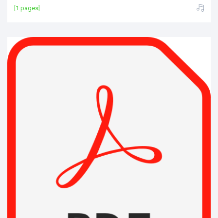
[1 pages]