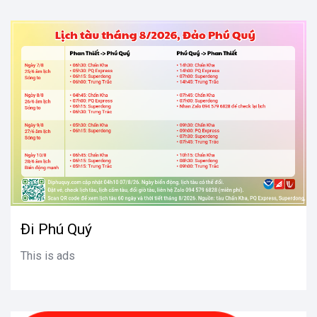
Đi Phú Quý
This is ads