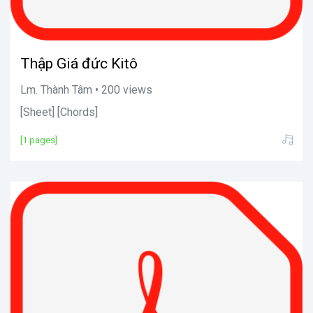
Thập Giá đức Kitô
Lm. Thành Tâm • 200 views
[Sheet] [Chords]
[1 pages]