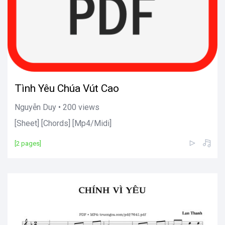
Tình Yêu Chúa Vút Cao
Nguyễn Duy • 200 views
[Sheet] [Chords] [Mp4/Midi]
[2 pages]