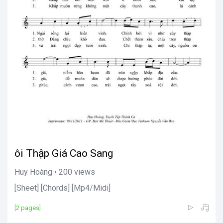
ôi Thập Giá Cao Sang
Huy Hoàng • 200 views
[Sheet] [Chords] [Mp4/Midi]
[2 pages]