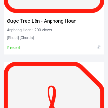
được Treo Lên - Anphong Hoan
Anphong Hoan • 200 views
[Sheet] [Chords]
[1 pages]