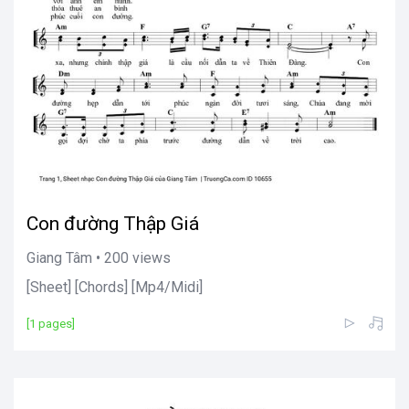
Con đường Thập Giá
Giang Tâm • 200 views
[Sheet] [Chords] [Mp4/Midi]
[1 pages]