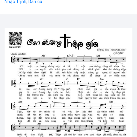
Nhạc Trịnh
,
Dân ca