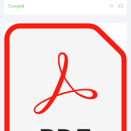
[1 pages]