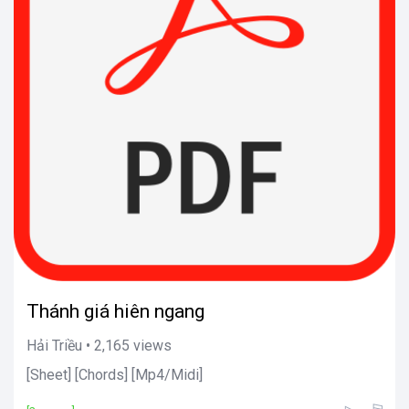
Thánh giá hiên ngang
Hải Triều • 2,165 views
[Sheet] [Chords] [Mp4/Midi]