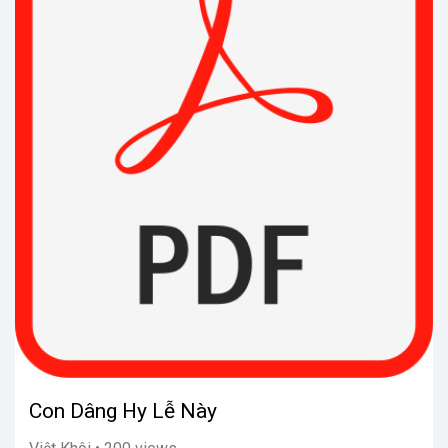
Con Dâng Hy Lễ Này