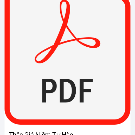
Thập Giá Niềm Tự Hào