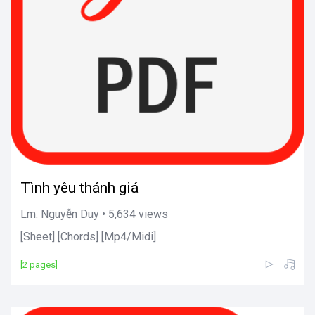
Tình yêu thánh giá
Lm. Nguyễn Duy • 5,634 views
[Sheet] [Chords] [Mp4/Midi]
[2 pages]