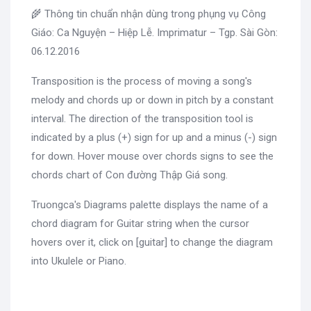
🌾 Thông tin chuẩn nhận dùng trong phụng vụ Công
Giáo: Ca Nguyện – Hiệp Lễ. Imprimatur – Tgp. Sài Gòn:
06.12.2016
Transposition is the process of moving a song's
melody and chords up or down in pitch by a constant
interval. The direction of the transposition tool is
indicated by a plus (+) sign for up and a minus (-) sign
for down. Hover mouse over chords signs to see the
chords chart of Con đường Thập Giá song.
Truongca's Diagrams palette displays the name of a
chord diagram for Guitar string when the cursor
hovers over it, click on [guitar] to change the diagram
into Ukulele or Piano.