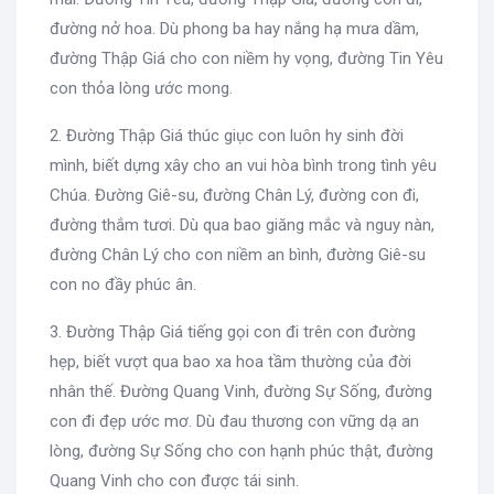
đường nở hoa. Dù phong ba hay nắng hạ mưa dầm,
đường Thập Giá cho con niềm hy vọng, đường Tin Yêu
con thỏa lòng ước mong.
2. Đường Thập Giá thúc giục con luôn hy sinh đời
mình, biết dựng xây cho an vui hòa bình trong tình yêu
Chúa. Đường Giê-su, đường Chân Lý, đường con đi,
đường thắm tươi. Dù qua bao giăng mắc và nguy nàn,
đường Chân Lý cho con niềm an bình, đường Giê-su
con no đầy phúc ân.
3. Đường Thập Giá tiếng gọi con đi trên con đường
hẹp, biết vượt qua bao xa hoa tầm thường của đời
nhân thế. Đường Quang Vinh, đường Sự Sống, đường
con đi đẹp ước mơ. Dù đau thương con vững dạ an
lòng, đường Sự Sống cho con hạnh phúc thật, đường
Quang Vinh cho con được tái sinh.