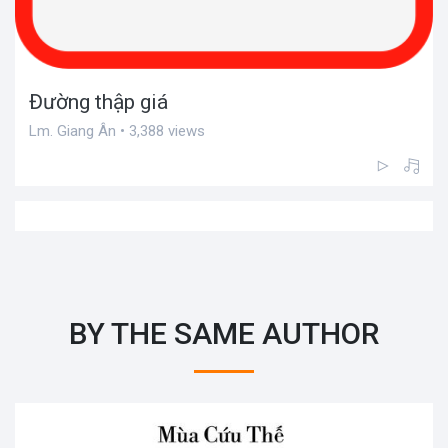
Đường thập giá
Lm. Giang Ân • 3,388 views
BY THE SAME AUTHOR