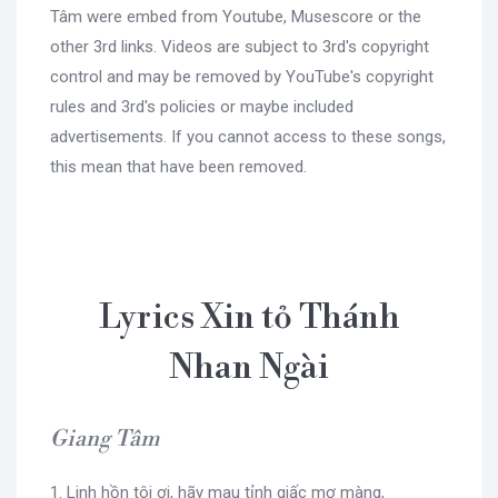
Tâm were embed from Youtube, Musescore or the
other 3rd links. Videos are subject to 3rd's copyright
control and may be removed by YouTube's copyright
rules and 3rd's policies or maybe included
advertisements. If you cannot access to these songs,
this mean that have been removed.
Lyrics Xin tỏ Thánh
Nhan Ngài
Giang Tâm
1. Linh hồn tôi ơi, hãy mau tỉnh giấc mơ màng,