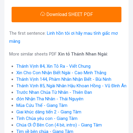
Download SHEET PDF
The first sentence:
Linh hồn tôi ơi hãy mau tỉnh giấc mơ
màng
More similar sheets PDF
Xin tỏ Thánh Nhan Ngài
:
Thánh Vịnh 84, Xin Tỏ Ra - Viết Chung
Xin Cho Con Nhận Biết Ngài - Cao Minh Thắng
Thánh Vịnh 144, Phàm Nhân Nhận Biết - Bùi Ninh
Thánh Vịnh 85, Ngài Nhân Hậu Khoan Hồng - Vũ Đình Ân
Trước Nhan Chúa Từ Nhân - Thiên Đan
đón Nhận Tha Nhân - Thái Nguyên
Mùa Cứu Thế - Giang Tâm
Giai khúc dâng tiến 2 - Giang Tâm
Tình Chúa yêu con - Giang Tâm
Chúa Ơi Ở Bên Con (4 bè, intro) - Giang Tâm
Tìm về bên chúa - Giang Tâm