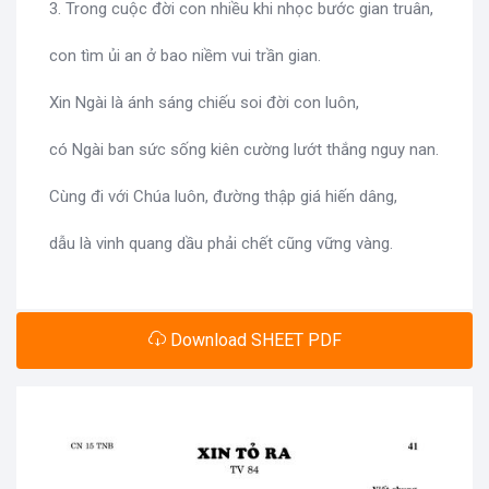
3. Trong cuộc đời con nhiều khi nhọc bước gian truân,
con tìm ủi an ở bao niềm vui trần gian.
Xin Ngài là ánh sáng chiếu soi đời con luôn,
có Ngài ban sức sống kiên cường lướt thắng nguy nan.
Cùng đi với Chúa luôn, đường thập giá hiến dâng,
dẫu là vinh quang dầu phải chết cũng vững vàng.
Download SHEET PDF