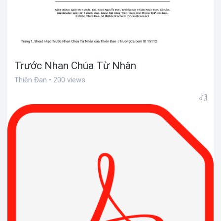
Trước Nhan Chúa Từ Nhân
Thiên Đan • 200 views