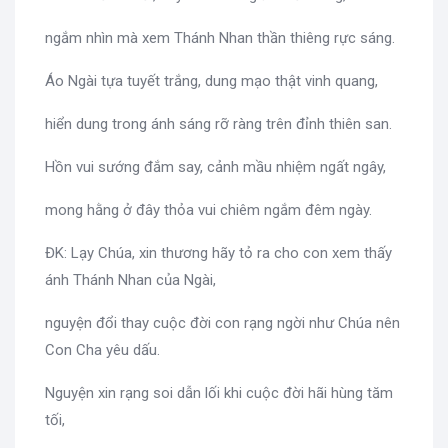
ngắm nhìn mà xem Thánh Nhan thần thiêng rực sáng.
Áo Ngài tựa tuyết trắng, dung mạo thật vinh quang,
hiển dung trong ánh sáng rỡ ràng trên đỉnh thiên san.
Hồn vui sướng đắm say, cảnh mầu nhiệm ngất ngây,
mong hằng ở đây thỏa vui chiêm ngắm đêm ngày.
ĐK: Lạy Chúa, xin thương hãy tỏ ra cho con xem thấy
ánh Thánh Nhan của Ngài,
nguyện đổi thay cuộc đời con rạng ngời như Chúa nên
Con Cha yêu dấu.
Nguyện xin rạng soi dẫn lối khi cuộc đời hãi hùng tăm
tối,