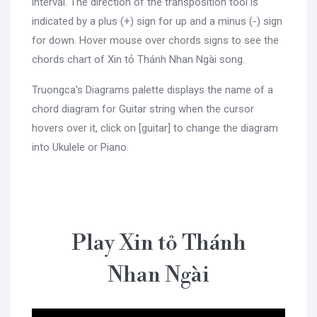
interval. The direction of the transposition tool is
indicated by a plus (+) sign for up and a minus (-) sign
for down. Hover mouse over chords signs to see the
chords chart of Xin tỏ Thánh Nhan Ngài song.
Truongca's Diagrams palette displays the name of a
chord diagram for Guitar string when the cursor
hovers over it, click on [guitar] to change the diagram
into Ukulele or Piano.
Play Xin tỏ Thánh
Nhan Ngài