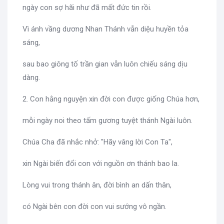
ngày con sợ hãi như đã mất đức tin rồi.
Vì ánh vầng dương Nhan Thánh vẫn diệu huyền tỏa
sáng,
sau bao giông tố trần gian vẫn luôn chiếu sáng dịu
dàng.
2. Con hằng nguyện xin đời con được giống Chúa hơn,
mỗi ngày noi theo tấm gương tuyệt thánh Ngài luôn.
Chúa Cha đã nhắc nhở: "Hãy vâng lời Con Ta",
xin Ngài biến đổi con với nguồn ơn thánh bao la.
Lòng vui trong thánh ân, đời bình an dấn thân,
có Ngài bên con đời con vui sướng vô ngần.