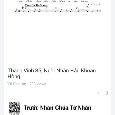
Thánh Vịnh 85, Ngài Nhân Hậu Khoan
Hồng
Vũ Đình Ân • 200 views