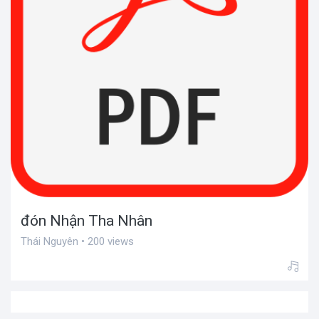
đón Nhận Tha Nhân
Thái Nguyên • 200 views