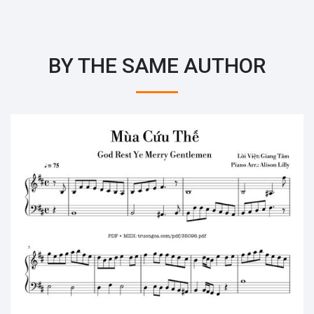
BY THE SAME AUTHOR