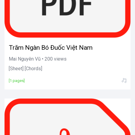
Trăm Ngàn Bó Đuốc Việt Nam
Mai Nguyên Vũ • 200 views
[Sheet] [Chords]
[1 pages]