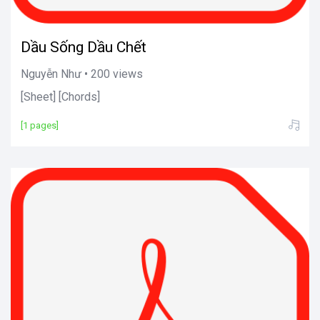
Dầu Sống Dầu Chết
Nguyễn Như • 200 views
[Sheet] [Chords]
[1 pages]