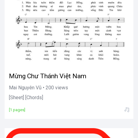
Mừng Chư Thánh Việt Nam
Mai Nguyên Vũ • 200 views
[Sheet] [Chords]
[1 pages]