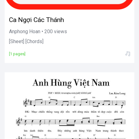
Ca Ngợi Các Thánh
Anphong Hoan • 200 views
[Sheet] [Chords]
[1 pages]