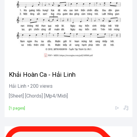
Khải Hoàn Ca - Hải Linh
Hải Linh • 200 views
[Sheet] [Chords] [Mp4/Midi]
[1 pages]