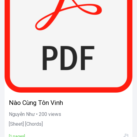
Nào Cùng Tôn Vinh
Nguyễn Như • 200 views
[Sheet] [Chords]
[1 pages]