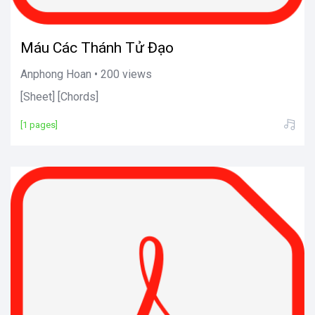
Máu Các Thánh Tử Đạo
Anphong Hoan • 200 views
[Sheet] [Chords]
[1 pages]