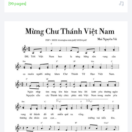
[99 pages]