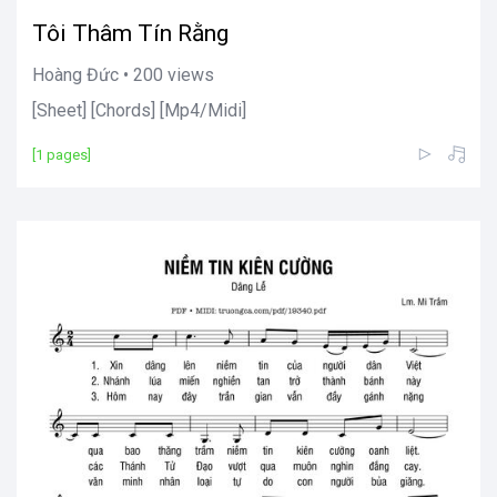
Tôi Thâm Tín Rằng
Hoàng Đức • 200 views
[Sheet] [Chords] [Mp4/Midi]
[1 pages]