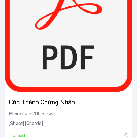
Các Thánh Chứng Nhân
Phanxicô • 200 views
[Sheet] [Chords]
[1 pages]