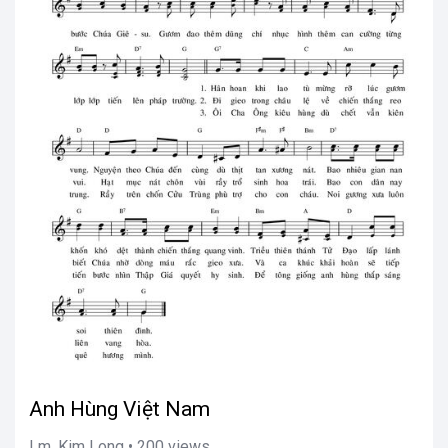
Anh Hùng Việt Nam
Lm. Kim Long • 200 views