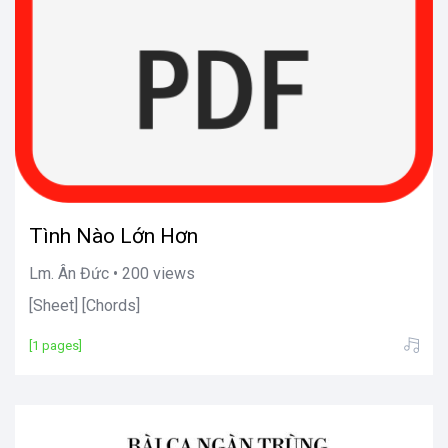
Tình Nào Lớn Hơn
Lm. Ân Đức • 200 views
[Sheet] [Chords]
[1 pages]