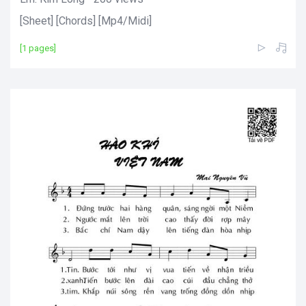
[Sheet] [Chords] [Mp4/Midi]
[1 pages]