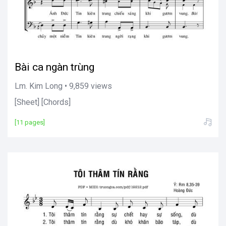
Bài ca ngàn trùng
Lm. Kim Long • 9,859 views
[Sheet] [Chords]
[11 pages]