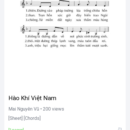
Hào Khí Việt Nam
Mai Nguyên Vũ • 200 views
[Sheet] [Chords]
[2 pages]