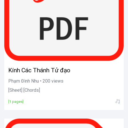
Kính Các Thánh Tử đạo
Phạm Đình Nhu • 200 views
[Sheet] [Chords]
[1 pages]