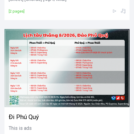
[2 pages]
Đi Phú Quý
This is ads