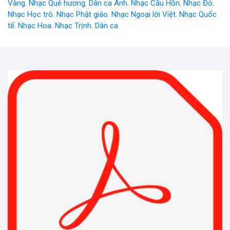
Vàng
,
Nhạc Quê hương
,
Dân ca Anh
,
Nhạc Cầu Hồn
,
Nhạc Đỏ
,
Nhạc Học trò
,
Nhạc Phật giáo
,
Nhạc Ngoại lời Việt
,
Nhạc Quốc
tế
,
Nhạc Hoa
,
Nhạc Trịnh
,
Dân ca