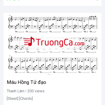
Máu Hồng Tử đạo
Thanh Lâm • 200 views
[Sheet] [Chords]