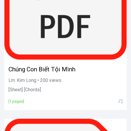
Chúng Con Biết Tội Mình
Lm. Kim Long • 200 views
[Sheet] [Chords]
[1 pages]