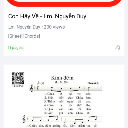
Con Hãy Về - Lm. Nguyễn Duy
Lm. Nguyễn Duy • 200 views
[Sheet] [Chords]
[1 pages]