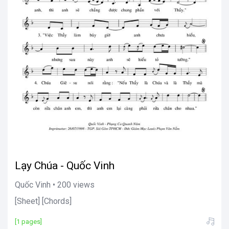
Lạy Chúa - Quốc Vinh
Quốc Vinh • 200 views
[Sheet] [Chords]
[1 pages]