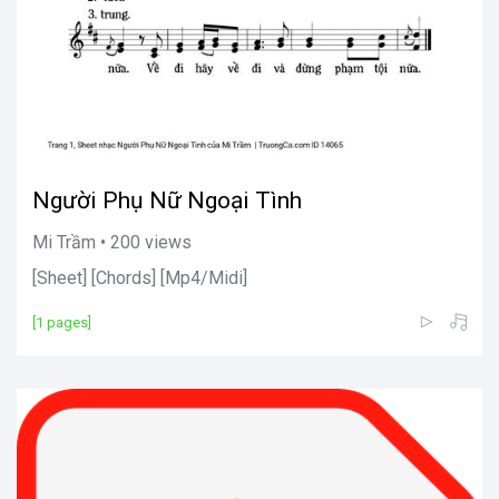
Người Phụ Nữ Ngoại Tình
Mi Trầm • 200 views
[Sheet] [Chords] [Mp4/Midi]
[1 pages]