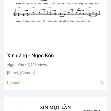
Xin dâng - Ngọc Kôn
Ngọc Kôn • 7,413 views
[Sheet] [Chords]
[1 pages]