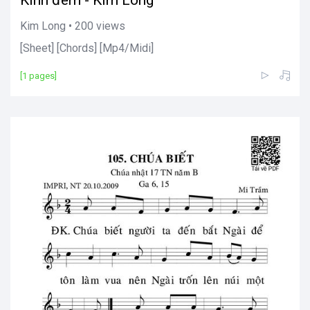
Kim Long • 200 views
[Sheet] [Chords] [Mp4/Midi]
[1 pages]