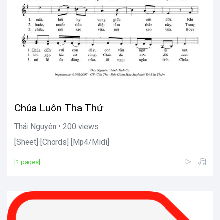
Chúa Luôn Tha Thứ
Thái Nguyên • 200 views
[Sheet] [Chords] [Mp4/Midi]
[1 pages]