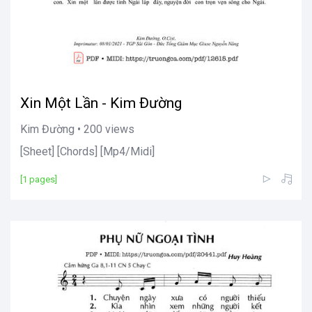
Xin Một Lần - Kim Đường
Kim Đường • 200 views
[Sheet] [Chords] [Mp4/Midi]
[1 pages]