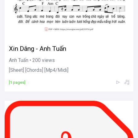
Xin Dâng - Anh Tuấn
Anh Tuấn • 200 views
[Sheet] [Chords] [Mp4/Midi]
[1 pages]