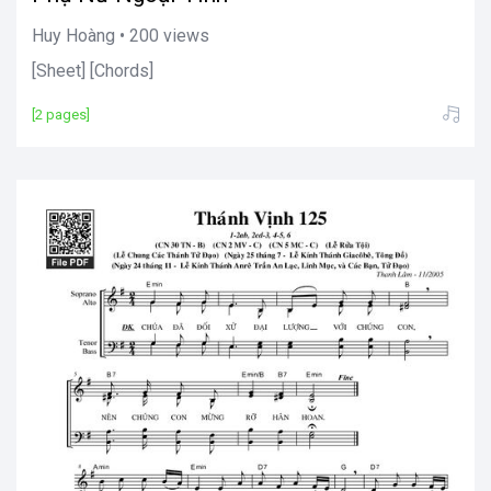
Huy Hoàng • 200 views
[Sheet] [Chords]
[2 pages]