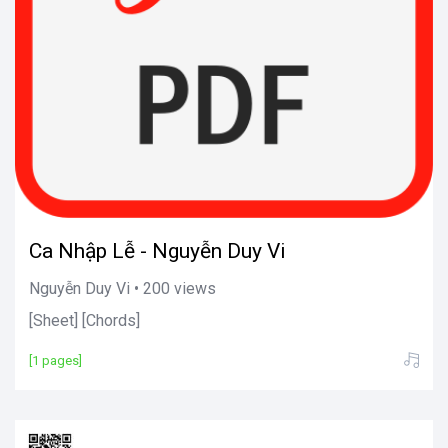
Ca Nhập Lễ - Nguyễn Duy Vi
Nguyễn Duy Vi • 200 views
[Sheet] [Chords]
[1 pages]