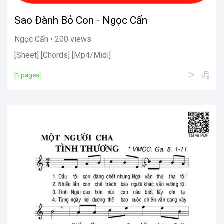
Sao Đành Bỏ Con - Ngọc Cẩn
Ngọc Cẩn • 200 views
[Sheet] [Chords] [Mp4/Midi]
[1 pages]