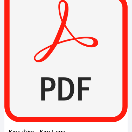
Kinh đêm - Kim Long