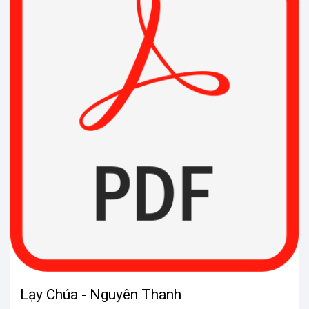
Lạy Chúa - Nguyên Thanh