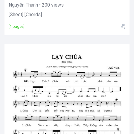
Nguyên Thanh • 200 views
[Sheet] [Chords]
[1 pages]