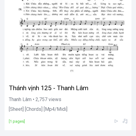
Thánh vịnh 125 - Thanh Lâm
Thanh Lâm • 2,757 views
[Sheet] [Chords] [Mp4/Midi]
[1 pages]