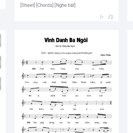
[Sheet] [Chords] [Nghe hát]