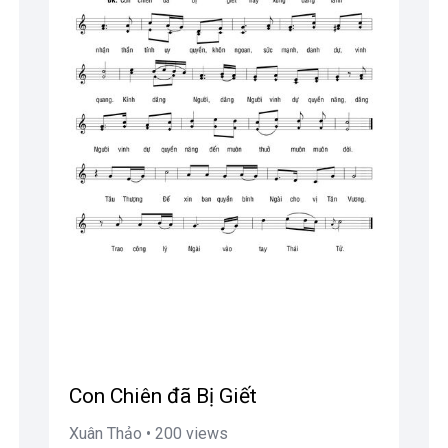
Con Chiên đã Bị Giết
Xuân Thảo • 200 views