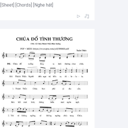
[Sheet] [Chords] [Nghe hát]