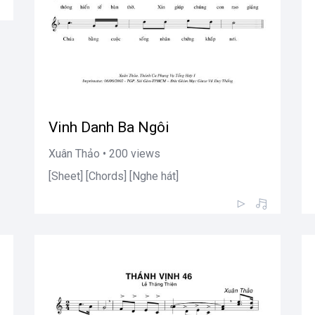
Vinh Danh Ba Ngôi
Xuân Thảo • 200 views
[Sheet] [Chords] [Nghe hát]