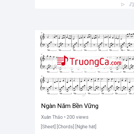
Ngàn Năm Bền Vững
Xuân Thảo • 200 views
[Sheet] [Chords] [Nghe hát]