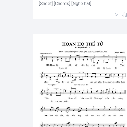
[Sheet] [Chords] [Nghe hát]