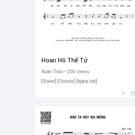
Hoan Hô Thế Tử
Xuân Thảo • 200 views
[Sheet] [Chords] [Nghe hát]