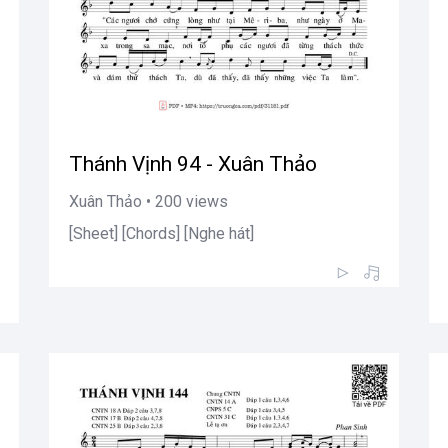
Thánh Vịnh 94 - Xuân Thảo
Xuân Thảo • 200 views
[Sheet] [Chords] [Nghe hát]