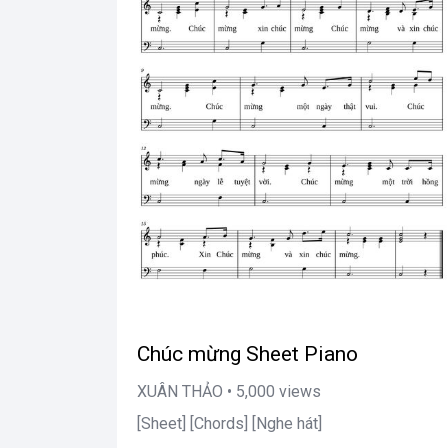
Chúc mừng Sheet Piano
XUÂN THẢO • 5,000 views
[Sheet] [Chords] [Nghe hát]