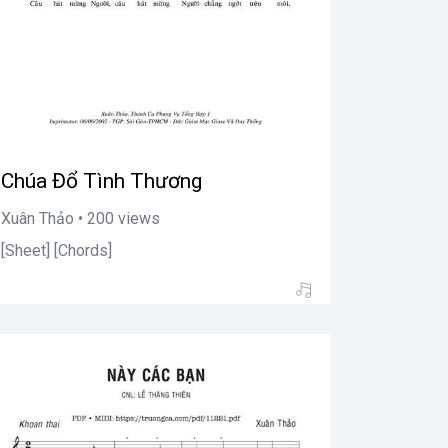
Chúa Đổ Tình Thương
Xuân Thảo • 200 views
[Sheet] [Chords]